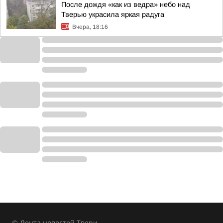
После дождя «как из ведра» небо над
Тверью украсила яркая радуга
Вчера, 18:16
© Лента новостей Твери