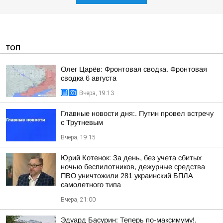
ТОП
Олег Царёв: Фронтовая сводка. Фронтовая
сводка 6 августа
Вчера, 19:13
Главные новости дня:. Путин провел встречу
с Трутневым
Вчера, 19:15
Юрий Котенок: За день, без учета сбитых
ночью беспилотников, дежурные средства
ПВО уничтожили 281 украинский БПЛА
самолетного типа
Вчера, 21:00
Эдуард Басурин: Теперь по-максимуму!.