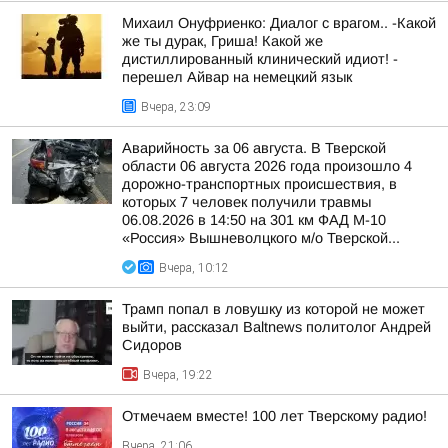
Михаил Онуфриенко: Диалог с врагом.. -Какой
же ты дурак, Гриша! Какой же
дистиллированный клинический идиот! -
перешел Айвар на немецкий язык
Вчера, 23:09
Аварийность за 06 августа. В Тверской
области 06 августа 2026 года произошло 4
дорожно-транспортных происшествия, в
которых 7 человек получили травмы
06.08.2026 в 14:50 на 301 км ФАД М-10
«Россия» Вышневолцкого м/о Тверской...
Вчера, 10:12
Трамп попал в ловушку из которой не может
выйти, рассказал Baltnews политолог Андрей
Сидоров
Вчера, 19:22
Отмечаем вместе! 100 лет Тверскому радио!
Вчера, 21:06