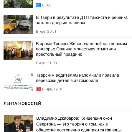
01:00
В Твери в результате ДТП таксиста и ребенка
зажало дверью машины
Вчера, 20:51
В храме Троицы Живоначальной на тверском
подворье Оршина монастыря отметили
престольный праздник
Вчера, 21:00
Тверским водителям напомнили правила
перевозки детей в автомобиле
Вчера, 19:01
ЛЕНТА НОВОСТЕЙ
Владимир Джабаров: Концепция окон
Овертона — это теория о том, как в
обществе постепенно сдвигаются границы