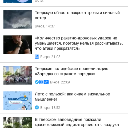
08:34
Тверскую область накроют грозы и сильный
ветер
Вчера, 14:37
«Количество ракетно-дроновых ударов не
уменьшается, поэтому нельзя рассчитывать,
что атаки прекратятся»
Вчера, 21:03
Тверские полицейские провели акцию
«Зарядка со стражем порядка»
Вчера, 22:09
Лето с пользой: включаем визуальное
мышление!
Вчера, 13:52
В тверском заповеднике показали
краснокнижный индикатор чистоты воздуха