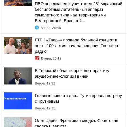
ПВО перехвачен и уничтожен 281 украинский
беспилотный летательный аппарат
самолетного типа над территориями
Белгородской, Брянской...
Вчера, 20:48
ГТРК «Тверь» провела большой концерт в
честь 100-летия начала вещания Тверского
радио
Вчера, 20:12
В Тверской области проходит практику
акушер-гинеколог из Гвинеи
Вчера, 19:32
Главные новости дня:. Путин провел встречу
с Трутневым
Вчера, 19:15
Олег Царёв: Фронтовая сводка. Фронтовая
сводка 6 августа