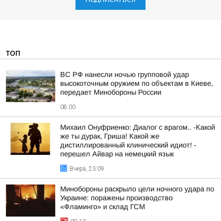
ТОП
ВС РФ нанесли ночью групповой удар
высокоточным оружием по объектам в Киеве,
передает Минобороны России
08:00
Михаил Онуфриенко: Диалог с врагом.. -Какой
же ты дурак, Гриша! Какой же
дистиллированный клинический идиот! -
перешел Айвар на немецкий язык
Вчера, 23:09
Минобороны раскрыло цели ночного удара по
Украине: поражены производство
«Фламинго» и склад ГСМ