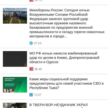
09:10
Минобороны России: Сегодня ночью
Вооруженными Силами Российской
Федерации нанесен групповой удар
высокоточным оружием наземного
базирования по предприятию военной
промышленности и складу горюче-смазочных
материалов в городе...
07:54
МО РФ ночью нанесли комбинированный
удар по целям в Киеве, Днепропетровской
области и Одессе
08:48
Какие меры социальной поддержки
предусмотрены для семей участников СВО в
Республике Тыва?
10:07
В ТВЕРИ ВОР-НЕУДАЧНИК УКРАЛ