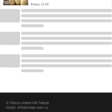
Вчера, 21:06
© Лента новостей Твери
Email:
info@news-tver.ru