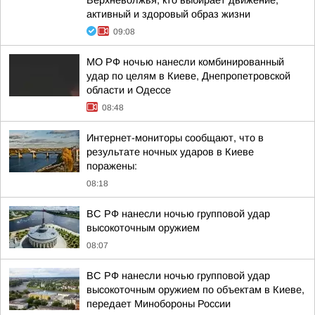
Верхневолжья, кто выбирает движение,
активный и здоровый образ жизни
09:08
МО РФ ночью нанесли комбинированный
удар по целям в Киеве, Днепропетровской
области и Одессе
08:48
Интернет-мониторы сообщают, что в
результате ночных ударов в Киеве
поражены:
08:18
ВС РФ нанесли ночью групповой удар
высокоточным оружием
08:07
ВС РФ нанесли ночью групповой удар
высокоточным оружием по объектам в Киеве,
передает Минобороны России