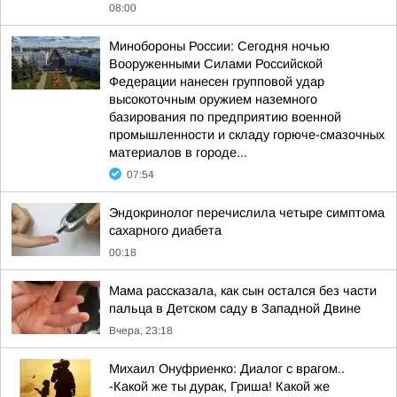
08:00
Минобороны России: Сегодня ночью
Вооруженными Силами Российской
Федерации нанесен групповой удар
высокоточным оружием наземного
базирования по предприятию военной
промышленности и складу горюче-смазочных
материалов в городе...
07:54
Эндокринолог перечислила четыре симптома
сахарного диабета
00:18
Мама рассказала, как сын остался без части
пальца в Детском саду в Западной Двине
Вчера, 23:18
Михаил Онуфриенко: Диалог с врагом..
-Какой же ты дурак, Гриша! Какой же