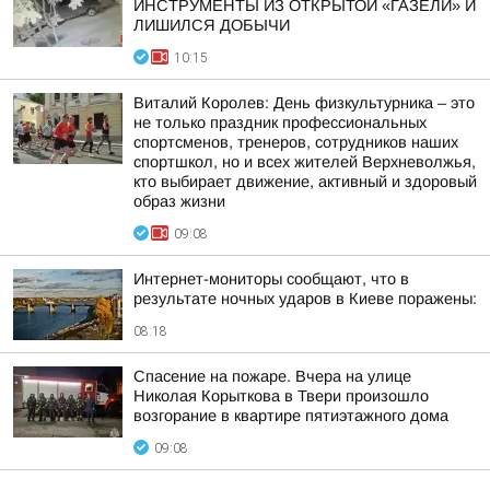
ИНСТРУМЕНТЫ ИЗ ОТКРЫТОЙ «ГАЗЕЛИ» И
ЛИШИЛСЯ ДОБЫЧИ
10:15
Виталий Королев: День физкультурника – это
не только праздник профессиональных
спортсменов, тренеров, сотрудников наших
спортшкол, но и всех жителей Верхневолжья,
кто выбирает движение, активный и здоровый
образ жизни
09:08
Интернет-мониторы сообщают, что в
результате ночных ударов в Киеве поражены:
08:18
Спасение на пожаре. Вчера на улице
Николая Корыткова в Твери произошло
возгорание в квартире пятиэтажного дома
09:08