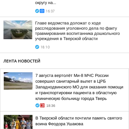
округу на...
16:37
Главе ведомства доложат о ходе
расследования уголовного дела по факту
травмирования воспитанника дошкольного
учреждения в Тверской области
18:10
ЛЕНТА НОВОСТЕЙ
7 августа вертолёт Ми-8 МЧС России
совершил санитарный вылет в ЦРБ
Западнодвинского МО для оказания помощи
и транспортировки пациента в областную
клиническую больницу города Тверь
18:36
В Тверской области почтили память святого
воина Феодора Ушакова