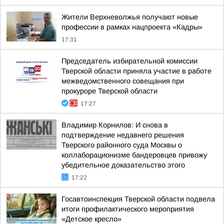
Жители Верхневолжья получают новые
профессии в рамках нацпроекта «Кадры»
17:31
Председатель избирательной комиссии
Тверской области приняла участие в работе
межведомственного совещания при
прокуроре Тверской области
17:27
Владимир Корнилов: И снова в
подтверждение недавнего решения
Тверского районного суда Москвы о
коллаборационизме бандеровцев привожу
убедительное доказательство этого
17:22
Госавтоинспекция Тверской области подвела
итоги профилактического мероприятия
«Детское кресло»