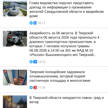
Глава ведомства поручил представить
доклад по информации о проживании
жителей Свердловской области в аварийном
доме
18:17
Аварийность за 06 августа. В Тверской
области 06 августа 2026 года произошло 4
дорожно-транспортных происшествия, в
которых 7 человек получили травмы
06.08.2026 в 14:50 на 301 км ФАД М-10
«Россия» Вышневолцкого м/о Тверской...
10:12
Тверские полицейские задержали
злоумышленника, который поджёг
лестничную площадку в многоэтажке
17:01
В Тверской области ожидаются ливни, град и
ветер