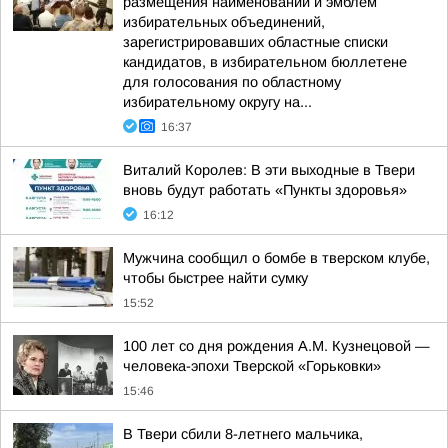
размещения наименований и эмблем
избирательных объединений,
зарегистрировавших областные списки
кандидатов, в избирательном бюллетене
для голосования по областному
избирательному округу на...
16:37
Виталий Королев: В эти выходные в Твери
вновь будут работать «Пункты здоровья»
16:12
Мужчина сообщил о бомбе в тверском клубе,
чтобы быстрее найти сумку
15:52
100 лет со дня рождения А.М. Кузнецовой —
человека-эпохи Тверской «Горьковки»
15:46
В Твери сбили 8-летнего мальчика,