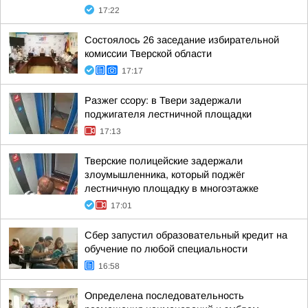
17:22
Состоялось 26 заседание избирательной
комиссии Тверской области
17:17
Разжег ссору: в Твери задержали
поджигателя лестничной площадки
17:13
Тверские полицейские задержали
злоумышленника, который поджёг
лестничную площадку в многоэтажке
17:01
Сбер запустил образовательный кредит на
обучение по любой специальности
16:58
Определена последовательность