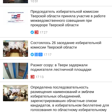
10:31
Председатель избирательной комиссии
Тверской области приняла участие в работе
межведомственного совещания при
прокуроре Тверской области
17:27
Состоялось 26 заседание избирательной
комиссии Тверской области
17:17
Разжег ссору: в Твери задержали
поджигателя лестничной площадки
17:13
Определена последовательность
размещения наименований и эмблем
избирательных объединений,
зарегистрировавших областные списки
кандидатов, в избирательном бюллетене для
голосования по областному избирательному