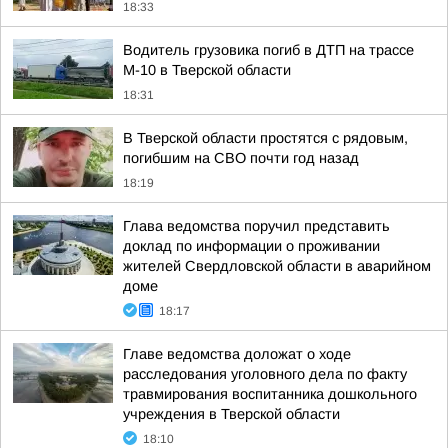
18:33
Водитель грузовика погиб в ДТП на трассе
М-10 в Тверской области
18:31
В Тверской области простятся с рядовым,
погибшим на СВО почти год назад
18:19
Глава ведомства поручил представить
доклад по информации о проживании
жителей Свердловской области в аварийном
доме
18:17
Главе ведомства доложат о ходе
расследования уголовного дела по факту
травмирования воспитанника дошкольного
учреждения в Тверской области
18:10