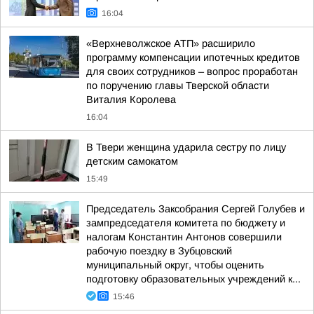
16:04
«Верхневолжское АТП» расширило
программу компенсации ипотечных кредитов
для своих сотрудников – вопрос проработан
по поручению главы Тверской области
Виталия Королева
16:04
В Твери женщина ударила сестру по лицу
детским самокатом
15:49
Председатель Заксобрания Сергей Голубев и
зампредседателя комитета по бюджету и
налогам Константин Антонов совершили
рабочую поездку в Зубцовский
муниципальный округ, чтобы оценить
подготовку образовательных учреждений к...
15:46