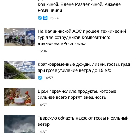
Кошкиной, Елене Разделкиной, Анжеле
Ромашвили
15:24
На Калининской АЭС прошёл технический
тур для сотрудников Композитного
дивизиона «Росатома»
15:06
Кратковременные дожди, ливни, грозы, град,
при грозе усиление ветра до 15 м/с
14:57
Врач перечислила продукты, которые
сильнее всего портят внешность
14:57
Тверскую область накроют грозы и сильный
ветер
14:37