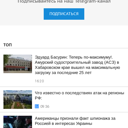
Подписывайтесь на наш Telegram-канал
ПОДПИСАТЬСЯ
ТОП
Эдуард Басурин: Теперь по-максимуму!.
Амурский судостроительный завод (АСЗ) в
Хабаровском крае вышел на максимальную
загрузку за последние 25 лет
16:20
Что известно о последствиях атак на регионы
РФ:
09:36
Американцы признали факт шпионажа за
Россией в интересах Украины