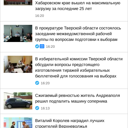
Хабаровском крае вышел на максимальную
загрузку за последние 25 лет
16:20
В прокуратуре Тверской области состоялось
заседание межведомственной рабочей
группы по вопросам подготовки к выборам
16:20
В избирательной комиссии Тверской области
обсудили вопросы предстоящего
изготовления тиражей избирательных
бюллетеней для голосования на выборах
16:20
Сжигаемый ревностью житель Андреаполя
решил подпалить машину соперника
16:13
Виталий Королев наградил лучших
строителей Верхневолжья