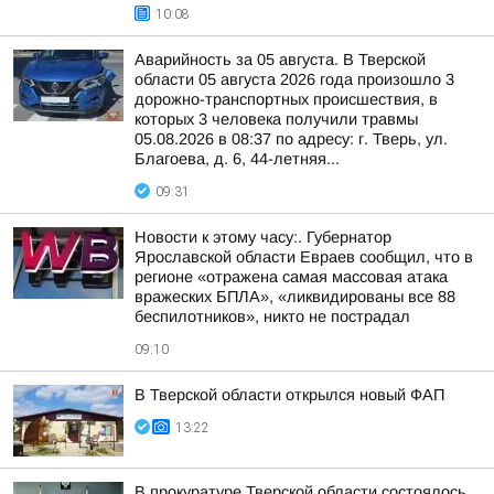
10:08
Аварийность за 05 августа. В Тверской
области 05 августа 2026 года произошло 3
дорожно-транспортных происшествия, в
которых 3 человека получили травмы
05.08.2026 в 08:37 по адресу: г. Тверь, ул.
Благоева, д. 6, 44-летняя...
09:31
Новости к этому часу:. Губернатор
Ярославской области Евраев сообщил, что в
регионе «отражена самая массовая атака
вражеских БПЛА», «ликвидированы все 88
беспилотников», никто не пострадал
09:10
В Тверской области открылся новый ФАП
13:22
В прокуратуре Тверской области состоялось