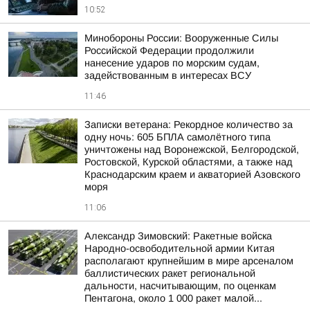
10:52
Минобороны России: Вооруженные Силы
Российской Федерации продолжили
нанесение ударов по морским судам,
задействованным в интересах ВСУ
11:46
Записки ветерана: Рекордное количество за
одну ночь: 605 БПЛА самолётного типа
уничтожены над Воронежской, Белгородской,
Ростовской, Курской областями, а также над
Краснодарским краем и акваторией Азовского
моря
11:06
Александр Зимовский: Ракетные войска
Народно-освободительной армии Китая
располагают крупнейшим в мире арсеналом
баллистических ракет региональной
дальности, насчитывающим, по оценкам
Пентагона, около 1 000 ракет малой...