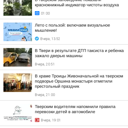
краснокнижный индикатор чистоты воздуха
01:00
Лето с пользой: включаем визуальное
мышление!
Вчера, 13:52
В Твери в результате ДТП таксиста и ребенка
зажало дверью машины
Вчера, 20:51
В храме Троицы Живоначальной на тверском
подворье Оршина монастыря отметили
престольный праздник
Вчера, 21:00
Тверским водителям напомнили правила
перевозки детей в автомобиле
Вчера, 19:01