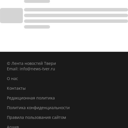
© Лента новостей Твери
Email:
info@news-tver.ru
О нас
Контакты
Редакционная политика
Политика конфиденциальности
Правила пользования сайтом
Архив