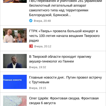
ПВО перехвачен и уничтожен 281 украинский
беспилотный летательный аппарат
самолетного типа над территориями
Белгородской, Брянской...
Вчера, 20:48
ГТРК «Тверь» провела большой концерт в
честь 100-летия начала вещания Тверского
радио
Вчера, 20:12
В Тверской области проходит практику
акушер-гинеколог из Гвинеи
Вчера, 19:32
Главные новости дня:. Путин провел встречу
с Трутневым
Вчера, 19:15
Олег Царёв: Фронтовая сводка. Фронтовая
сводка 6 августа