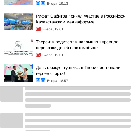
Вчера, 19:13
Рифат Сабитов принял участие в Российско-
Казахстанском медиафоруме
Вчера, 19:01
Тверским водителям напомнили правила
перевозки детей в автомобиле
Вчера, 19:01
День физкультурника: в Твери чествовали
героев спорта!
Вчера, 18:57