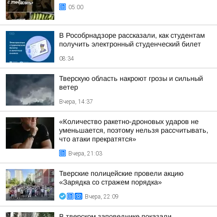
05:00
В Рособрнадзоре рассказали, как студентам
получить электронный студенческий билет
08:34
Тверскую область накроют грозы и сильный
ветер
Вчера, 14:37
«Количество ракетно-дроновых ударов не
уменьшается, поэтому нельзя рассчитывать,
что атаки прекратятся»
Вчера, 21:03
Тверские полицейские провели акцию
«Зарядка со стражем порядка»
Вчера, 22:09
В тверском заповеднике показали