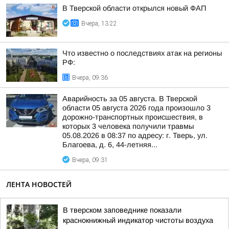
В Тверской области открылся новый ФАП
Вчера, 13:22
Что известно о последствиях атак на регионы
РФ:
Вчера, 09:36
Аварийность за 05 августа. В Тверской
области 05 августа 2026 года произошло 3
дорожно-транспортных происшествия, в
которых 3 человека получили травмы
05.08.2026 в 08:37 по адресу: г. Тверь, ул.
Благоева, д. 6, 44-летняя...
Вчера, 09:31
ЛЕНТА НОВОСТЕЙ
В тверском заповеднике показали
краснокнижный индикатор чистоты воздуха