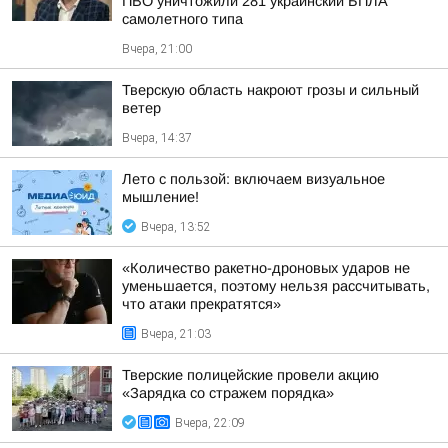
ПВО уничтожили 281 украинский БПЛА
самолетного типа
Вчера, 21:00
Тверскую область накроют грозы и сильный
ветер
Вчера, 14:37
Лето с пользой: включаем визуальное
мышление!
Вчера, 13:52
«Количество ракетно-дроновых ударов не
уменьшается, поэтому нельзя рассчитывать,
что атаки прекратятся»
Вчера, 21:03
Тверские полицейские провели акцию
«Зарядка со стражем порядка»
Вчера, 22:09