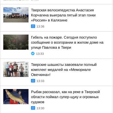
Тверская велосипедистка Анастасия
Корчагина выиграла пятый этап гонки
«Россия» в Калязине
13:36
Гибель на пожаре. Сегодня поступило
сообщение о возгорании в жилом доме на
улице Павлова в Твери
13:33
Тверские шашисты завоевали полный
комплект медалей на «Мемориале
Овечкина»!
13:33
Рыбак рассказал, как на реке в Тверской
области поймал супер-щуку и огромных
судаков
13:30