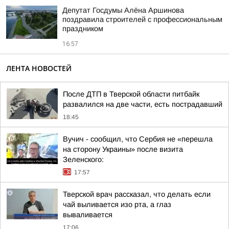
Депутат Госдумы Алёна Аршинова
поздравила строителей с профессиональным
праздником
16:57
ЛЕНТА НОВОСТЕЙ
После ДТП в Тверской области питбайк
развалился на две части, есть пострадавший
18:45
Вучич - сообщил, что Сербия не «перешла
на сторону Украины» после визита
Зеленского:
17:57
Тверской врач рассказал, что делать если
чай выливается изо рта, а глаз
вываливается
17:06