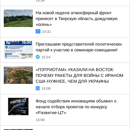
15:36
На новой неделе атмосферный фронт
принесет в Тверскую область дождливую
«осень»
15:31
Приглашаем представителей политических
партий к участию в семинаре-совещании!
15:24
«ПЭТРИОТАМ» УКАЗАЛИ НА ВОСТОК:
ПОЧЕМУ РАКЕТЫ ДЛЯ ВОЙНЫ С ИРАНОМ
США НУЖНЕЕ, ЧЕМ ДЛЯ УКРАИНЫ
15:08
Фонд содействия инновациям объявил о
начале отбора проектов по конкурсу
«Развитие-ЦТ»
15:08