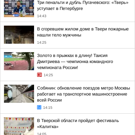
Три пенальти и дубль Пугачевского: «Тверь»
уступает в Петербурге
14:43
В сгоревшем жилом доме в Твери пожарные
нашли тело мужчины
14:25
Золото в прыжках в длину! Таисия
Дмитриева — чемпионка командного
чемпионата России!
14:25
Собянин: обновление поездов метро Москвы
работает на транспортное машиностроение
всей России
14:15
В Тверской области пройдет фестиваль
«Калитка»
14:05