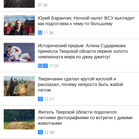
07:39
Юрий Баранчик: Ночной налет ВСУ выглядит
как подготовка к чему-то большему
11:34
Исторический прорыв: Алина Сударикова
принесла Тверской области первое золото
чемпионата мира по джиу джитсу!
17:01
Тверичанин сделал крутой косплей и
рассказал, почему непросто быть жабой
летом
12:27
Житель Тверской области поделился
летними фотографиями со встречи с дикими
животными
12:06