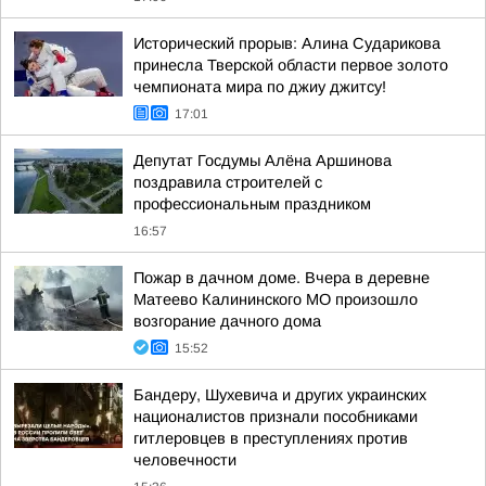
Исторический прорыв: Алина Сударикова
принесла Тверской области первое золото
чемпионата мира по джиу джитсу!
17:01
Депутат Госдумы Алёна Аршинова
поздравила строителей с
профессиональным праздником
16:57
Пожар в дачном доме. Вчера в деревне
Матеево Калининского МО произошло
возгорание дачного дома
15:52
Бандеру, Шухевича и других украинских
националистов признали пособниками
гитлеровцев в преступлениях против
человечности