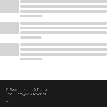
© Лента новостей Твери
Email:
info@news-tver.ru
О нас