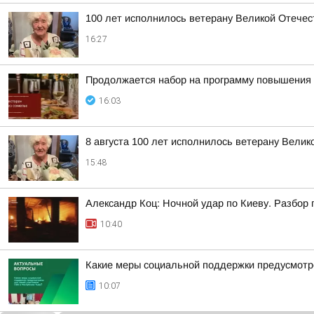
100 лет исполнилось ветерану Великой Отече
16:27
Продолжается набор на программу повышения 
16:03
8 августа 100 лет исполнилось ветерану Вели
15:48
Александр Коц: Ночной удар по Киеву. Разбор
10:40
Какие меры социальной поддержки предусмотр
10:07