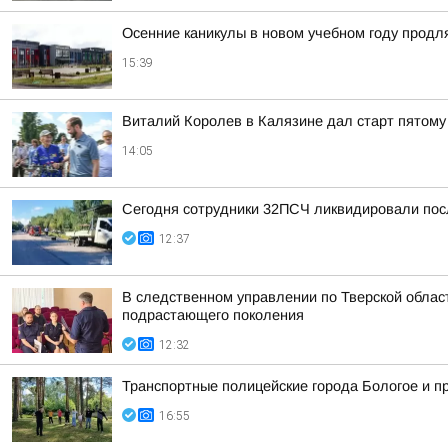
Осенние каникулы в новом учебном году продл
15:39
Виталий Королев в Калязине дал старт пятому
14:05
Сегодня сотрудники 32ПСЧ ликвидировали посл
12:37
В следственном управлении по Тверской обла
подрастающего поколения
12:32
Транспортные полицейские города Бологое и п
16:55