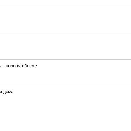
ть в полном объеме
го дома