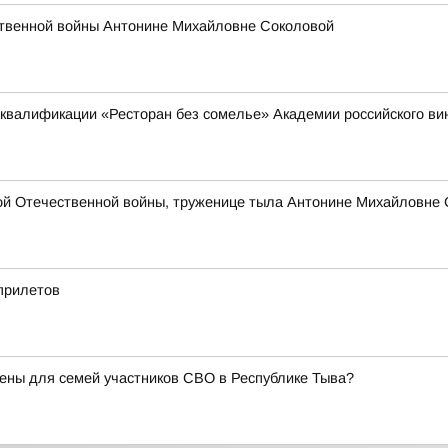
ственной войны Антонине Михайловне Соколовой
квалификации «Ресторан без сомелье» Академии российского в
кой Отечественной войны, труженице тыла Антонине Михайловне
 прилетов
ены для семей участников СВО в Республике Тыва?