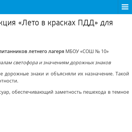
ция «Лето в красках ПДД» для
питанников летнего лагеря
МБОУ «СОШ № 10»
налам светофора и значениям дорожных знаков
е дорожные знаки и объясняли их назначение. Такой
тности.
суар, обеспечивающий заметность пешехода в темное