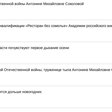
ственной войны Антонине Михайловне Соколовой
квалификации «Ресторан без сомелье» Академии российского в
асти почувствуют первое дыхание осени
кой Отечественной войны, труженице тыла Антонине Михайловне
ятся дольше новогодних