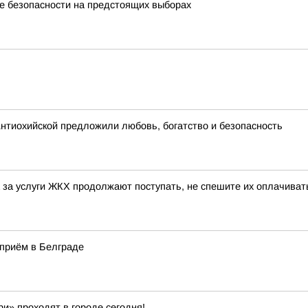
е безопасности на предстоящих выборах
нтиохийской предложили любовь, богатство и безопасность
та за услуги ЖКХ продолжают поступать, не спешите их оплачива
 приём в Белграде
и» проходят в городе сегодня!