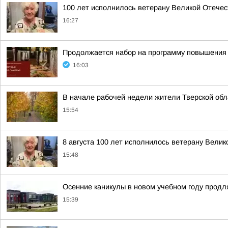
100 лет исполнилось ветерану Великой Отече
16:27
Продолжается набор на программу повышения 
16:03
В начале рабочей недели жители Тверской обл
15:54
8 августа 100 лет исполнилось ветерану Вели
15:48
Осенние каникулы в новом учебном году продл
15:39