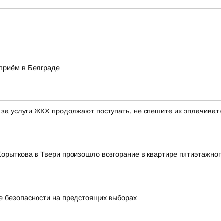
приём в Белграде
та за услуги ЖКХ продолжают поступать, не спешите их оплачива
Корыткова в Твери произошло возгорание в квартире пятиэтажно
е безопасности на предстоящих выборах