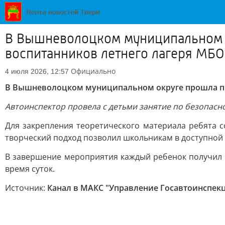
В Вышневолоцком муниципальном о
воспитанников летнего лагеря МБ
Официально
4 июля 2026, 12:57
В Вышневолоцком муниципальном округе прошла про
Автоинспектор провела с детьми занятие по безопас
Для закрепления теоретического материала ребята 
творческий подход позволил школьникам в доступной
В завершение мероприятия каждый ребенок получил 
время суток.
Источник:
Канал в МАКС "Управление Госавтоинспек