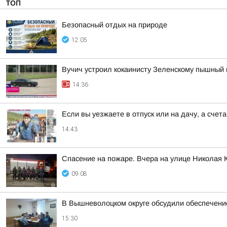
ТОП
Безопасный отдых на природе
12:05
Вучич устроил кокаинисту Зеленскому пышный 
14:36
Если вы уезжаете в отпуск или на дачу, а сче
14:43
Спасение на пожаре. Вчера на улице Николая 
09:08
В Вышневолоцком округе обсудили обеспечени
15:30