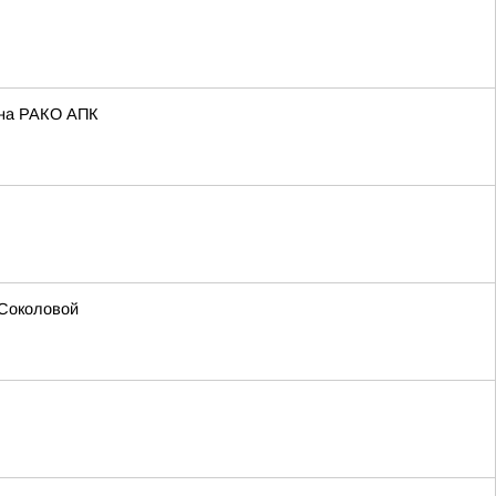
ина РАКО АПК
 Соколовой