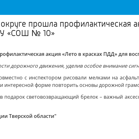
круге прошла профилактическая ак
ОУ «СОШ № 10»
филактическая акция «Лето в красках ПДД» для вос
ности дорожного движения, уделив особое внимание сиг
совместно с инспектором рисовали мелками на асфальт
 и интересной форме повторить основы дорожной грамо
в подарок световозвращающий брелок – важный аксес
ции Тверской области"