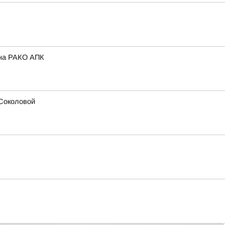
ина РАКО АПК
 Соколовой