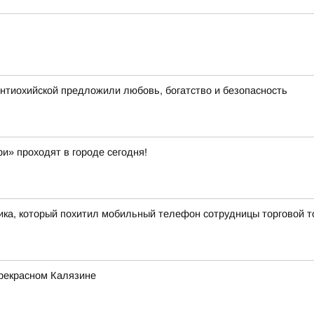
нтиохийской предложили любовь, богатство и безопасность
и» проходят в городе сегодня!
ка, который похитил мобильный телефон сотрудницы торговой т
прекрасном Калязине