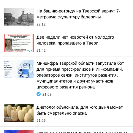
На башню-ротонду на Тверской вернут 7-
метровую скульптуру балерины
22:12
Две недели нет новостей от молодого
человека, пропавшего в Твери
21:42
Минцифра Тверской области запустила бот
для приёма пресс-релизов и ИТ-компаний,
операторов связи, институтов развития,
муниципалитетов и других участников
цифрового развития региона
21:09
Диетолог объяснила, для кого дыня может
быть смертельно опасна
21:06