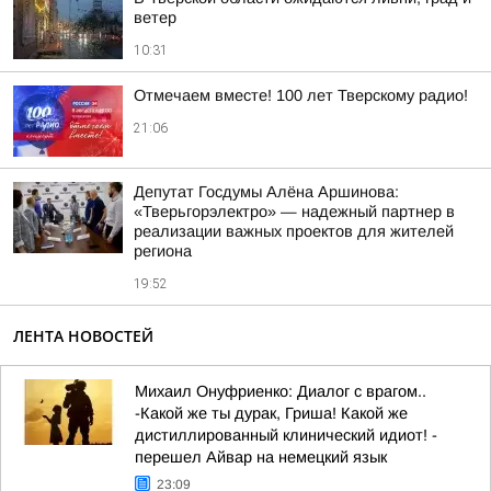
ветер
10:31
Отмечаем вместе! 100 лет Тверскому радио!
21:06
Депутат Госдумы Алёна Аршинова:
«Тверьгорэлектро» — надежный партнер в
реализации важных проектов для жителей
региона
19:52
ЛЕНТА НОВОСТЕЙ
Михаил Онуфриенко: Диалог с врагом..
-Какой же ты дурак, Гриша! Какой же
дистиллированный клинический идиот! -
перешел Айвар на немецкий язык
23:09