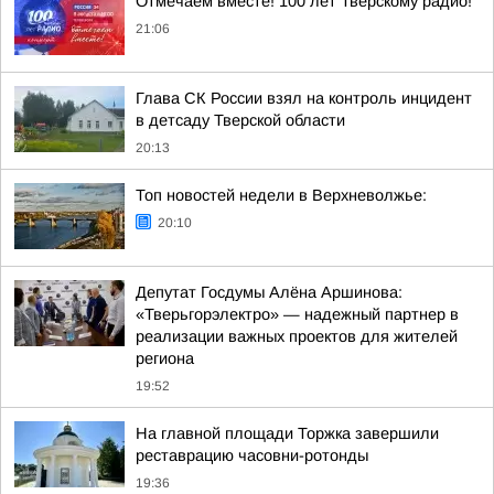
Отмечаем вместе! 100 лет Тверскому радио!
21:06
Глава СК России взял на контроль инцидент
в детсаду Тверской области
20:13
Топ новостей недели в Верхневолжье:
20:10
Депутат Госдумы Алёна Аршинова:
«Тверьгорэлектро» — надежный партнер в
реализации важных проектов для жителей
региона
19:52
На главной площади Торжка завершили
реставрацию часовни-ротонды
19:36