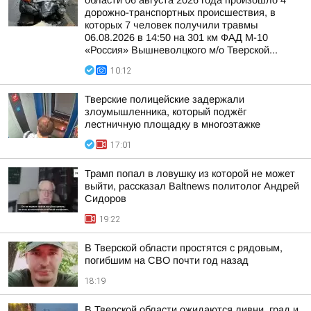
области 06 августа 2026 года произошло 4
дорожно-транспортных происшествия, в
которых 7 человек получили травмы
06.08.2026 в 14:50 на 301 км ФАД М-10
«Россия» Вышневолцкого м/о Тверской...
10:12
Тверские полицейские задержали
злоумышленника, который поджёг
лестничную площадку в многоэтажке
17:01
Трамп попал в ловушку из которой не может
выйти, рассказал Baltnews политолог Андрей
Сидоров
19:22
В Тверской области простятся с рядовым,
погибшим на СВО почти год назад
18:19
В Тверской области ожидаются ливни, град и