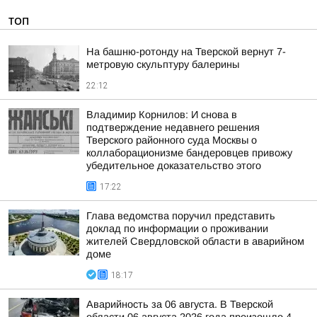
ТОП
На башню-ротонду на Тверской вернут 7-
метровую скульптуру балерины
22:12
Владимир Корнилов: И снова в
подтверждение недавнего решения
Тверского районного суда Москвы о
коллаборационизме бандеровцев привожу
убедительное доказательство этого
17:22
Глава ведомства поручил представить
доклад по информации о проживании
жителей Свердловской области в аварийном
доме
18:17
Аварийность за 06 августа. В Тверской