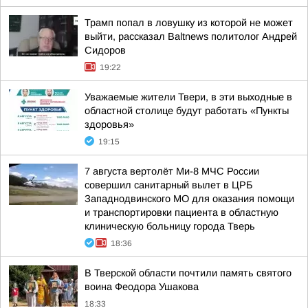
Трамп попал в ловушку из которой не может
выйти, рассказал Baltnews политолог Андрей
Сидоров
19:22
Уважаемые жители Твери, в эти выходные в
областной столице будут работать «Пункты
здоровья»
19:15
7 августа вертолёт Ми-8 МЧС России
совершил санитарный вылет в ЦРБ
Западнодвинского МО для оказания помощи
и транспортировки пациента в областную
клиническую больницу города Тверь
18:36
В Тверской области почтили память святого
воина Феодора Ушакова
18:33