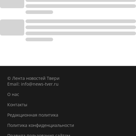
© Лента новостей Твери
Email:
info@news-tver.ru
О нас
Контакты
Редакционная политика
Политика конфиденциальности
Правила пользования сайтом