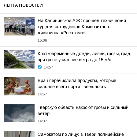
ЛЕНТА НОВОСТЕЙ
На Калининской АЭС прошёл технический
тур для сотрудников Композитного
дивизиона «Росатома»
15:06
Кратковременные дожди, ливни, грозы, град,
при грозе усиление ветра до 15 м/с
14:57
Врач перечислила продукты, которые
сильнее всего портят внешность
14:57
Тверскую область накроют грозы и сильный
ветер
14:37
Самокатом по лицу: в Твери полицейские