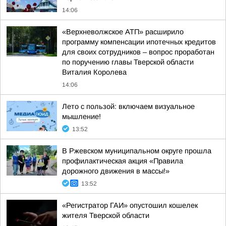
14:06
«Верхневолжское АТП» расширило
программу компенсации ипотечных кредитов
для своих сотрудников – вопрос проработан
по поручению главы Тверской области
Виталия Королева
14:06
Лето с пользой: включаем визуальное
мышление!
13:52
В Ржевском муниципальном округе прошла
профилактическая акция «Правила
дорожного движения в массы!»
13:52
«Регистратор ГАИ» опустошил кошелек
жителя Тверской области