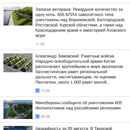
Записки ветерана: Рекордное количество за
одну ночь: 605 БПЛА самолётного типа
уничтожены над Воронежской, Белгородской,
Ростовской, Курской областями, а также над
Краснодарским краем и акваторией Азовского
моря
11:06
Александр Зимовский: Ракетные войска
Народно-освободительной армии Китая
располагают крупнейшим в мире арсеналом
баллистических ракет региональной
дальности, насчитывающим, по оценкам
Пентагона, около 1 000 ракет малой...
10:08
Минобороны сообщило об уничтожении 605
беспилотников над российскими регионами
09:08
Аварийность за 05 августа. В Тверской