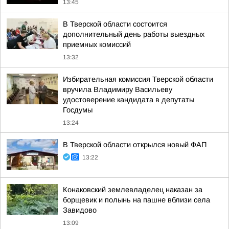
13:45
В Тверской области состоится
дополнительный день работы выездных
приемных комиссий
13:32
Избирательная комиссия Тверской области
вручила Владимиру Васильеву
удостоверение кандидата в депутаты
Госдумы
13:24
В Тверской области открылся новый ФАП
13:22
Конаковский землевладелец наказан за
борщевик и полынь на пашне вблизи села
Завидово
13:09