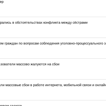
тер
ирались в обстоятельствах конфликта между сёстрами
ем граждан по вопросам соблюдения уголовно-процессуального 
льзователи массово жалуются на сбои
шли массовые сбои в работе интернета, мобильной связи и онлай
ервом салюте