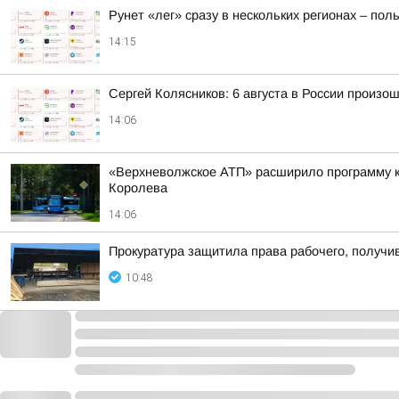
Рунет «лег» сразу в нескольких регионах – по
14:15
Сергей Колясников: 6 августа в России произо
14:06
«Верхневолжское АТП» расширило программу ко
Королева
14:06
Прокуратура защитила права рабочего, получи
10:48