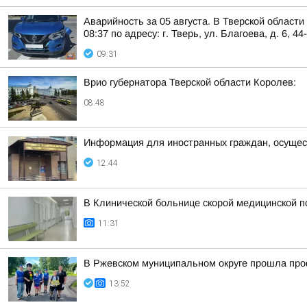
Аварийность за 05 августа. В Тверской област
08:37 по адресу: г. Тверь, ул. Благоева, д. 6, 44
09:31
Врио губернатора Тверской области Королев:
08:48
Информация для иностранных граждан, осущес
12:44
В Клинической больнице скорой медицинской п
11:31
В Ржевском муниципальном округе прошла про
13:52