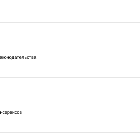
законодательства
н-сервисов