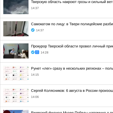
Тверскую область накроют грозы и сильный ве
14:37
Самокатом по лицу: в Твери полицейские разб
14:37
Прокурор Тверской области провел личный при
14:28
Рунет «лег» сразу в нескольких регионах – по
14:15
Сергей Колясников: 6 августа в России произо
14:06
Ржевский филиал Музея Победы напомнил о п