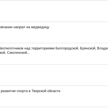
ловчанин наорал на медведицу
беспилотников над территориями Белгородской, Брянской, Владим
кой, Смоленской...
развития спорта в Тверской области