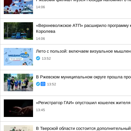
14:06
«Верхневолжское АТП» расширило программу ко
Королева
14:06
Лето с пользой: включаем визуальное мышлен
13:52
В Ржевском муниципальном округе прошла про
13:52
«Регистратор ГАИ» опустошил кошелек жителя
13:45
В Тверской области состоится дополнительны