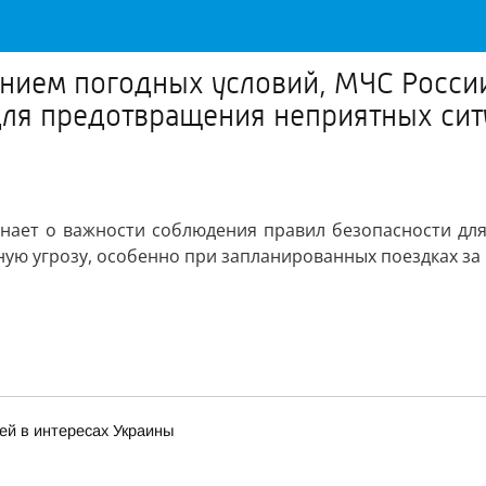
ением погодных условий, МЧС Росси
для предотвращения неприятных сит
нает о важности соблюдения правил безопасности дл
ную угрозу, особенно при запланированных поездках за
ей в интересах Украины