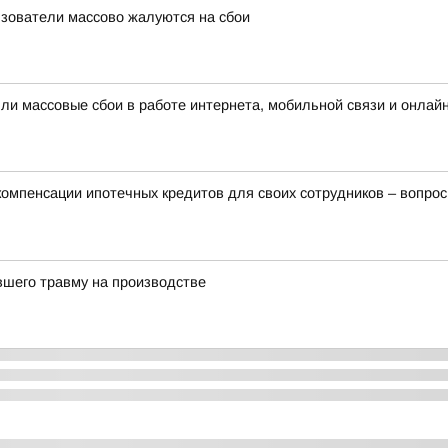
льзователи массово жалуются на сбои
шли массовые сбои в работе интернета, мобильной связи и онлай
мпенсации ипотечных кредитов для своих сотрудников – вопрос
вшего травму на производстве