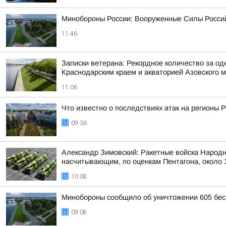
Минобороны России: Вооруженные Силы Россий
11:46
Записки ветерана: Рекордное количество за од
Краснодарским краем и акваторией Азовского 
11:06
Что известно о последствиях атак на регионы 
09:36
Александр Зимовский: Ракетные войска Народн
насчитывающим, по оценкам Пентагона, около 1
10:08
Минобороны сообщило об уничтожении 605 бес
09:08