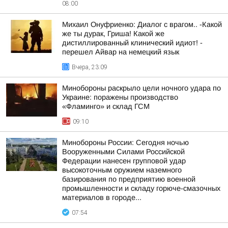
08:00
Михаил Онуфриенко: Диалог с врагом.. -Какой
же ты дурак, Гриша! Какой же
дистиллированный клинический идиот! -
перешел Айвар на немецкий язык
Вчера, 23:09
Минобороны раскрыло цели ночного удара по
Украине: поражены производство
«Фламинго» и склад ГСМ
09:10
Минобороны России: Сегодня ночью
Вооруженными Силами Российской
Федерации нанесен групповой удар
высокоточным оружием наземного
базирования по предприятию военной
промышленности и складу горюче-смазочных
материалов в городе...
07:54