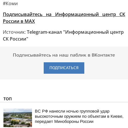
#Коми
Подписывайтесь на Информационный центр СК
России в MAХ
Источник:
Telegram-канал "Информационный центр
СК России"
Подписывайтесь на наш паблик в ВКонтакте
ПОДПИСАТЬСЯ
ТОП
ВС РФ нанесли ночью групповой удар
высокоточным оружием по объектам в Киеве,
передает Минобороны России