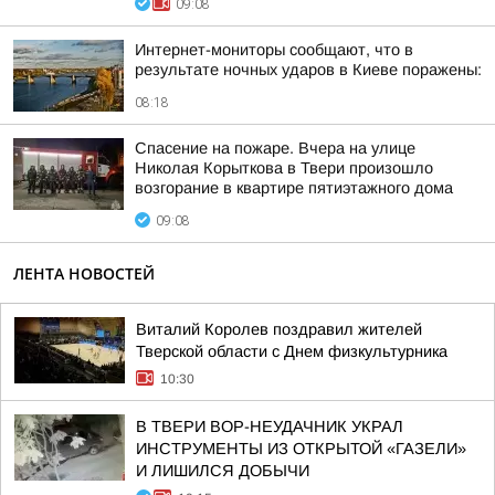
09:08
Интернет-мониторы сообщают, что в
результате ночных ударов в Киеве поражены:
08:18
Спасение на пожаре. Вчера на улице
Николая Корыткова в Твери произошло
возгорание в квартире пятиэтажного дома
09:08
ЛЕНТА НОВОСТЕЙ
Виталий Королев поздравил жителей
Тверской области с Днем физкультурника
10:30
В ТВЕРИ ВОР-НЕУДАЧНИК УКРАЛ
ИНСТРУМЕНТЫ ИЗ ОТКРЫТОЙ «ГАЗЕЛИ»
И ЛИШИЛСЯ ДОБЫЧИ