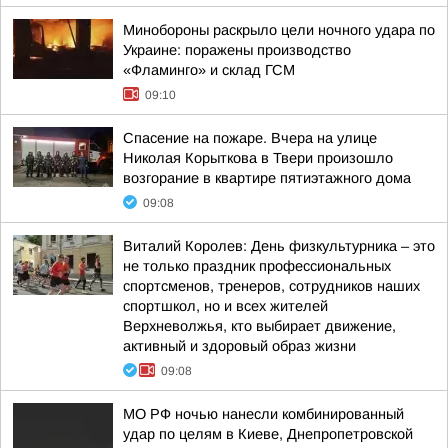
Минобороны раскрыло цели ночного удара по
Украине: поражены производство
«Фламинго» и склад ГСМ
09:10
Спасение на пожаре. Вчера на улице
Николая Корыткова в Твери произошло
возгорание в квартире пятиэтажного дома
09:08
Виталий Королев: День физкультурника – это
не только праздник профессиональных
спортсменов, тренеров, сотрудников наших
спортшкол, но и всех жителей
Верхневолжья, кто выбирает движение,
активный и здоровый образ жизни
09:08
МО РФ ночью нанесли комбинированный
удар по целям в Киеве, Днепропетровской