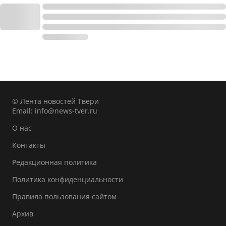
© Лента новостей Твери
Email:
info@news-tver.ru
О нас
Контакты
Редакционная политика
Политика конфиденциальности
Правила пользования сайтом
Архив