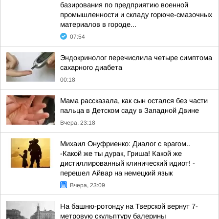
базирования по предприятию военной
промышленности и складу горюче-смазочных
материалов в городе...
07:54
Эндокринолог перечислила четыре симптома
сахарного диабета
00:18
Мама рассказала, как сын остался без части
пальца в Детском саду в Западной Двине
Вчера, 23:18
Михаил Онуфриенко: Диалог с врагом..
-Какой же ты дурак, Гриша! Какой же
дистиллированный клинический идиот! -
перешел Айвар на немецкий язык
Вчера, 23:09
На башню-ротонду на Тверской вернут 7-
метровую скульптуру балерины