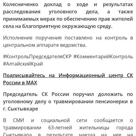
Колесниченко доклад о ходе и результатах
расследования уголовного дела, а также
принимаемых мерах по обеспечению прав жителей
села на благоприятную окружающую среду.
Исполнение поручения поставлено на контроль в
центральном аппарате ведомства.
#КонтрольПредседателяСКР #КомментарийКонтроль
#АлтайскийКрай
Подписывайтесь на Информационный центр СК
России в MAХ
Председатель СК России поручил доложить по
уголовному делу о травмировании пенсионерки в
г. Сыктывкаре
В СМИ и социальной сети сообщается о
травмировании 63-летней жительницы города
Сыктывкара в результате наезда на нее на