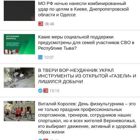
МО РФ ночью нанесли комбинированный
удар по целям в Киеве, Днепропетровской
области и Одессе
08:48
Какие меры социальной поддержки
предусмотрены для семей участников СВО в
Республике Тыва?
10:07
В ТВЕРИ ВОР-НЕУДАЧНИК УКРАЛ
ИНСТРУМЕНТЫ ИЗ ОТКРЫТОЙ «ГАЗЕЛИ» И
ЛИШИЛСЯ ДОБЫЧИ
10:15
Виталий Королев: День физкультурника – это
не только праздник профессиональных
спортсменов, тренеров, сотрудников наших
спортшкол, но и всех жителей Верхневолжья,
кто выбирает движение, активный и здоровый
образ жизни