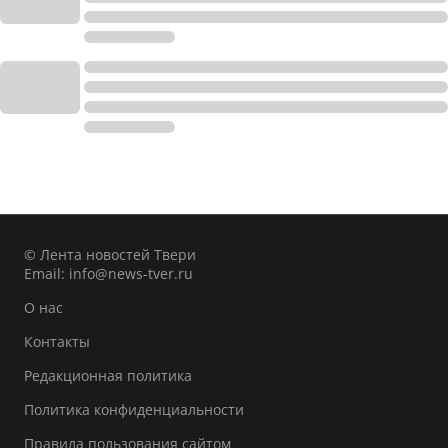
© Лента новостей Твери
Email:
info@news-tver.ru
О нас
Контакты
Редакционная политика
Политика конфиденциальности
Правила пользования сайтом