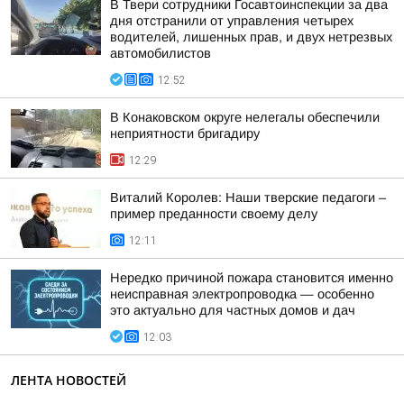
В Твери сотрудники Госавтоинспекции за два
дня отстранили от управления четырех
водителей, лишенных прав, и двух нетрезвых
автомобилистов
12:52
В Конаковском округе нелегалы обеспечили
неприятности бригадиру
12:29
Виталий Королев: Наши тверские педагоги –
пример преданности своему делу
12:11
Нередко причиной пожара становится именно
неисправная электропроводка — особенно
это актуально для частных домов и дач
12:03
ЛЕНТА НОВОСТЕЙ