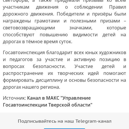
светофоры, а также придумали призывы ко всем
участникам движения о соблюдении Правил
дорожного движения. Победители и призёры были
награждены грамотами и полезными призами –
световозвращающими значками, которые
способствуют повышению видимости детей на
дорогах в тёмное время суток.
Госавтоинспекция благодарит всех юных художников
и педагогов за участие и активную позицию в
вопросах безопасности. Участие детей и
распространение их творческих идей помогают
формировать дисциплину и основы безопасности на
дорогах нашего региона.
Источник:
Канал в МАКС "Управление
Госавтоинспекции Тверской области"
Подписывайтесь на наш Telegram-канал