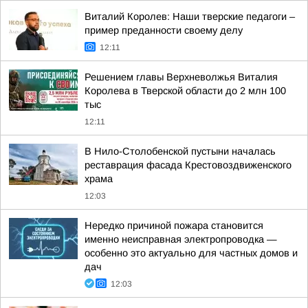
Виталий Королев: Наши тверские педагоги –
пример преданности своему делу
12:11
Решением главы Верхневолжья Виталия
Королева в Тверской области до 2 млн 100
тыс
12:11
В Нило-Столобенской пустыни началась
реставрация фасада Крестовоздвиженского
храма
12:03
Нередко причиной пожара становится
именно неисправная электропроводка —
особенно это актуально для частных домов и
дач
12:03