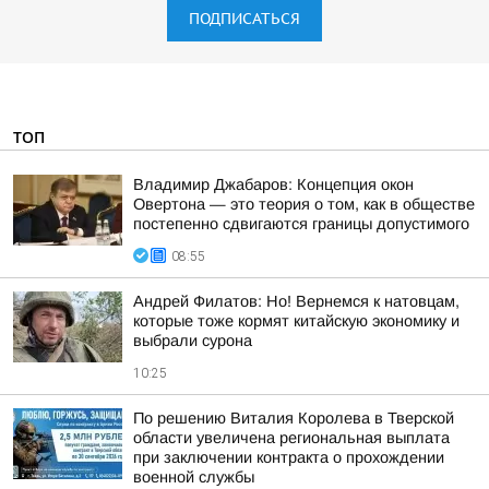
ПОДПИСАТЬСЯ
ТОП
Владимир Джабаров: Концепция окон
Овертона — это теория о том, как в обществе
постепенно сдвигаются границы допустимого
08:55
Андрей Филатов: Но! Вернемся к натовцам,
которые тоже кормят китайскую экономику и
выбрали сурона
10:25
По решению Виталия Королева в Тверской
области увеличена региональная выплата
при заключении контракта о прохождении
военной службы