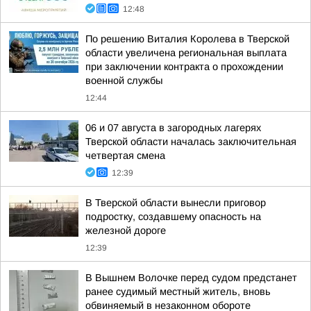
12:48
По решению Виталия Королева в Тверской
области увеличена региональная выплата
при заключении контракта о прохождении
военной службы
12:44
06 и 07 августа в загородных лагерях
Тверской области началась заключительная
четвертая смена
12:39
В Тверской области вынесли приговор
подростку, создавшему опасность на
железной дороге
12:39
В Вышнем Волочке перед судом предстанет
ранее судимый местный житель, вновь
обвиняемый в незаконном обороте