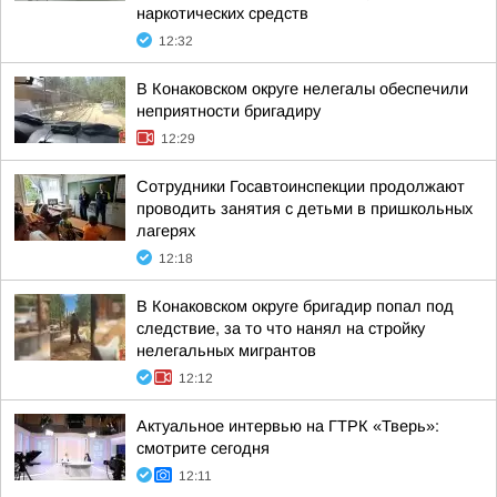
наркотических средств
12:32
В Конаковском округе нелегалы обеспечили
неприятности бригадиру
12:29
Сотрудники Госавтоинспекции продолжают
проводить занятия с детьми в пришкольных
лагерях
12:18
В Конаковском округе бригадир попал под
следствие, за то что нанял на стройку
нелегальных мигрантов
12:12
Актуальное интервью на ГТРК «Тверь»:
смотрите сегодня
12:11