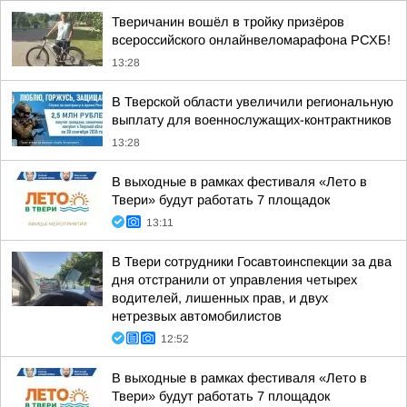
Тверичанин вошёл в тройку призёров
всероссийского онлайнвеломарафона РСХБ!
13:28
В Тверской области увеличили региональную
выплату для военнослужащих-контрактников
13:28
В выходные в рамках фестиваля «Лето в
Твери» будут работать 7 площадок
13:11
В Твери сотрудники Госавтоинспекции за два
дня отстранили от управления четырех
водителей, лишенных прав, и двух
нетрезвых автомобилистов
12:52
В выходные в рамках фестиваля «Лето в
Твери» будут работать 7 площадок