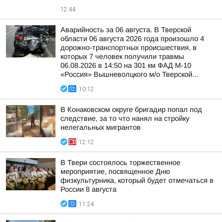
12:44
Аварийность за 06 августа. В Тверской
области 06 августа 2026 года произошло 4
дорожно-транспортных происшествия, в
которых 7 человек получили травмы
06.08.2026 в 14:50 на 301 км ФАД М-10
«Россия» Вышневолцкого м/о Тверской...
10:12
В Конаковском округе бригадир попал под
следствие, за то что нанял на стройку
нелегальных мигрантов
12:12
В Твери состоялось торжественное
мероприятие, посвященное Дню
физкультурника, который будет отмечаться в
России 8 августа
11:24