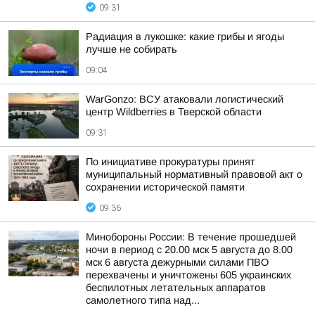
09:31
Радиация в лукошке: какие грибы и ягоды
лучше не собирать
09:04
WarGonzo: ВСУ атаковали логистический
центр Wildberries в Тверской области
09:31
По инициативе прокуратуры принят
муниципальный нормативный правовой акт о
сохранении исторической памяти
09:36
Минобороны России: В течение прошедшей
ночи в период с 20.00 мск 5 августа до 8.00
мск 6 августа дежурными силами ПВО
перехвачены и уничтожены 605 украинских
беспилотных летательных аппаратов
самолетного типа над...