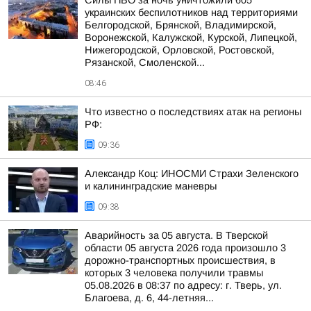
Силы ПВО за ночь уничтожили 605
украинских беспилотников над территориями
Белгородской, Брянской, Владимирской,
Воронежской, Калужской, Курской, Липецкой,
Нижегородской, Орловской, Ростовской,
Рязанской, Смоленской...
08:46
Что известно о последствиях атак на регионы
РФ:
09:36
Александр Коц: ИНОСМИ Страхи Зеленского
и калининградские маневры
09:38
Аварийность за 05 августа. В Тверской
области 05 августа 2026 года произошло 3
дорожно-транспортных происшествия, в
которых 3 человека получили травмы
05.08.2026 в 08:37 по адресу: г. Тверь, ул.
Благоева, д. 6, 44-летняя...