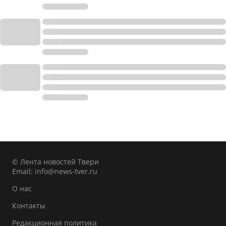
© Лента новостей Твери
Email:
info@news-tver.ru
О нас
Контакты
Редакционная политика