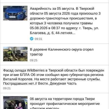
Аварийность за 05 августа. В Тверской
области 05 августа 2026 года произошло 3
дорожно-транспортных происшествия, в
которых 3 человека получили травмы
05.08.2026 в 08:37 по адресу: г. Тверь, ул.
Благоева, д. 6, 44-летняя...
09:31
В деревне Калининского округа сгорел
трактор
09:25
Фасад склада Wildberries в Тверской области был поврежден
при атаке БПЛА Об этом сообщил врио губернатора региона
Виталий Королев. На месте работают экстренные службы.
Пострадавших нет.//
Вести. Дежурная Часть
09:21
06 августа на территории города Твери
проходит профилактическое мероприятие
«Детское кресло»