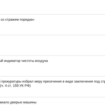
 со стражем порядка»
ый индикатор чистоты воздуха
 прокуратуры избрал меру пресечения в виде заключения под ст
. 4 ст. 159 УК РФ)
 зажало дверью машины