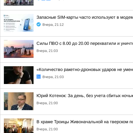
Запасные SIM-карты часто используют в модем
Вчера, 21:12
Силы ПВО с 8.00 до 20.00 перехватили и унич
Вчера, 21:03
«Количество ракетно-дроновых ударов не умен
Вчера, 21:03
Юрий Котенок: За день, без учета сбитых ноч
Вчера, 21:00
В храме Троицы Живоначальной на тверском 
Вчера, 21:00