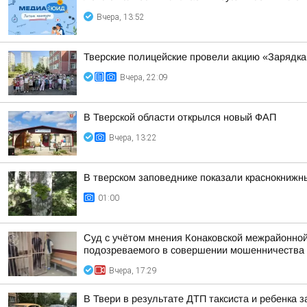
Вчера, 13:52
Тверские полицейские провели акцию «Зарядка
Вчера, 22:09
В Тверской области открылся новый ФАП
Вчера, 13:22
В тверском заповеднике показали краснокнижн
01:00
Суд с учётом мнения Конаковской межрайонной
подозреваемого в совершении мошенничества (ч
Вчера, 17:29
В Твери в результате ДТП таксиста и ребенка