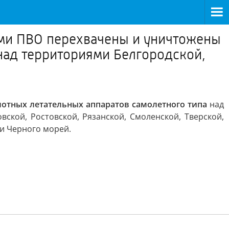
ми ПВО перехвачены и уничтожены
над территориями Белгородской,
лотных летательных аппаратов самолетного типа
над
вской, Ростовской, Рязанской, Смоленской, Тверской,
 и Черного морей.