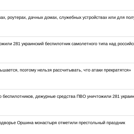
ах, роутерах, дачных домах, служебных устройствах или для по
тожили 281 украинский беспилотник самолетного типа над росси
ьшается, поэтому нельзя рассчитывать, что атаки прекратятся»
ью беспилотников, дежурные средства ПВО уничтожили 281 украи
подворье Оршина монастыря отметили престольный праздник