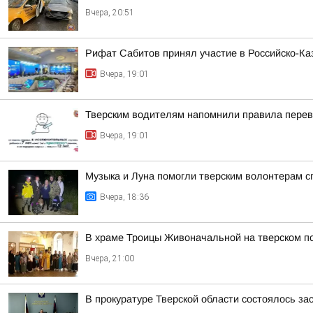
Вчера, 20:51
Рифат Сабитов принял участие в Российско-К
Вчера, 19:01
Тверским водителям напомнили правила перев
Вчера, 19:01
Музыка и Луна помогли тверским волонтерам с
Вчера, 18:36
В храме Троицы Живоначальной на тверском п
Вчера, 21:00
В прокуратуре Тверской области состоялось з