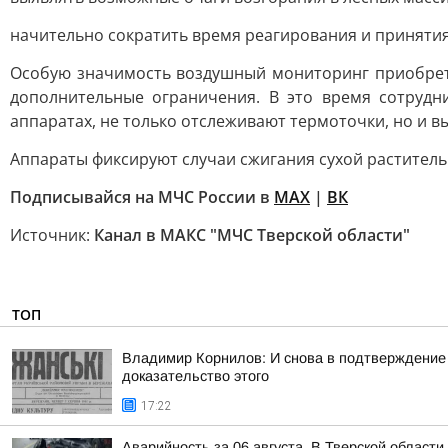
начительно сократить время реагирования и принятия
Особую значимость воздушный мониторинг приобрета
дополнительные ограничения. В это время сотруд
аппаратах, не только отслеживают термоточки, но и
Аппараты фиксируют случаи сжигания сухой раститель
Подписывайся на МЧС России в
MAX
|
ВК
Источник:
Канал в МАКС "МЧС Тверской области"
ТОП
Владимир Корнилов: И снова в подтверждение
доказательство этого
17:22
Аварийность за 06 августа. В Тверской област