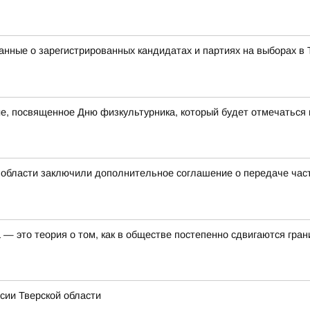
нные о зарегистрированных кандидатах и партиях на выборах в 
е, посвященное Дню физкультурника, который будет отмечаться в
 области заключили дополнительное соглашение о передаче ча
— это теория о том, как в обществе постепенно сдвигаются гра
сии Тверской области