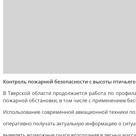
Контроль пожарной безопасности с высоты птичьего
В Тверской области продолжается работа по профил
пожарной обстановки, в том числе с применением бес
Использование современной авиационной техники по
оперативно получать актуальную информацию о ситуа
выявлять возможные очаги возгорания в лесных массив