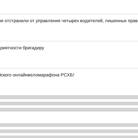
ня отстранили от управления четырех водителей, лишенных прав
приятности бригадиру
ийского онлайнвеломарафона РСХБ!