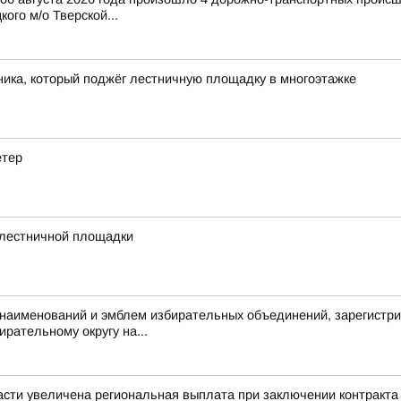
ого м/о Тверской...
ика, который поджёг лестничную площадку в многоэтажке
етер
 лестничной площадки
аименований и эмблем избирательных объединений, зарегистри
рательному округу на...
сти увеличена региональная выплата при заключении контракта