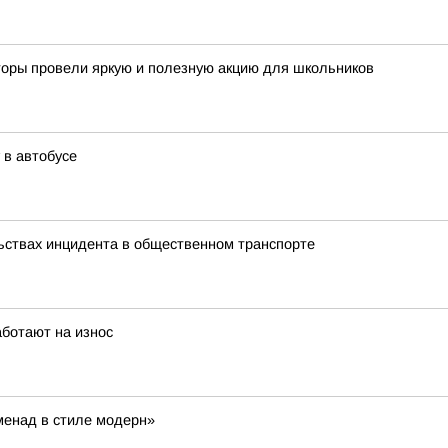
кторы провели яркую и полезную акцию для школьников
 в автобусе
ьствах инцидента в общественном транспорте
аботают на износ
менад в стиле модерн»