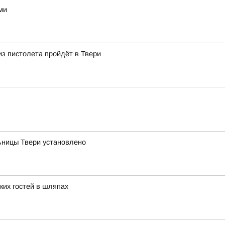
ми
из пистолета пройдёт в Твери
ницы Твери установлено
ких гостей в шляпах