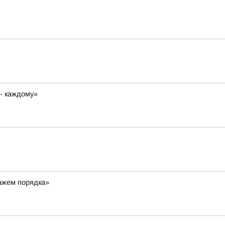
 - каждому»
ражем порядка»