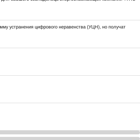
амму устранения цифрового неравенства (УЦН), но получат