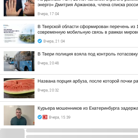
энерго» Дмитрия Аржанова, члена списка россий
Вчера, 17:04
В Тверской области сформирован перечень из 
современную мобильную связь в рамках мирово
Вчера, 21:04
В Твери полиция взяла под контроль потасовку
Вчера, 20:48
Названа порция арбуза, после которой почки р
Вчера, 20:32
Курьера мошенников из Екатеринбурга задержа
Вчера, 15:39