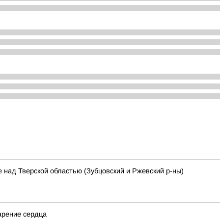
 над Тверской областью (Зубцовский и Ржевский р-ны)
арение сердца