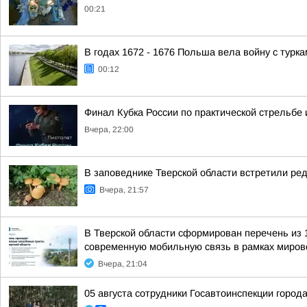
00:21
В годах 1672 - 1676 Польша вела войну с турк
00:12
Финал Кубка России по практической стрельбе 
Вчера, 22:00
В заповеднике Тверской области встретили ред
Вчера, 21:57
В Тверской области сформирован перечень из 
современную мобильную связь в рамках мирово
Вчера, 21:04
05 августа сотрудники Госавтоинспекции город