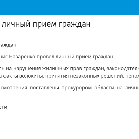
л личный прием граждан
раждан
Денис Назаренко провел личный прием граждан.
сь на нарушения жилищных прав граждан, законодатель
 на факты волокиты, принятия незаконных решений, неп
смотрения поставлены прокурором области на личны
сти"