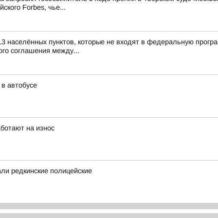
ского Forbes, чье...
13 населённых пунктов, которые не входят в федеральную прогр
го соглашения между...
 в автобусе
аботают на износ
ли редкинские полицейские