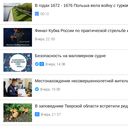
В годах 1672 - 1676 Польша вела войну с турка
00:12
Финал Кубка России по практической стрельбе 
Вчера, 22:00
Безопасность на малoмернoм судне
Вчера, 14:08
Местонахождение несовершеннолетней житель
Вчера, 19:09
В заповеднике Тверской области встретили ред
Вчера, 21:57