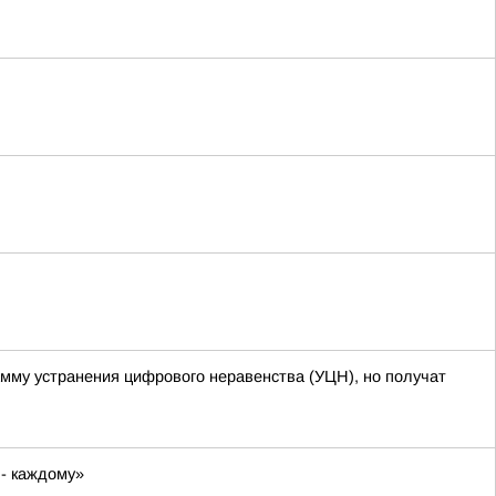
амму устранения цифрового неравенства (УЦН), но получат
 - каждому»