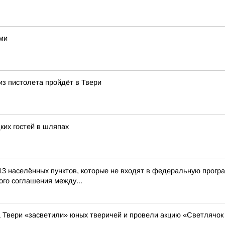
ами
из пистолета пройдёт в Твери
ких гостей в шляпах
13 населённых пунктов, которые не входят в федеральную прогр
го соглашения между...
а Твери «засветили» юных тверичей и провели акцию «Светлячок