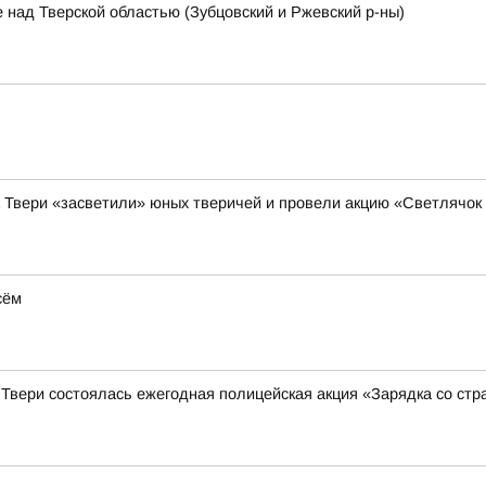
 над Тверской областью (Зубцовский и Ржевский р-ны)
а Твери «засветили» юных тверичей и провели акцию «Светлячок
сём
 Твери состоялась ежегодная полицейская акция «Зарядка со ст