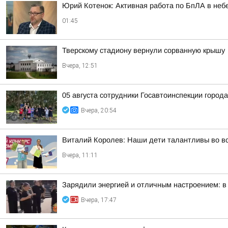
Юрий Котенок: Активная работа по БпЛА в небе
01:45
Тверскому стадиону вернули сорванную крышу
Вчера, 12:51
05 августа сотрудники Госавтоинспекции город
Вчера, 20:54
Виталий Королев: Наши дети талантливы во в
Вчера, 11:11
Зарядили энергией и отличным настроением: в
Вчера, 17:47