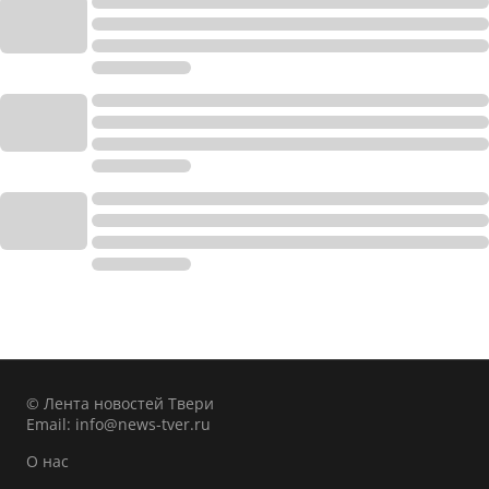
© Лента новостей Твери
Email:
info@news-tver.ru
О нас