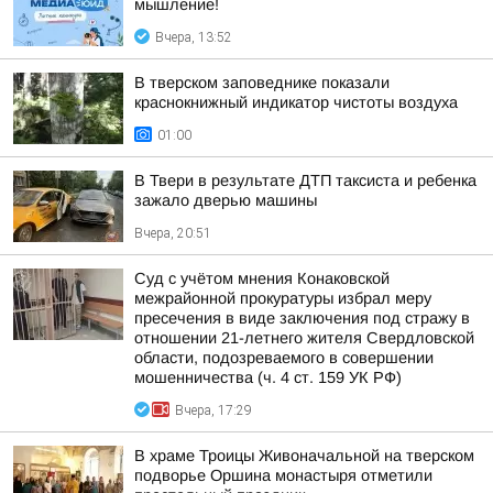
мышление!
Вчера, 13:52
В тверском заповеднике показали
краснокнижный индикатор чистоты воздуха
01:00
В Твери в результате ДТП таксиста и ребенка
зажало дверью машины
Вчера, 20:51
Суд с учётом мнения Конаковской
межрайонной прокуратуры избрал меру
пресечения в виде заключения под стражу в
отношении 21-летнего жителя Свердловской
области, подозреваемого в совершении
мошенничества (ч. 4 ст. 159 УК РФ)
Вчера, 17:29
В храме Троицы Живоначальной на тверском
подворье Оршина монастыря отметили