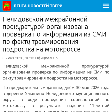
Нелидовской межрайонной
прокуратурой организована
проверка по информации из СМИ
по факту травмирования
подростка на мотокроссе
Официально
3 июня 2026, 16:13
Нелидовской межрайонной прокуратурой
организована проверка по информации из СМИ по
факту травмирования подростка на мотокроссе.
По предварительным данным, днём 30 мая 2026 года
в деревне Ульянино Нелидовского муниципального
округа в ходе проведения соревнований по
мотокроссу в результате падения 11-летний
подросток получил травму и был госпитализирован в