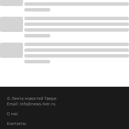
© Лента новостей Твери
Email:
info@news-tver.ru
О нас
Контакты