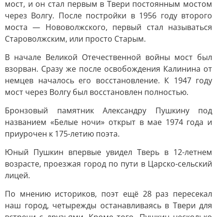
мост, и он стал первым в Твери постоянным мостом
через Волгу. После постройки в 1956 году второго
моста — Нововолжского, первый стал называться
Староволжским, или просто Старым.
В начале Великой Отечественной войны мост был
взорван. Сразу же после освобождения Калинина от
немцев началось его восстановление. К 1947 году
мост через Волгу был восстановлен полностью.
Бронзовый памятник Александру Пушкину под
названием «Белые ночи» открыт в мае 1974 года и
приурочен к 175-летию поэта.
Юный Пушкин впервые увидел Тверь в 12-летнем
возрасте, проезжая город по пути в Царско-сельский
лицей.
По мнению историков, поэт ещё 28 раз пересекал
наш город, четырежды останавливаясь в Твери для