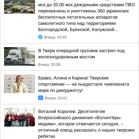
мск до 20.00 мск дежурными средствами ПВО
перехвачены и уничтожены 360 украинских
беспилотных летательных аппаратов
самолетного типа над территориями
Белгородской, Брянской, Калужской...
Вчера, 20:45
В Твери очередной грузовик застрял под
железнодорожным мостом
Вчера, 20:09
Браво, Алина и Карина! Тверские
спортсменки — на пьедестале чемпионата
мира по джиуджитсу!
Вчера, 20:01
Виталий Королев: Десятилетие
Всероссийского движения «Волонтёры-
медики», которое отмечается сегодня, –
отличный повод рассказать о наших тверских
ребятах