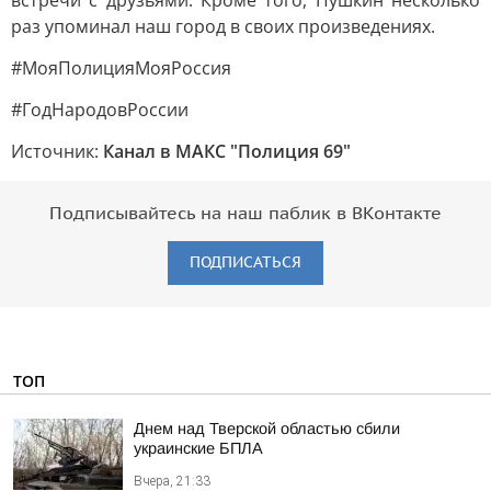
встречи с друзьями. Кроме того, Пушкин несколько
раз упоминал наш город в своих произведениях.
#МояПолицияМояРоссия
#ГодНародовРоссии
Источник:
Канал в МАКС "Полиция 69"
Подписывайтесь на наш паблик в ВКонтакте
ПОДПИСАТЬСЯ
ТОП
Днем над Тверской областью сбили
украинские БПЛА
Вчера, 21:33