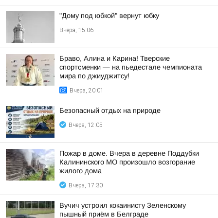
"Дому под юбкой" вернут юбку
Вчера, 15:06
Браво, Алина и Карина! Тверские
спортсменки — на пьедестале чемпионата
мира по джиуджитсу!
Вчера, 20:01
Безопасный отдых на природе
Вчера, 12:05
Пожар в доме. Вчера в деревне Поддубки
Калининского МО произошло возгорание
жилого дома
Вчера, 17:30
Вучич устроил кокаинисту Зеленскому
пышный приём в Белграде