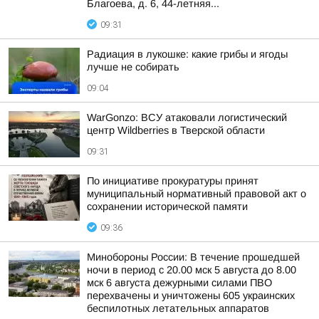
Благоева, д. 6, 44-летняя...
09:31
Радиация в лукошке: какие грибы и ягоды
лучше не собирать
09:04
WarGonzo: ВСУ атаковали логистический
центр Wildberries в Тверской области
09:31
По инициативе прокуратуры принят
муниципальный нормативный правовой акт о
сохранении исторической памяти
09:36
Минобороны России: В течение прошедшей
ночи в период с 20.00 мск 5 августа до 8.00
мск 6 августа дежурными силами ПВО
перехвачены и уничтожены 605 украинских
беспилотных летательных аппаратов