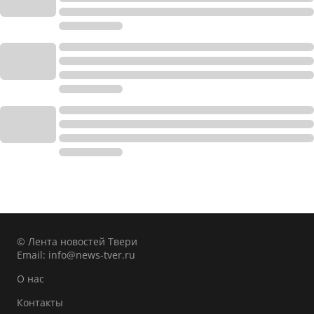
© Лента новостей Твери
Email:
info@news-tver.ru
О нас
Контакты