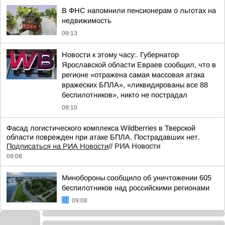
В ФНС напомнили пенсионерам о льготах на
недвижимость
09:13
Новости к этому часу:. Губернатор
Ярославской области Евраев сообщил, что в
регионе «отражена самая массовая атака
вражеских БПЛА», «ликвидированы все 88
беспилотников», никто не пострадал
09:10
Фасад логистического комплекса Wildberries в Тверской
области поврежден при атаке БПЛА. Пострадавших нет.
Подписаться на РИА Новости
//
РИА Новости
09:08
Минобороны сообщило об уничтожении 605
беспилотников над российскими регионами
09:08