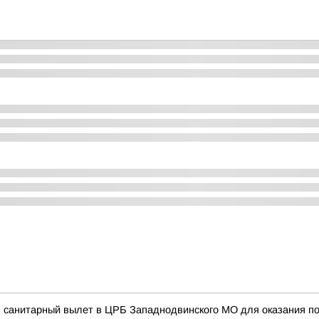
л санитарный вылет в ЦРБ Западнодвинского МО для оказания по