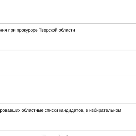
ия при прокуроре Тверской области
ровавших областные списки кандидатов, в избирательном