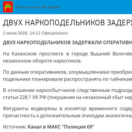
ДВУХ НАРКОПОДЕЛЬНИКОВ ЗАДЕР
Официально
2 июня 2026, 14:12
ДВУХ НАРКОПОДЕЛЬНИКОВ ЗАДЕРЖАЛИ ОПЕРАТИВ
На Казанском проспекте в городе Вышний Волочёк
незаконном обороте наркотиков.
По данным оперативников, злоумышленники приобрели 
подельники планировали распространять по тайникам 
В отношении наркосбытчиков следственным подразде
статьи 228.1 УК РФ (покушение на незаконный сбыт на
Фигуранты водворены в изолятор временного соде
причастность к дополнительным эпизодам аналогичных
Источник:
Канал в МАКС "Полиция 69"