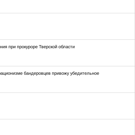
ния при прокуроре Тверской области
орационизме бандеровцев привожу убедительное