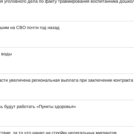
я уголовного дела по факту травмирования воспитанника дошкол
бшим на СВО почти год назад
й воды
сти увеличена региональная выплата при заключении контракта
вь будут работать «Пункты здоровья»
твие, за то что нанял на стройку нелегальных мигрантов