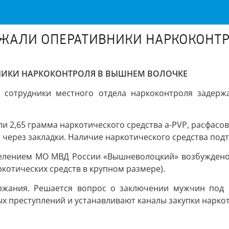
ЖАЛИ ОПЕРАТИВНИКИ НАРКОКОНТ
НИКИ НАРКОКОНТРОЛЯ В ВЫШНЕМ ВОЛОЧКЕ
 сотрудники местного отдела наркоконтроля задерж
2,65 грамма наркотического средства a-PVP, расфасова
через закладки. Наличие наркотического средства под
лением МО МВД России «Вышневолоцкий» возбуждено уго
ркотических средств в крупном размере).
ржания. Решается вопрос о заключении мужчин под 
 преступлений и устанавливают каналы закупки наркот