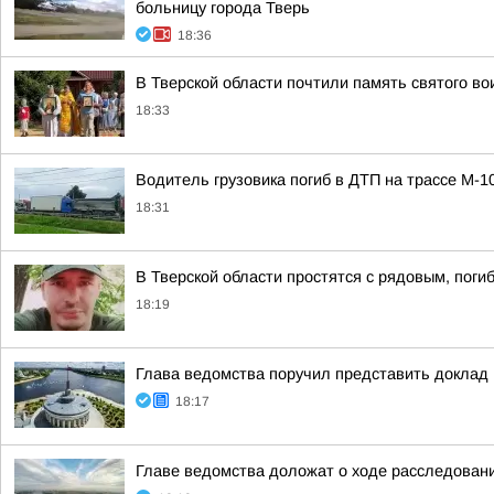
больницу города Тверь
18:36
В Тверской области почтили память святого в
18:33
Водитель грузовика погиб в ДТП на трассе М-1
18:31
В Тверской области простятся с рядовым, пог
18:19
Глава ведомства поручил представить доклад
18:17
Главе ведомства доложат о ходе расследовани