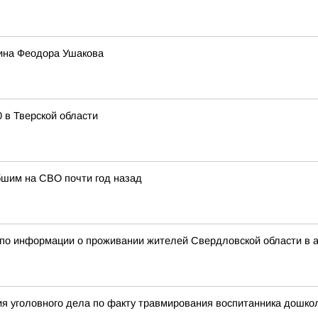
оина Феодора Ушакова
0 в Тверской области
ибшим на СВО почти год назад
 по информации о проживании жителей Свердловской области в 
я уголовного дела по факту травмирования воспитанника дошкол