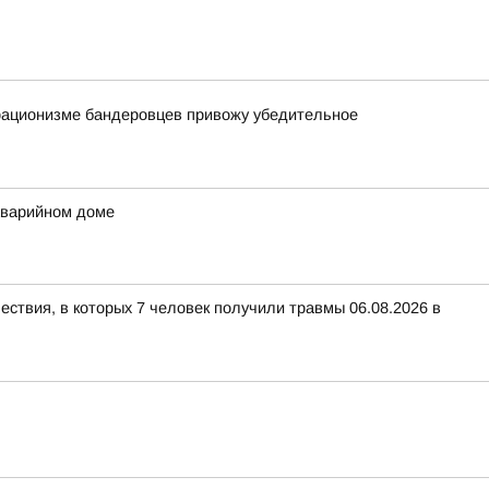
орационизме бандеровцев привожу убедительное
аварийном доме
ествия, в которых 7 человек получили травмы 06.08.2026 в