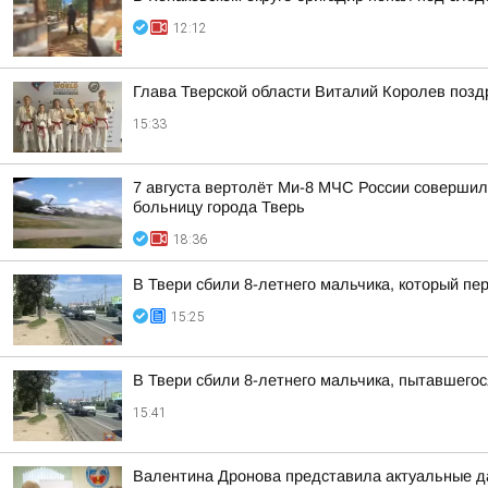
12:12
Глава Тверской области Виталий Королев позд
15:33
7 августа вертолёт Ми-8 МЧС России совершил
больницу города Тверь
18:36
В Твери сбили 8-летнего мальчика, который п
15:25
В Твери сбили 8-летнего мальчика, пытавшего
15:41
Валентина Дронова представила актуальные да