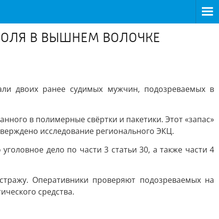
РОЛЯ В ВЫШНЕМ ВОЛОЧКЕ
али двоих ранее судимых мужчин, подозреваемых в
нного в полимерные свёртки и пакетики. Этот «запас»
тверждено исследование регионального ЭКЦ.
ловное дело по части 3 статьи 30, а также части 4
стражу. Оперативники проверяют подозреваемых на
ического средства.