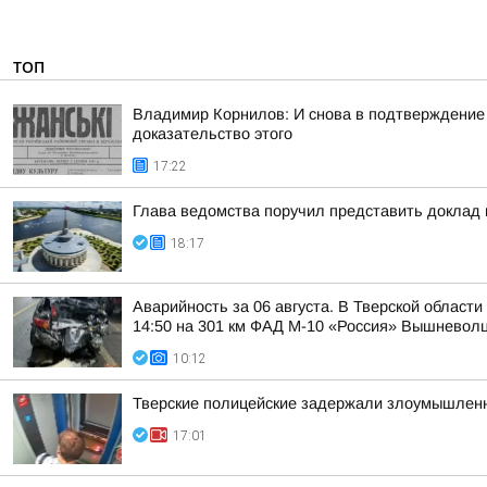
ТОП
Владимир Корнилов: И снова в подтверждение
доказательство этого
17:22
Глава ведомства поручил представить доклад
18:17
Аварийность за 06 августа. В Тверской област
14:50 на 301 км ФАД М-10 «Россия» Вышневолцк
10:12
Тверские полицейские задержали злоумышленн
17:01