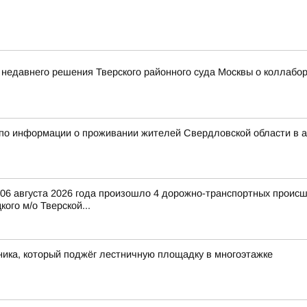
 недавнего решения Тверского районного суда Москвы о коллаб
 по информации о проживании жителей Свердловской области в 
и 06 августа 2026 года произошло 4 дорожно-транспортных происш
ого м/о Тверской...
ика, который поджёг лестничную площадку в многоэтажке