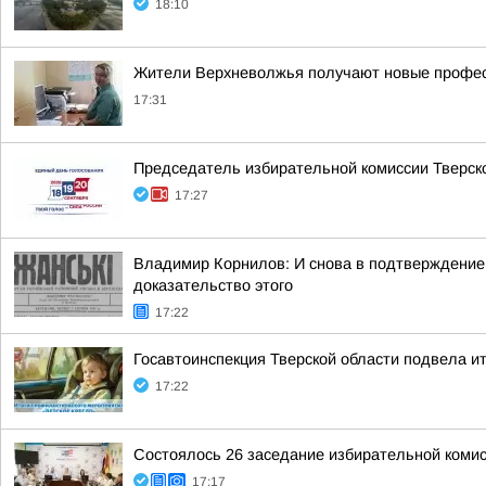
18:10
Жители Верхневолжья получают новые профес
17:31
Председатель избирательной комиссии Тверско
17:27
Владимир Корнилов: И снова в подтверждение
доказательство этого
17:22
Госавтоинспекция Тверской области подвела и
17:22
Состоялось 26 заседание избирательной комис
17:17