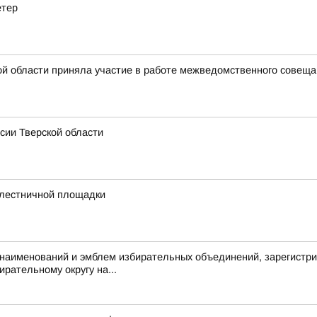
етер
й области приняла участие в работе межведомственного совещан
сии Тверской области
 лестничной площадки
аименований и эмблем избирательных объединений, зарегистри
рательному округу на...