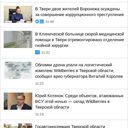
В Твери двое жителей Воронежа осуждены
за совершение коррупционного преступления
11:46
В Клинической больнице скорой медицинской
помощи в Твери отремонтировано отделение
гнойной хирургии
11:31
Обломки дрона упали на логистический
комплекс Wildberries в Тверской области,
сообщил врио губернатора Виталий Королев
11:22
Юрий Котенок: Среди объектов, атакованных
ВСУ этой ночью — склад Wildberries в
Тверской области
11:18
Госавтоинспекция Тверской области