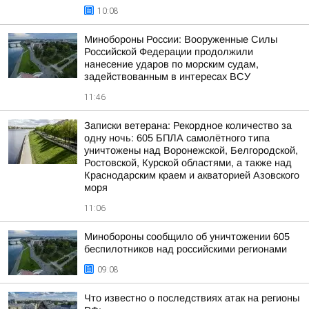
10:08
Минобороны России: Вооруженные Силы
Российской Федерации продолжили
нанесение ударов по морским судам,
задействованным в интересах ВСУ
11:46
Записки ветерана: Рекордное количество за
одну ночь: 605 БПЛА самолётного типа
уничтожены над Воронежской, Белгородской,
Ростовской, Курской областями, а также над
Краснодарским краем и акваторией Азовского
моря
11:06
Минобороны сообщило об уничтожении 605
беспилотников над российскими регионами
09:08
Что известно о последствиях атак на регионы