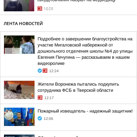
10:25
ЛЕНТА НОВОСТЕЙ
Подробнее о завершении благоустройства на
участке Мигаловской набережной от
дошкольного отделения школы №4 до улицы
Евгения Пичугина — рассказываем в нашем
видеоролике
12:24
Жители Воронежа пытались подкупить
сотрудника ФСБ в Тверской области
12:17
Пожaрный извещатель - надежный зaщитник!
12:06