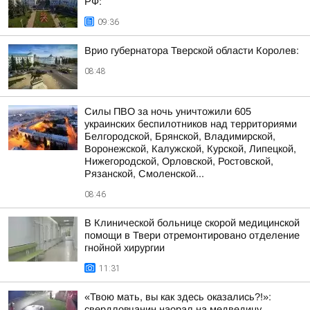
РФ:
09:36
Врио губернатора Тверской области Королев:
08:48
Силы ПВО за ночь уничтожили 605
украинских беспилотников над территориями
Белгородской, Брянской, Владимирской,
Воронежской, Калужской, Курской, Липецкой,
Нижегородской, Орловской, Ростовской,
Рязанской, Смоленской...
08:46
В Клинической больнице скорой медицинской
помощи в Твери отремонтировано отделение
гнойной хирургии
11:31
«Твою мать, вы как здесь оказались?!»:
свердловчанин наорал на медведицу