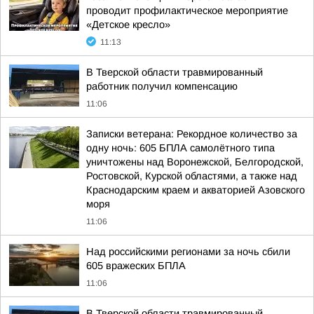
проводит профилактическое мероприятие
«Детское кресло»
11:13
В Тверской области травмированный
работник получил компенсацию
11:06
Записки ветерана: Рекордное количество за
одну ночь: 605 БПЛА самолётного типа
уничтожены над Воронежской, Белгородской,
Ростовской, Курской областями, а также над
Краснодарским краем и акваторией Азовского
моря
11:06
Над российскими регионами за ночь сбили
605 вражеских БПЛА
11:06
В Тверской области травмированный