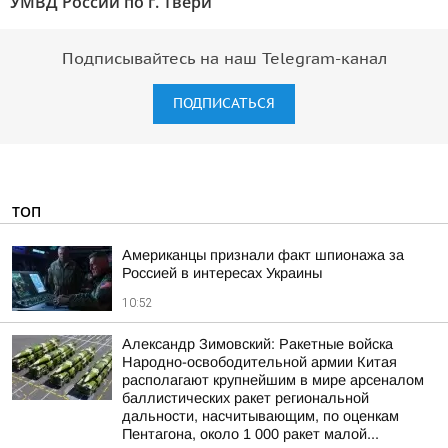
УМВД России по г. Твери"
Подписывайтесь на наш Telegram-канал
ПОДПИСАТЬСЯ
ТОП
Американцы признали факт шпионажа за
Россией в интересах Украины
10:52
Александр Зимовский: Ракетные войска
Народно-освободительной армии Китая
располагают крупнейшим в мире арсеналом
баллистических ракет региональной
дальности, насчитывающим, по оценкам
Пентагона, около 1 000 ракет малой...