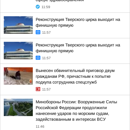
11:59
Реконструкция Тверского цирка выходит на
финишную прямую
11:57
Реконструкция Тверского цирка выходит на
финишную прямую
11:57
Вынесен обвинительный приговор двум
гражданам РФ, причастным к попытке
подкупа сотрудника спецслужб
11:57
Минобороны России: Вооруженные Силы
Российской Федерации продолжили
нанесение ударов по морским судам,
задействованным в интересах ВСУ
11:46