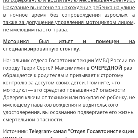
по содержанию и воспитанию несовершеннолетних).
Наказание вынесено за нахождение ребенка на улице
в ночное время без сопровождения взрослых, а
также за допущение управления мотоциклом лицом,
не имеющим на это права.
Мотоцикл был изъят и помещен на
специализированную стоянку.
Начальник отдела Госавтоинспекции УМВД России по
городу Твери Сергей Максимихин
в ОЧЕРЕДНОЙ раз
обращается к родителям и призывает к строгому
контролю за досугом своих детей. Помните, что
мотоцикл — это средство повышенной опасности.
Доверяя ключи от техники или покупая её ребенку, не
имеющему навыков вождения и водительского
удостоверения, вы осознанно подвергаете его жизнь
смертельной опасности.
Источник:
Telegram-канал "Отдел Госавтоинспекции