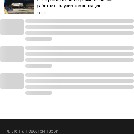
работник получил компенсацию
11:06
© Лента новостей Твери