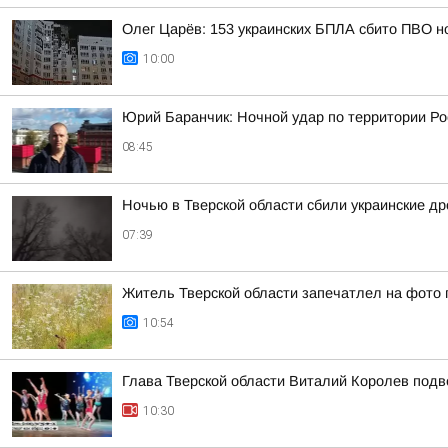
Олег Царёв: 153 украинских БПЛА сбито ПВО н
10:00
Юрий Баранчик: Ночной удар по территории Ро
08:45
Ночью в Тверской области сбили украинские д
07:39
Житель Тверской области запечатлел на фото 
10:54
Глава Тверской области Виталий Королев подв
10:30