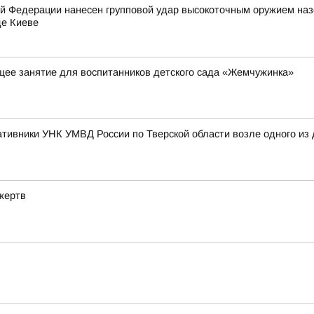
 Федерации нанесен групповой удар высокоточным оружием на
де Киеве
ее занятие для воспитанников детского сада «Жемчужинка»
тивники УНК УМВД России по Тверской области возле одного из 
жертв