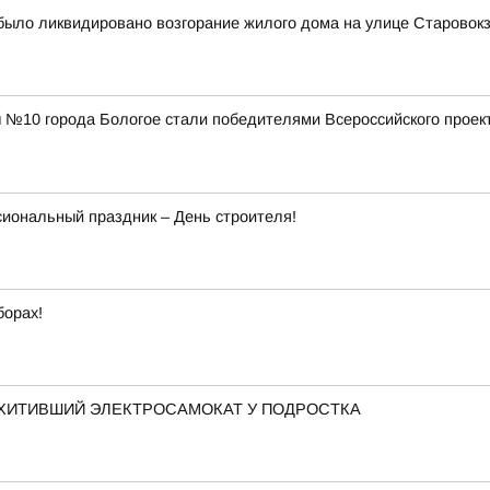
было ликвидировано возгорание жилого дома на улице Старовокз
№10 города Бологое стали победителями Всероссийского проект
сиональный праздник – День строителя!
борах!
ОХИТИВШИЙ ЭЛЕКТРОСАМОКАТ У ПОДРОСТКА