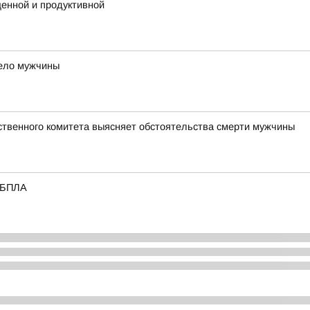
енной и продуктивной
тело мужчины
твенного комитета выясняет обстоятельства смерти мужчины
е БПЛА