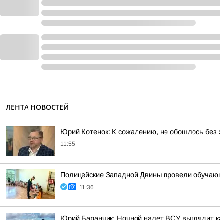
ЛЕНТА НОВОСТЕЙ
Юрий Котенок: К сожалению, не обошлось без
11:55
Полицейские Западной Двины провели обучающ
11:36
Юрий Баранчик: Ночной налет ВСУ выглядит ка