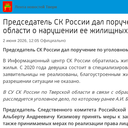
Председатель СК России дал поруч
области о нарушении ее жилищных
Официально
2 июня 2026, 12:05
Председатель СК России дал поручение по уголовно
В Информационный центр СК России обратилась жит
жилья. С 2020 года девушка состоит в специализиро
заявительницы не реализованы, благоустроенным ж
разрешении ситуации не оказано.
В СУ СК России по Тверской области в связи с обра
расследуется уголовное дело, по которому ранее А.И.
Председатель Следственного комитета Российско
Альберту Андреевичу Кизимову принять меры к зав
также принимаемых мерах по реализации права лиц и