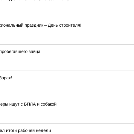
сиональный праздник – День строителя!
пробегавшего зайца
борах!
теры ищут с БПЛА и собакой
ел итоги рабочей недели