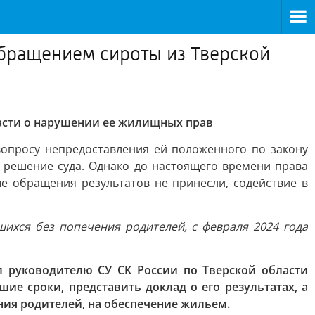
обращением сироты из Тверской
ласти о нарушении ее жилищных прав
опросу непредоставления ей положенного по закону
у решение суда. Однако до настоящего времени права
 обращения результатов не принесли, содействие в
шихся без попечения родителей, с февраля 2024 года
 руководителю СУ СК России по Тверской области
е сроки, представить доклад о его результатах, а
ния родителей, на обеспечение жильем.