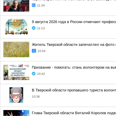
11:34
9 августа 2026 года в России отмечают профес
11:13
Житель Тверской области запечатлел на фото 
10:54
Призвание - помогать: стань волонтером на вы
10:42
В Тверской области пропавшего туриста волон
10:36
Глава Тверской области Виталий Королев подв