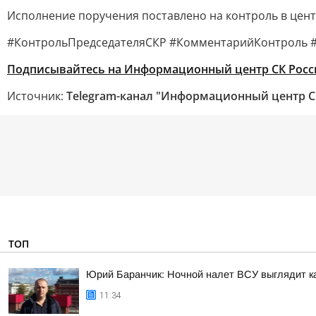
Исполнение поручения поставлено на контроль в цен
#КонтрольПредседателяСКР #КомментарийКонтроль #
Подписывайтесь на Информационный центр СК Росс
Источник:
Telegram-канал "Информационный центр С
ТОП
Юрий Баранчик: Ночной налет ВСУ выглядит ка
11:34