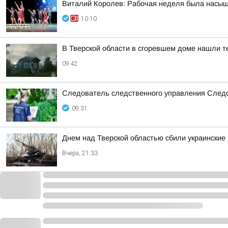
Виталий Королев: Рабочая неделя была насыщ
10:10
В Тверской области в сгоревшем доме нашли 
09:42
Следователь следственного управления Следс
09:31
Днем над Тверской областью сбили украински
Вчера, 21:33