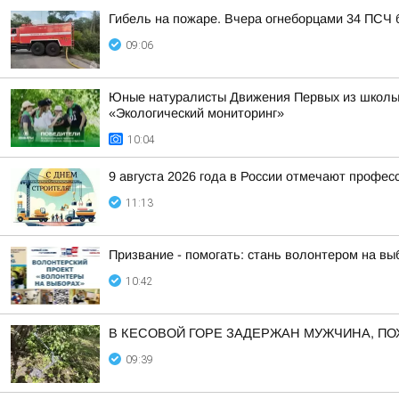
Гибель на пожаре. Вчера огнеборцами 34 ПСЧ 
09:06
Юные натуралисты Движения Первых из школы 
«Экологический мониторинг»
10:04
9 августа 2026 года в России отмечают профес
11:13
Призвание - помогать: стань волонтером на вы
10:42
В КЕСОВОЙ ГОРЕ ЗАДЕРЖАН МУЖЧИНА, П
09:39