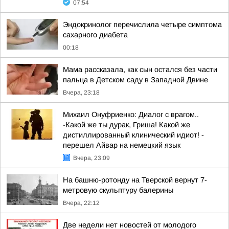
07:54
Эндокринолог перечислила четыре симптома
сахарного диабета
00:18
Мама рассказала, как сын остался без части
пальца в Детском саду в Западной Двине
Вчера, 23:18
Михаил Онуфриенко: Диалог с врагом..
-Какой же ты дурак, Гриша! Какой же
дистиллированный клинический идиот! -
перешел Айвар на немецкий язык
Вчера, 23:09
На башню-ротонду на Тверской вернут 7-
метровую скульптуру балерины
Вчера, 22:12
Две недели нет новостей от молодого