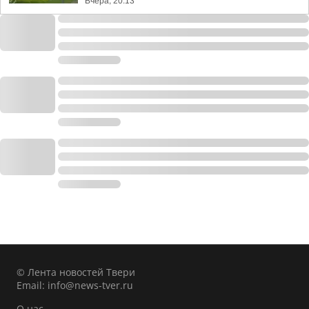
Вчера, 20:13
© Лента новостей Твери
Email:
info@news-tver.ru
О нас