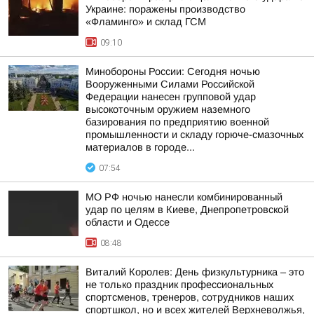
Украине: поражены производство
«Фламинго» и склад ГСМ
09:10
Минобороны России: Сегодня ночью
Вооруженными Силами Российской
Федерации нанесен групповой удар
высокоточным оружием наземного
базирования по предприятию военной
промышленности и складу горюче-смазочных
материалов в городе...
07:54
МО РФ ночью нанесли комбинированный
удар по целям в Киеве, Днепропетровской
области и Одессе
08:48
Виталий Королев: День физкультурника – это
не только праздник профессиональных
спортсменов, тренеров, сотрудников наших
спортшкол, но и всех жителей Верхневолжья,