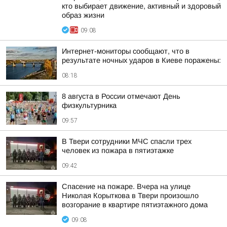
кто выбирает движение, активный и здоровый
образ жизни
09:08
Интернет-мониторы сообщают, что в
результате ночных ударов в Киеве поражены:
08:18
8 августа в России отмечают День
физкультурника
09:57
В Твери сотрудники МЧС спасли трех
человек из пожара в пятиэтажке
09:42
Спасение на пожаре. Вчера на улице
Николая Корыткова в Твери произошло
возгорание в квартире пятиэтажного дома
09:08