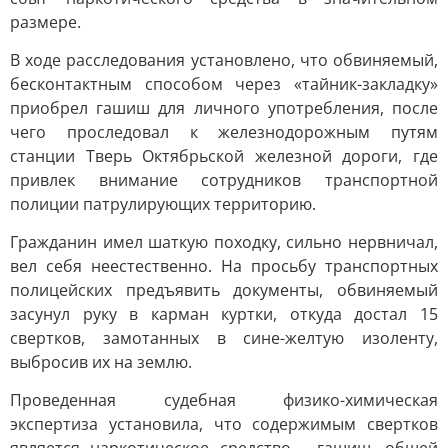
размере.
В ходе расследования установлено, что обвиняемый,
бесконтактным способом через «тайник-закладку»
приобрел гашиш для личного употребления, после
чего проследовал к железнодорожным путям
станции Тверь Октябрьской железной дороги, где
привлек внимание сотрудников транспортной
полиции патрулирующих территорию.
Гражданин имел шаткую походку, сильно нервничал,
вел себя неестественно. На просьбу транспортных
полицейских предъявить документы, обвиняемый
засунул руку в карман куртки, откуда достал 15
свертков, замотанных в сине-желтую изоленту,
выбросив их на землю.
Проведенная судебная физико-химическая
экспертиза установила, что содержимым свертков