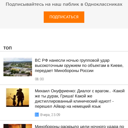
Подписывайтесь на наш паблик в Одноклассниках
ПОДПИСАТЬСЯ
ТОП
ВС РФ нанесли ночью групповой удар
высокоточным оружием по объектам в Киеве,
передает Минобороны России
08:00
Михаил Онуфриенко: Диалог с врагом.. -Какой
же ты дурак, Гриша! Какой же
дистиллированный клинический идиот! -
перешел Айвар на немецкий язык
Вчера, 23:09
Минобороны раскрыло цели ночного удара по