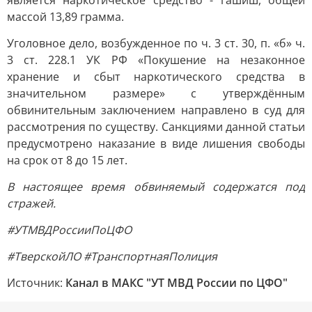
является наркотическое средство - гашиш, общей
массой 13,89 грамма.
Уголовное дело, возбужденное по ч. 3 ст. 30, п. «б» ч.
3 ст. 228.1 УК РФ «Покушение на незаконное
хранение и сбыт наркотического средства в
значительном размере» с утверждённым
обвинительным заключением направлено в суд для
рассмотрения по существу. Санкциями данной статьи
предусмотрено наказание в виде лишения свободы
на срок от 8 до 15 лет.
В настоящее время обвиняемый содержатся под
стражей.
#УТМВДРоссииПоЦФО
#ТверскойЛО #ТранспортнаяПолиция
Источник:
Канал в МАКС "УТ МВД России по ЦФО"