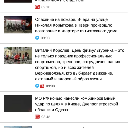
«Фламинго» и склад ГСМ
09:10
Спасение на пожаре. Вчера на улице
Николая Корыткова в Твери произошло
возгорание в квартире пятиэтажного дома
09:08
Виталий Королев: День физкультурника – это
не только праздник профессиональных
спортсменов, тренеров, сотрудников наших
спортшкол, но и всех жителей
Верхневолжья, кто выбирает движение,
активный и здоровый образ жизни
09:08
МО РФ ночью нанесли комбинированный
удар по целям в Киеве, Днепропетровской
области и Одессе
08:48