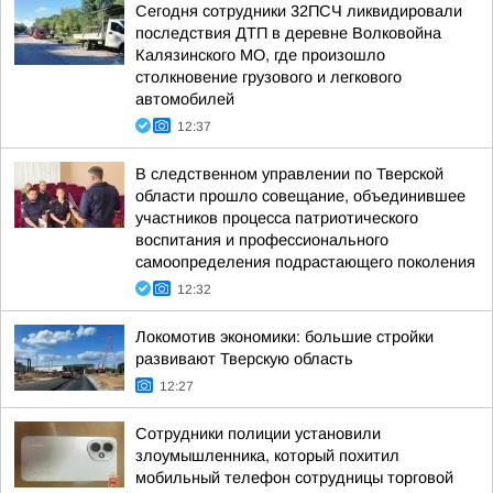
Сегодня сотрудники 32ПСЧ ликвидировали
последствия ДТП в деревне Волковойна
Калязинского МО, где произошло
столкновение грузового и легкового
автомобилей
12:37
В следственном управлении по Тверской
области прошло совещание, объединившее
участников процесса патриотического
воспитания и профессионального
самоопределения подрастающего поколения
12:32
Локомотив экономики: большие стройки
развивают Тверскую область
12:27
Сотрудники полиции установили
злоумышленника, который похитил
мобильный телефон сотрудницы торговой