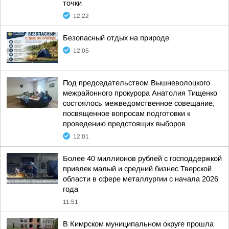
точки
12:22
Безопасный отдых на природе
12:05
Под председательством Вышневолоцкого
межрайонного прокурора Анатолия Тищенко
состоялось межведомственное совещание,
посвященное вопросам подготовки к
проведению предстоящих выборов
12:01
Более 40 миллионов рублей с господдержкой
привлек малый и средний бизнес Тверской
области в сфере металлургии с начала 2026
года
11:51
В Кимрском муниципальном округе прошла