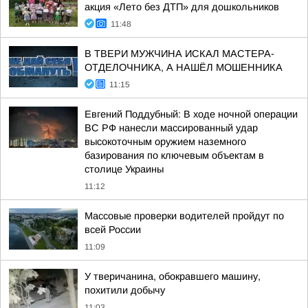
акция «Лето без ДТП» для дошкольников
11:48
В ТВЕРИ МУЖЧИНА ИСКАЛ МАСТЕРА-
ОТДЕЛОЧНИКА, А НАШЁЛ МОШЕННИКА
11:15
Евгений Поддубный: В ходе ночной операции
ВС РФ нанесли массированный удар
высокоточным оружием наземного
базирования по ключевым объектам в
столице Украины
11:12
Массовые проверки водителей пройдут по
всей России
11:09
У тверичанина, обокравшего машину,
похитили добычу
11:03