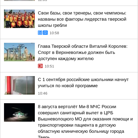
Свои базы, свои тренеры, свои чемпионы:
названы все факторы лидерства тверской
школы гребли
10:58
Глава Тверской области Виталий Королев:
Спорт в Верхневолжье должен быть
доступен каждому жителю
10:51
С 1 сентября российские школьники начнут
учиться по новой программе
10:46
8 августа вертолёт Ми-8 МЧС России
совершил санитарный вылет в ЦРБ
Вышневолоцкого МО для оказания помощи и
транспортировки пациента в детскую
областную клиническую больницу города
Тверь