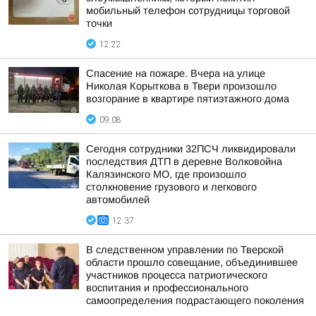
мобильный телефон сотрудницы торговой
точки
12:22
Спасение на пожаре. Вчера на улице
Николая Корыткова в Твери произошло
возгорание в квартире пятиэтажного дома
09:08
Сегодня сотрудники 32ПСЧ ликвидировали
последствия ДТП в деревне Волковойна
Калязинского МО, где произошло
столкновение грузового и легкового
автомобилей
12:37
В следственном управлении по Тверской
области прошло совещание, объединившее
участников процесса патриотического
воспитания и профессионального
самоопределения подрастающего поколения