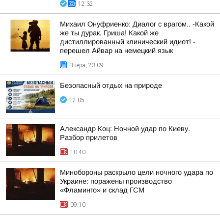
12:32
Михаил Онуфриенко: Диалог с врагом.. -Какой
же ты дурак, Гриша! Какой же
дистиллированный клинический идиот! -
перешел Айвар на немецкий язык
Вчера, 23:09
Безопасный отдых на природе
12:05
Александр Коц: Ночной удар по Киеву.
Разбор прилетов
10:40
Минобороны раскрыло цели ночного удара по
Украине: поражены производство
«Фламинго» и склад ГСМ
09:10