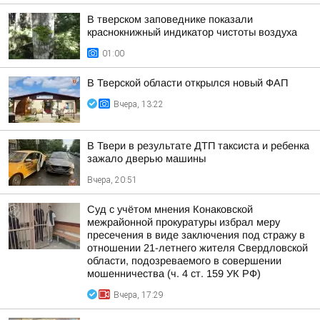
В тверском заповеднике показали
краснокнижный индикатор чистоты воздуха
01:00
В Тверской области открылся новый ФАП
Вчера, 13:22
В Твери в результате ДТП таксиста и ребенка
зажало дверью машины
Вчера, 20:51
Суд с учётом мнения Конаковской
межрайонной прокуратуры избрал меру
пресечения в виде заключения под стражу в
отношении 21-летнего жителя Свердловской
области, подозреваемого в совершении
мошенничества (ч. 4 ст. 159 УК РФ)
Вчера, 17:29