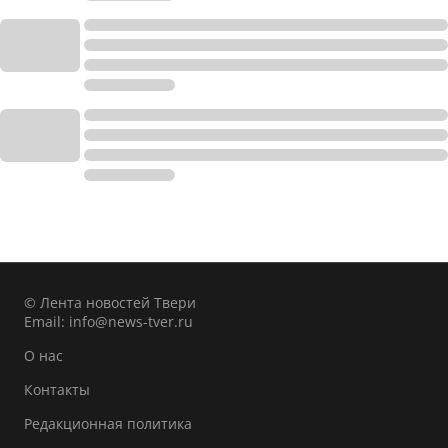
© Лента новостей Твери
Email:
info@news-tver.ru
О нас
Контакты
Редакционная политика