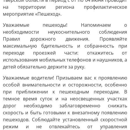
Тверской области в период с 01 по 04 июня проводит
на территории региона профилактическое
мероприятие «Пешеход».
Уважаемые пешеходы! Напоминаем о
необходимости неукоснительного соблюдения
Правил дорожного движения. Проявляйте
максимальную бдительность и собранность при
переходе проезжей части: откажитесь от
использования мобильных телефонов и наушников, а
детей обязательно держите за руку.
Уважаемые водители! Призываем вас к проявлению
особой внимательности и осторожности, особенно
при приближении к пешеходным переходам. В
темное время суток и на неосвещенных участках
дорог необходимо заблаговременно снижать
скорость и быть готовыми к внезапному появлению
пешеходов. Соблюдайте установленный скоростной
режим и не отвлекайтесь от управления