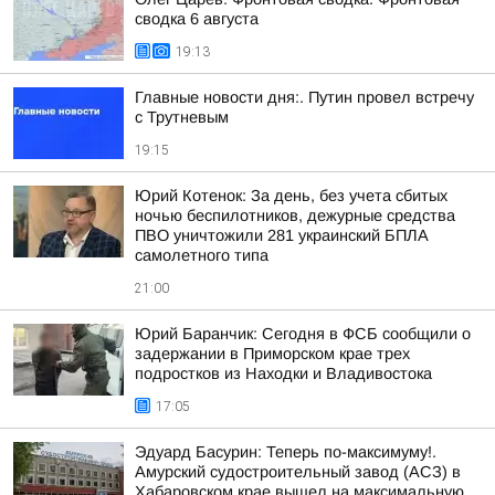
сводка 6 августа
19:13
Главные новости дня:. Путин провел встречу
с Трутневым
19:15
Юрий Котенок: За день, без учета сбитых
ночью беспилотников, дежурные средства
ПВО уничтожили 281 украинский БПЛА
самолетного типа
21:00
Юрий Баранчик: Сегодня в ФСБ сообщили о
задержании в Приморском крае трех
подростков из Находки и Владивостока
17:05
Эдуард Басурин: Теперь по-максимуму!.
Амурский судостроительный завод (АСЗ) в
Хабаровском крае вышел на максимальную