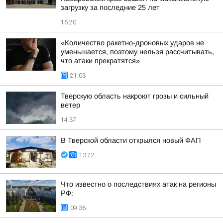
загрузку за последние 25 лет
16:20
«Количество ракетно-дроновых ударов не
уменьшается, поэтому нельзя рассчитывать,
что атаки прекратятся»
21:03
Тверскую область накроют грозы и сильный
ветер
14:37
В Тверской области открылся новый ФАП
13:22
Что известно о последствиях атак на регионы
РФ:
09:36