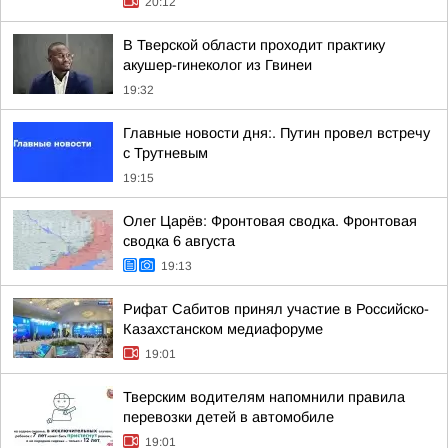
20:12
В Тверской области проходит практику
акушер-гинеколог из Гвинеи
19:32
Главные новости дня:. Путин провел встречу
с Трутневым
19:15
Олег Царёв: Фронтовая сводка. Фронтовая
сводка 6 августа
19:13
Рифат Сабитов принял участие в Российско-
Казахстанском медиафоруме
19:01
Тверским водителям напомнили правила
перевозки детей в автомобиле
19:01