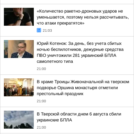
«Количество ракетно-дроновых ударов не
уменьшается, поэтому нельзя рассчитывать,
что атаки прекратятся»
21:03
Юрий Котенок: За день, без учета сбитых
ночью беспилотников, дежурные средства
ПВО уничтожили 281 украинский БПЛА
самолетного типа
21:00
В храме Троицы Живоначальной на тверском
подворье Оршина монастыря отметили
престольный праздник
21:00
В Тверской области днем 6 августа сбили
украинские БПЛА
21:00