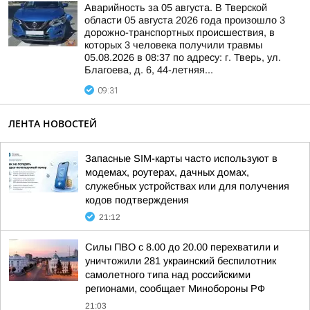
Аварийность за 05 августа. В Тверской
области 05 августа 2026 года произошло 3
дорожно-транспортных происшествия, в
которых 3 человека получили травмы
05.08.2026 в 08:37 по адресу: г. Тверь, ул.
Благоева, д. 6, 44-летняя...
09:31
ЛЕНТА НОВОСТЕЙ
Запасные SIM-карты часто используют в
модемах, роутерах, дачных домах,
служебных устройствах или для получения
кодов подтверждения
21:12
Силы ПВО с 8.00 до 20.00 перехватили и
уничтожили 281 украинский беспилотник
самолетного типа над российскими
регионами, сообщает Минобороны РФ
21:03