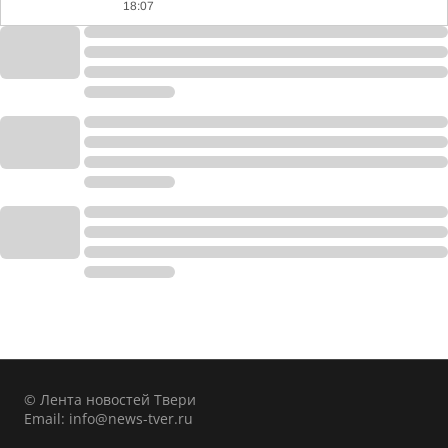
18:07
© Лента новостей Твери
Email:
info@news-tver.ru