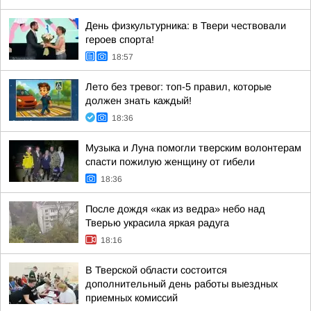
День физкультурника: в Твери чествовали
героев спорта!
18:57
Лето без тревог: топ-5 правил, которые
должен знать каждый!
18:36
Музыка и Луна помогли тверским волонтерам
спасти пожилую женщину от гибели
18:36
После дождя «как из ведра» небо над
Тверью украсила яркая радуга
18:16
В Тверской области состоится
дополнительный день работы выездных
приемных комиссий