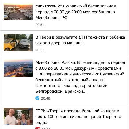
Уничтожен 281 украинский беспилотник в
период с 08:00 до 20:00 мск, сообщили в
Минобороны РФ
20:51
В Твери в результате ДТП таксиста и ребенка
зажало дверью машины
20:51
Минобороны России: В течение дня, в период
с 8.00 до 20.00 мск, дежурными средствами
ПВО перехвачен и уничтожен 281 украинский
беспилотный летательный аппарат
самолетного типа над территориями
Белгородской, Брянской...
20:48
ГТРК «Тверь» провела большой концерт в
честь 100-летия начала вещания Тверского
радио