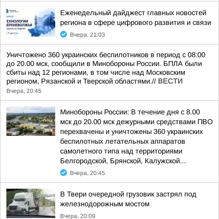
Еженедельный дайджест главных новостей
региона в сфере цифрового развития и связи
Вчера, 21:03
Уничтожено 360 украинских беспилотников в период с 08:00
до 20.00 мск, сообщили в Минобороны России. БПЛА были
сбиты над 12 регионами, в том числе над Московским
регионом, Рязанской и Тверской областями.//
ВЕСТИ
Вчера, 20:45
Минобороны России: В течение дня с 8.00
мск до 20.00 мск дежурными средствами ПВО
перехвачены и уничтожены 360 украинских
беспилотных летательных аппаратов
самолетного типа над территориями
Белгородской, Брянской, Калужской...
Вчера, 20:45
В Твери очередной грузовик застрял под
железнодорожным мостом
Вчера, 20:09