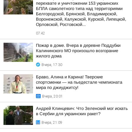
перехвате и уничтожении 153 украинских
БПЛА самолетного типа над территориями
Белгородской, Брянской, Владимирской,
Воронежской, Калужской, Курской, Липецкой,
Орловской, Ростовской...
07:42
Пожар в доме. Вчера в деревне Поддубки
Калининского МО произошло возгорание
жилого дома
Вчера, 17:30
Браво, Алина и Карина! Тверские
спортсменки — на пьедестале чемпионата
мира по джиуджитсу!
Вчера, 20:01
Андрей Клинцевич: Что Зеленский мог искать
в Сербии для украинских ракет?
Вчера, 21:09