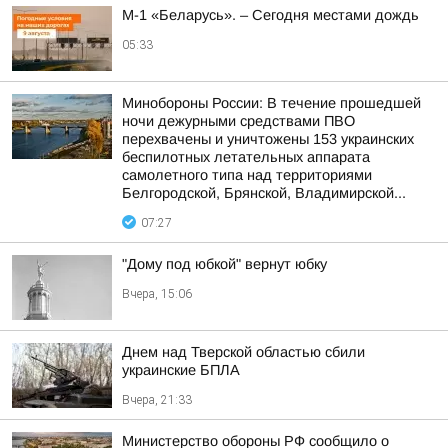
М-1 «Беларусь». – Сегодня местами дождь
05:33
Минобороны России: В течение прошедшей
ночи дежурными средствами ПВО
перехвачены и уничтожены 153 украинских
беспилотных летательных аппарата
самолетного типа над территориями
Белгородской, Брянской, Владимирской...
07:27
"Дому под юбкой" вернут юбку
Вчера, 15:06
Днем над Тверской областью сбили
украинские БПЛА
Вчера, 21:33
Министерство обороны РФ сообщило о