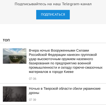
Подписывайтесь на наш Telegram-канал
ПОДПИСАТЬСЯ
ТОП
Вчера ночью Вооруженными Силами
Российской Федерации нанесен групповой
удар высокоточным оружием наземного
базирования по предприятию военной
промышленности и складу горюче-смазочных
материалов в городе Киеве
07:06
Ночью в Тверской области сбили украинские
дроны
07:39