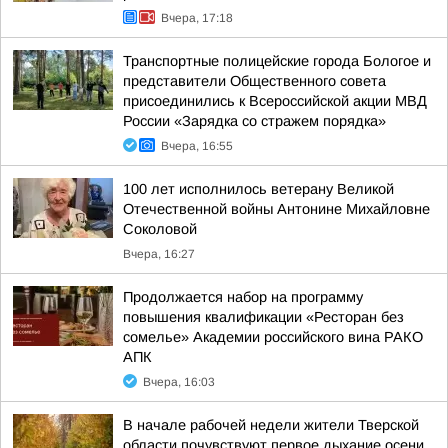
Вчера, 17:18
Транспортные полицейские города Бологое и
представители Общественного совета
присоединились к Всероссийской акции МВД
России «Зарядка со стражем порядка»
Вчера, 16:55
100 лет исполнилось ветерану Великой
Отечественной войны Антонине Михайловне
Соколовой
Вчера, 16:27
Продолжается набор на программу
повышения квалификации «Ресторан без
сомелье» Академии российского вина РАКО
АПК
Вчера, 16:03
В начале рабочей недели жители Тверской
области почувствуют первое дыхание осени