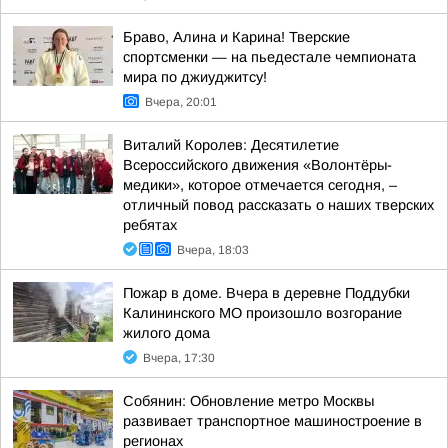
Браво, Алина и Карина! Тверские
спортсменки — на пьедестале чемпионата
мира по джиуджитсу!
Вчера, 20:01
Виталий Королев: Десятилетие
Всероссийского движения «Волонтёры-
медики», которое отмечается сегодня, –
отличный повод рассказать о наших тверских
ребятах
Вчера, 18:03
Пожар в доме. Вчера в деревне Поддубки
Калининского МО произошло возгорание
жилого дома
Вчера, 17:30
Собянин: Обновление метро Москвы
развивает транспортное машиностроение в
регионах