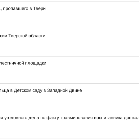
, пропавшего в Твери
сии Тверской области
 лестничной площадки
альца в Детском саду в Западной Двине
я уголовного дела по факту травмирования воспитанника дошкол