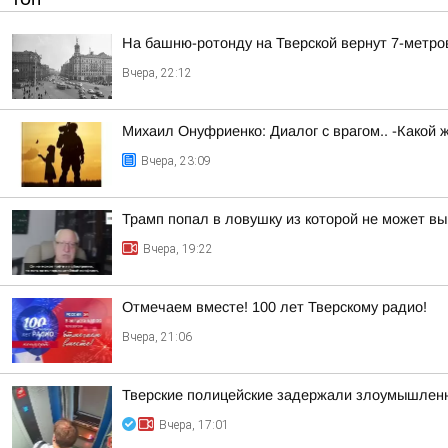
На башню-ротонду на Тверской вернут 7-метро
Вчера, 22:12
Михаил Онуфриенко: Диалог с врагом.. -Какой 
Вчера, 23:09
Трамп попал в ловушку из которой не может вы
Вчера, 19:22
Отмечаем вместе! 100 лет Тверскому радио!
Вчера, 21:06
Тверские полицейские задержали злоумышленн
Вчера, 17:01