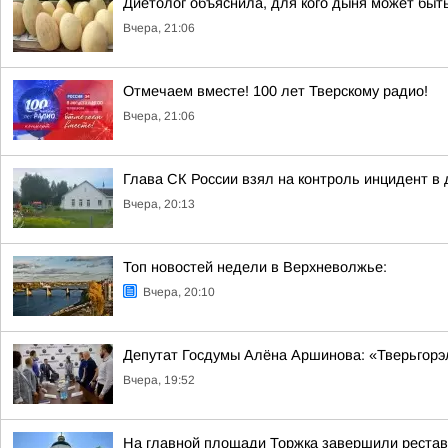
Диетолог объяснила, для кого дыня может быт
Вчера, 21:06
Отмечаем вместе! 100 лет Тверскому радио!
Вчера, 21:06
Глава СК России взял на контроль инцидент в 
Вчера, 20:13
Топ новостей недели в Верхневолжье:
Вчера, 20:10
Депутат Госдумы Алёна Аршинова: «Тверьгорэ
Вчера, 19:52
На главной площади Торжка завершили реста