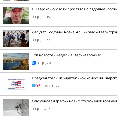
В Тверской области простятся с рядовым, поги
Вчера, 18:19
Депутат Госдумы Алёна Аршинова: «Тверьгорэ
Вчера, 19:52
Топ новостей недели в Верхневолжье:
Вчера, 20:10
Председатель избирательной комиссии Тверско
Вчера, 17:27
Опубликован график новых отключений горяче
Вчера, 13:36