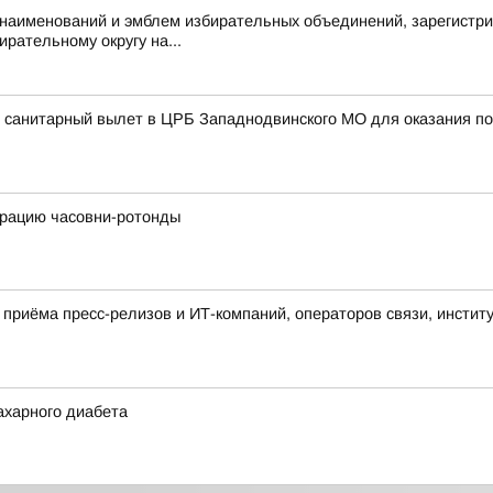
аименований и эмблем избирательных объединений, зарегистри
рательному округу на...
 санитарный вылет в ЦРБ Западнодвинского МО для оказания по
врацию часовни-ротонды
приёма пресс-релизов и ИТ-компаний, операторов связи, институ
ахарного диабета