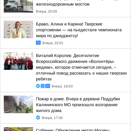
железнодорожным мостом
Вчера, 20:09
Браво, Алина и Карина! Тверские
спортсменки — на пьедестале чемпионата
мира по джиуджитсу!
Вчера, 20:01
Виталий Королев: Десятилетие
Всероссийского движения «Волонтёры-
медики», которое отмечается сегодня, –
отличный повод рассказать о наших тверских
ребятах
Вчера, 18:03
Пожар в доме. Вчера в деревне Поддубки
Калининского МО произошло возгорание
жилого дома
Вчера, 17:30
Собянин: Обновление метро Москвы