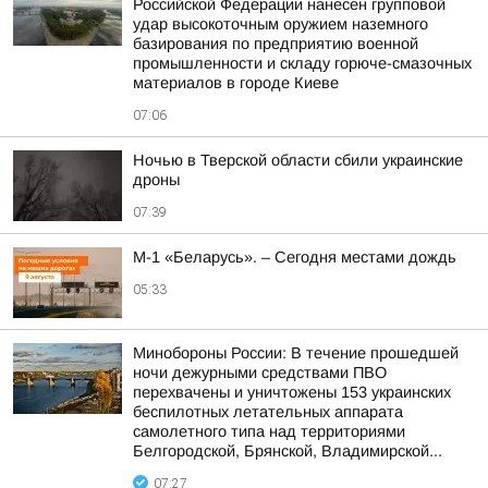
Российской Федерации нанесен групповой
удар высокоточным оружием наземного
базирования по предприятию военной
промышленности и складу горюче-смазочных
материалов в городе Киеве
07:06
Ночью в Тверской области сбили украинские
дроны
07:39
М-1 «Беларусь». – Сегодня местами дождь
05:33
Минобороны России: В течение прошедшей
ночи дежурными средствами ПВО
перехвачены и уничтожены 153 украинских
беспилотных летательных аппарата
самолетного типа над территориями
Белгородской, Брянской, Владимирской...
07:27