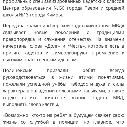
профильных специализированных кадетских классов
Центра образования №56 города Твери и средней
школы №13 города Кимры.
Передача знамени «Тверской кадетский корпус МВД»
связывает новые поколения с традициями
правопорядка и служения отечеству. На знамени
начертаны слова «Долг» и «Честь», которые есть в
присяге кадетов и символизируют стремление к
высоким нравственным идеалам.
Полицейские призвали ребят всегда
руководствоваться в жизни этими понятиями,
пожелали успешной учёбы, твёрдости духа и силы
характера в овладении полезными навыками, а также
гордо носить почётное звание кадета МВД,
выполнять слова клятвы.
«Возможно, кто-то из ребят в будущем свяжет свою
жизнь со службой в полиции, но главное, что