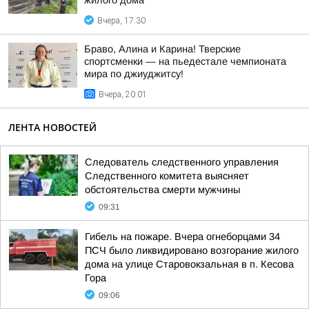
жилого дома
Вчера, 17:30
Браво, Алина и Карина! Тверские
спортсменки — на пьедестале чемпионата
мира по джиуджитсу!
Вчера, 20:01
ЛЕНТА НОВОСТЕЙ
Следователь следственного управления
Следственного комитета выясняет
обстоятельства смерти мужчины
09:31
Гибель на пожаре. Вчера огнеборцами 34
ПСЧ было ликвидировано возгорание жилого
дома на улице Старовокзальная в п. Кесова
Гора
09:06