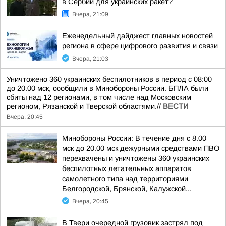
в Сербии для украинских ракет?
Вчера, 21:09
Еженедельный дайджест главных новостей
региона в сфере цифрового развития и связи
Вчера, 21:03
Уничтожено 360 украинских беспилотников в период с 08:00
до 20.00 мск, сообщили в Минобороны России. БПЛА были
сбиты над 12 регионами, в том числе над Московским
регионом, Рязанской и Тверской областями.//
ВЕСТИ
Вчера, 20:45
Минобороны России: В течение дня с 8.00
мск до 20.00 мск дежурными средствами ПВО
перехвачены и уничтожены 360 украинских
беспилотных летательных аппаратов
самолетного типа над территориями
Белгородской, Брянской, Калужской...
Вчера, 20:45
В Твери очередной грузовик застрял под