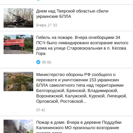
Днем над Тверской областью сбили
украинские БПЛА
Вчера, 21:33
Гибель на пожаре. Вчера огнеборцами 34
ПСЧ было ликвидировано возгорание жилого
дома на улице Старовокзальная в п. Кесова
Гора
09:06
Министерство обороны РФ сообщило о
перехвате и уничтожении 153 украинских
БПЛА самолетного типа над территориями
Белгородской, Брянской, Владимирской,
Воронежской, Калужской, Курской, Липецкой,
Орловской, Ростовской...
07:42
Пожар в доме. Вчера в деревне Поддубки
Калининского МО произошло возгорание