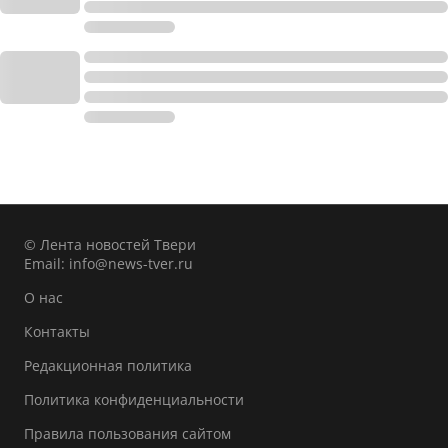
© Лента новостей Твери
Email:
info@news-tver.ru
О нас
Контакты
Редакционная политика
Политика конфиденциальности
Правила пользования сайтом