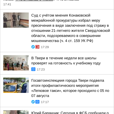
17:41
Суд с учётом мнения Конаковской
межрайонной прокуратуры избрал меру
пресечения в виде заключения под стражу в
отношении 21-летнего жителя Свердловской
области, подозреваемого в совершении
мошенничества (ч. 4 ст. 159 УК РФ)
17:29
В Твери в течение недели все школы
проверят на готовность к учебному году
17:23
Госавтоинспекциия города Твери подвела
итоги профилактического мероприятия
«Легковое такси», которое проходило с 05 по
07 августа
17:17
Юрий Баранчик: Сегодня в ФСБ сообщили о