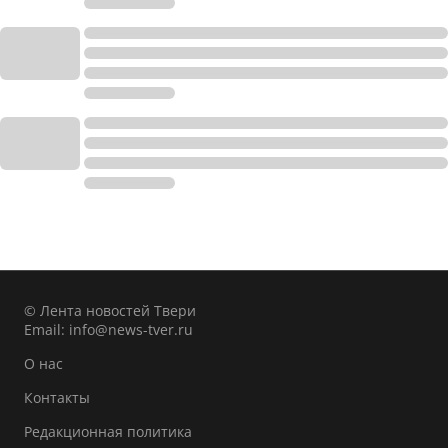
© Лента новостей Твери
Email:
info@news-tver.ru
О нас
Контакты
Редакционная политика