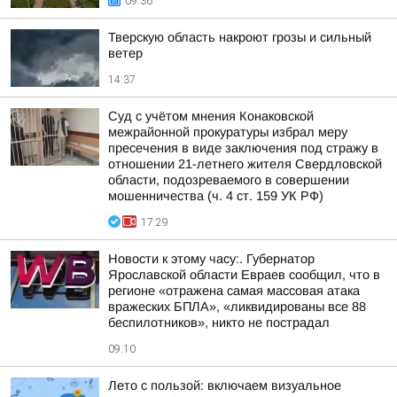
09:36
Тверскую область накроют грозы и сильный
ветер
14:37
Суд с учётом мнения Конаковской
межрайонной прокуратуры избрал меру
пресечения в виде заключения под стражу в
отношении 21-летнего жителя Свердловской
области, подозреваемого в совершении
мошенничества (ч. 4 ст. 159 УК РФ)
17:29
Новости к этому часу:. Губернатор
Ярославской области Евраев сообщил, что в
регионе «отражена самая массовая атака
вражеских БПЛА», «ликвидированы все 88
беспилотников», никто не пострадал
09:10
Лето с пользой: включаем визуальное