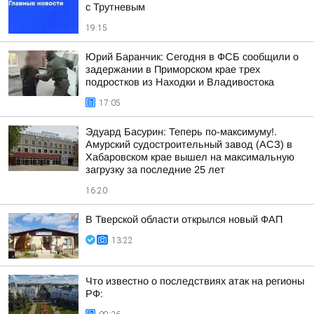
с Трутневым
19:15
Юрий Баранчик: Сегодня в ФСБ сообщили о
задержании в Приморском крае трех
подростков из Находки и Владивостока
17:05
Эдуард Басурин: Теперь по-максимуму!.
Амурский судостроительный завод (АСЗ) в
Хабаровском крае вышел на максимальную
загрузку за последние 25 лет
16:20
В Тверской области открылся новый ФАП
13:22
Что известно о последствиях атак на регионы
РФ: