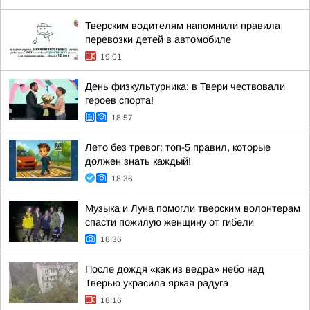
Тверским водителям напомнили правила
перевозки детей в автомобиле
19:01
День физкультурника: в Твери чествовали
героев спорта!
18:57
Лето без тревог: топ-5 правил, которые
должен знать каждый!
18:36
Музыка и Луна помогли тверским волонтерам
спасти пожилую женщину от гибели
18:36
После дождя «как из ведра» небо над
Тверью украсила яркая радуга
18:16