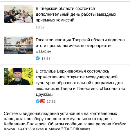
В Тверской области состоится
дополнительный день работы выездных
приемных комиссий
18:07
Госавтоинспекция Тверской области подвела
итоги профилактического мероприятия
«Такси»
17:53
В столице Верхневолжья состоялось
торжественное открытие международной
культурно-образовательной программы для
школьников Твери и Палестины «Посольство
Дружбы»
17:53
Системы видеонаблюдения установили на контейнерных
площадках по сбору твердых коммунальных отходов в
Кабардино-Балкарии. Об этом сообщил глава региона Казбек
Коков.
ТАСС/Кавказ в Максе
//
ТАСС/Кавказ