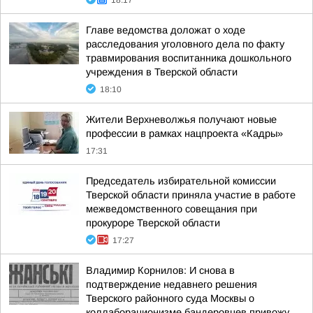
18:17
Главе ведомства доложат о ходе
расследования уголовного дела по факту
травмирования воспитанника дошкольного
учреждения в Тверской области
18:10
Жители Верхневолжья получают новые
профессии в рамках нацпроекта «Кадры»
17:31
Председатель избирательной комиссии
Тверской области приняла участие в работе
межведомственного совещания при
прокуроре Тверской области
17:27
Владимир Корнилов: И снова в
подтверждение недавнего решения
Тверского районного суда Москвы о
коллаборационизме бандеровцев привожу