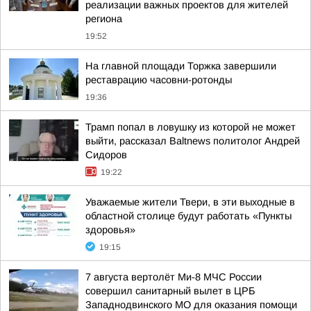
реализации важных проектов для жителей
региона
19:52
На главной площади Торжка завершили
реставрацию часовни-ротонды
19:36
Трамп попал в ловушку из которой не может
выйти, рассказал Baltnews политолог Андрей
Сидоров
19:22
Уважаемые жители Твери, в эти выходные в
областной столице будут работать «Пункты
здоровья»
19:15
7 августа вертолёт Ми-8 МЧС России
совершил санитарный вылет в ЦРБ
Западнодвинского МО для оказания помощи