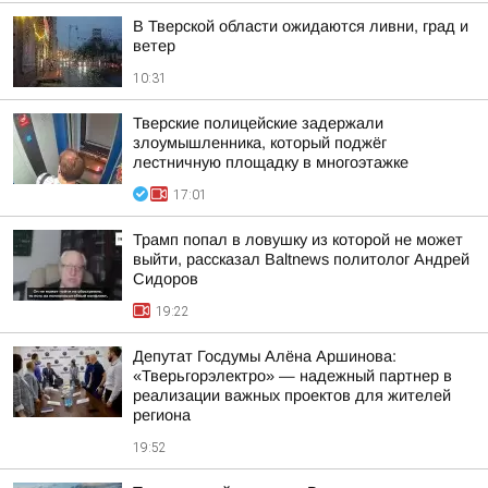
В Тверской области ожидаются ливни, град и
ветер
10:31
Тверские полицейские задержали
злоумышленника, который поджёг
лестничную площадку в многоэтажке
17:01
Трамп попал в ловушку из которой не может
выйти, рассказал Baltnews политолог Андрей
Сидоров
19:22
Депутат Госдумы Алёна Аршинова:
«Тверьгорэлектро» — надежный партнер в
реализации важных проектов для жителей
региона
19:52