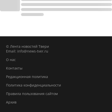
© Лента новостей Твери
Email:
info@news-tver.ru
О нас
Контакты
Редакционная политика
Политика конфиденциальности
Правила пользования сайтом
Архив