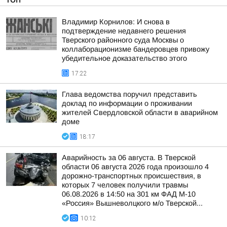
Владимир Корнилов: И снова в
подтверждение недавнего решения
Тверского районного суда Москвы о
коллаборационизме бандеровцев привожу
убедительное доказательство этого
17:22
Глава ведомства поручил представить
доклад по информации о проживании
жителей Свердловской области в аварийном
доме
18:17
Аварийность за 06 августа. В Тверской
области 06 августа 2026 года произошло 4
дорожно-транспортных происшествия, в
которых 7 человек получили травмы
06.08.2026 в 14:50 на 301 км ФАД М-10
«Россия» Вышневолцкого м/о Тверской...
10:12