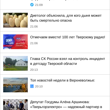
21:09
Диетолог объяснила, для кого дыня может
быть смертельно опасна
21:06
Отмечаем вместе! 100 лет Тверскому радио!
21:06
Глава СК России взял на контроль инцидент
в детсаду Тверской области
20:13
Топ новостей недели в Верхневолжье:
20:10
Депутат Госдумы Алёна Аршинова:
«Тверьгорэлектро» — надежный партнер в