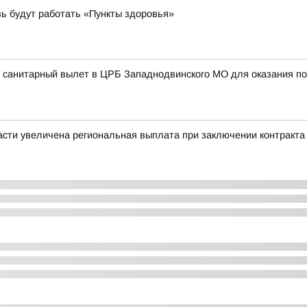
вь будут работать «Пункты здоровья»
 санитарный вылет в ЦРБ Западнодвинского МО для оказания по
сти увеличена региональная выплата при заключении контракта