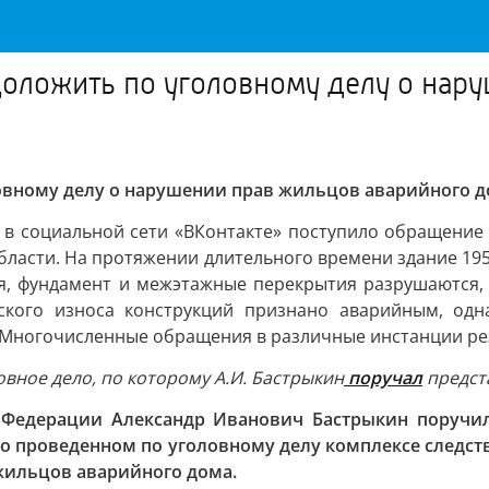
доложить по уголовному делу о нар
овному делу о нарушении прав жильцов аварийного до
а в социальной сети «ВКонтакте» поступило обращение
области. На протяжении длительного времени здание 195
я, фундамент и межэтажные перекрытия разрушаются, в
ского износа конструкций признано аварийным, одн
 Многочисленные обращения в различные инстанции рез
овное дело, по которому А.И. Бастрыкин
поручал
предста
й Федерации Александр Иванович Бастрыкин поручил
 проведенном по уголовному делу комплексе следств
жильцов аварийного дома.