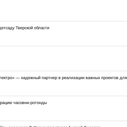
детсаду Тверской области
лектро» — надежный партнер в реализации важных проектов для
врацию часовни-ротонды