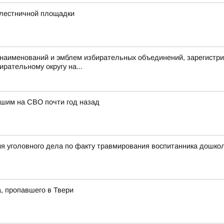
 лестничной площадки
аименований и эмблем избирательных объединений, зарегистри
рательному округу на...
бшим на СВО почти год назад
я уголовного дела по факту травмирования воспитанника дошкол
, пропавшего в Твери