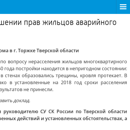
ушении прав жильцов аварийного
ма в г. Торжке Тверской области
 по вопросу нерасселения жильцов многоквартирного
0 года постройки находится в непригодном состоянии:
 стенах образовались трещины, кровля протекает. В
ако в установленные на 2018 год сроки расселения
ультатов не принесли.
вить доклад.
 руководителю СУ СК России по Тверской области
енных действий и установленных обстоятельствах, а