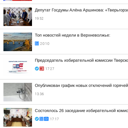
Депутат Госдумы Алёна Аршинова: «Тверьгорэ
19:52
Топ новостей недели в Верхневолжье:
20:10
Председатель избирательной комиссии Тверско
17:27
Опубликован график новых отключений горяче
13:36
Состоялось 26 заседание избирательной комис
17:17