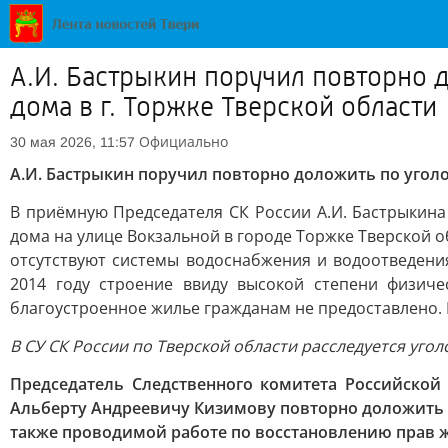
А.И. Бастрыкин поручил повторно 
дома в г. Торжке Тверской области
Официально
30 мая 2026, 11:57
А.И. Бастрыкин поручил повторно доложить по угол
В приёмную Председателя СК России А.И. Бастрыкин
дома на улице Вокзальной в городе Торжке Тверской 
отсутствуют системы водоснабжения и водоотведени
2014 году строение ввиду высокой степени физиче
благоустроенное жилье гражданам не предоставлено.
В СУ СК России по Тверской области расследуется угол
Председатель Следственного комитета Российско
Альберту Андреевичу Кизимову повторно доложить о
также проводимой работе по восстановлению прав 