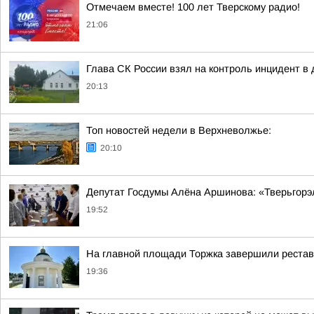
Отмечаем вместе! 100 лет Тверскому радио!
21:06
Глава СК России взял на контроль инцидент в 
20:13
Топ новостей недели в Верхневолжье:
20:10
Депутат Госдумы Алёна Аршинова: «Тверьгорэ
19:52
На главной площади Торжка завершили реста
19:36