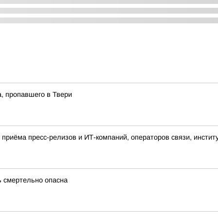
а, пропавшего в Твери
приёма пресс-релизов и ИТ-компаний, операторов связи, инстит
ь смертельно опасна