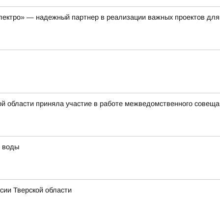
лектро» — надежный партнер в реализации важных проектов для
й области приняла участие в работе межведомственного совещан
й воды
сии Тверской области