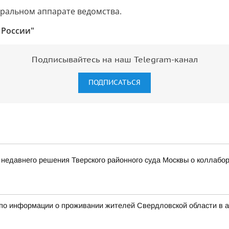
тральном аппарате ведомства.
 России"
Подписывайтесь на наш Telegram-канал
ПОДПИСАТЬСЯ
 недавнего решения Тверского районного суда Москвы о коллаб
 по информации о проживании жителей Свердловской области в 