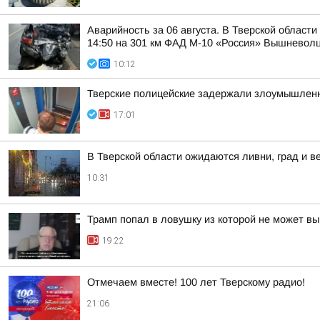
Аварийность за 06 августа. В Тверской област
14:50 на 301 км ФАД М-10 «Россия» Вышневолцк
10:12
Тверские полицейские задержали злоумышленн
17:01
В Тверской области ожидаются ливни, град и в
10:31
Трамп попал в ловушку из которой не может вы
19:22
Отмечаем вместе! 100 лет Тверскому радио!
21:06