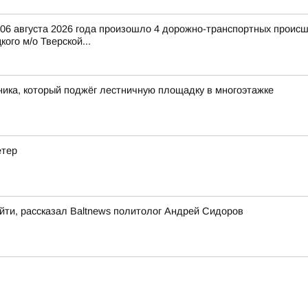
и 06 августа 2026 года произошло 4 дорожно-транспортных происш
ого м/о Тверской...
ика, который поджёг лестничную площадку в многоэтажке
етер
йти, рассказал Baltnews политолог Андрей Сидоров