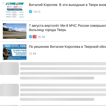
Виталий Королев: В эти выходные в Твери вно
16:12
7 августа вертолёт Ми-8 МЧС России совершил
больницу города Тверь
18:36
По решению Виталия Королева в Тверской обла
12:44