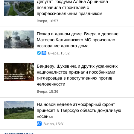
Депутат Госдумы Алёна Аршинова
поздравила строителей с
профессиональным праздником
Вчера, 16:57
Пожар в дачном доме. Вчера в деревне
Матеево Калининского МО произошло
возгорание дачного дома
Вчера, 15:52
Бандеру, Шухевича и других украинских
националистов признали пособниками
гитлеровцев в преступлениях против
человечности
Вчера, 15:36
На новой неделе атмосферный фронт
принесет в Тверскую область дождливую
«осень»
Вчера, 15:31