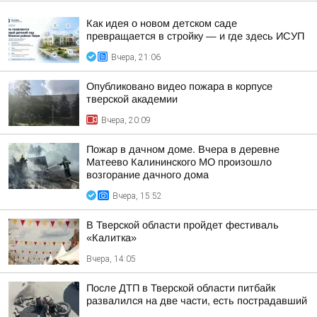
Как идея о новом детском саде
превращается в стройку — и где здесь ИСУП
Вчера, 21:06
Опубликовано видео пожара в корпусе
тверской академии
Вчера, 20:09
Пожар в дачном доме. Вчера в деревне
Матеево Калининского МО произошло
возгорание дачного дома
Вчера, 15:52
В Тверской области пройдет фестиваль
«Калитка»
Вчера, 14:05
После ДТП в Тверской области питбайк
развалился на две части, есть пострадавший