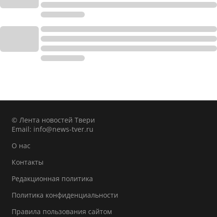
© Лента новостей Твери
Email:
info@news-tver.ru
О нас
Контакты
Редакционная политика
Политика конфиденциальности
Правила пользования сайтом