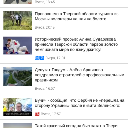
Вчера, 18:45
Пропавшего в Тверской области туриста из
Москвы волонтеры нашли на болоте
Вчера, 20:18
Исторический прорыв: Алина Сударикова
принесла Тверской области первое золото
чемпионата мира по джиу джитсу!
Вчера, 17:01
Депутат Госдумы Алёна Аршинова
поздравила строителей с профессиональным
праздником
Вчера, 16:57
Вучич - сообщил, что Сербия не «перешла на
сторону Украины» после визита Зеленского:
Вчера, 17:57
Такой красивый сегодня был закат в Твери