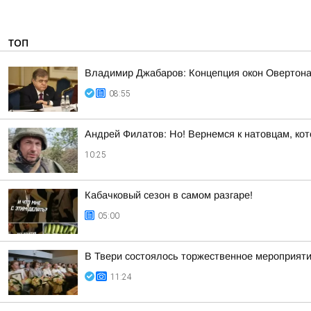
ТОП
Владимир Джабаров: Концепция окон Овертона 
08:55
Андрей Филатов: Но! Вернемся к натовцам, кот
10:25
Кабачковый сезон в самом разгаре!
05:00
В Твери состоялось торжественное мероприяти
11:24