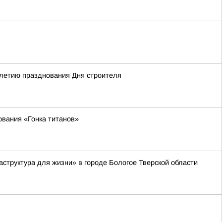
-летию празднования Дня строителя
ования «Гонка титанов»
труктура для жизни» в городе Бологое Тверской области