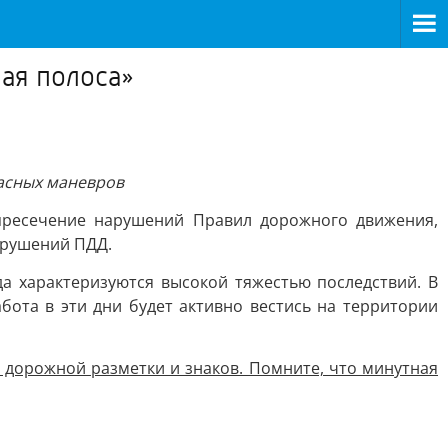
ая полоса»
пасных маневров
пресечение нарушений Правил дорожного движения,
арушений ПДД.
а характеризуются высокой тяжестью последствий. В
ота в эти дни будет активно вестись на территории
 дорожной разметки и знаков. Помните, что минутная