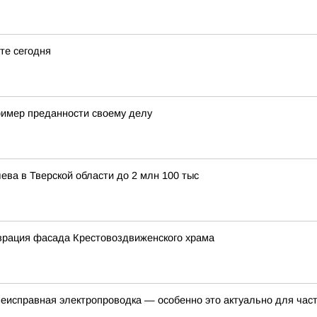
те сегодня
ример преданности своему делу
ва в Тверской области до 2 млн 100 тыс
врация фасада Крестовоздвиженского храма
еисправная электропроводка — особенно это актуально для час