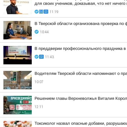
для своих учеников, доказывая, что нет ничего
11:19
В Тверской области организована проверка по
10:44
В преддверии профессионального праздника в
11:43
Водителям Тверской области напоминают о пра
10:07
Решением главы Верхневолжья Виталия Королев
12:11
Токсиколог назвал опасные добавки, разруша