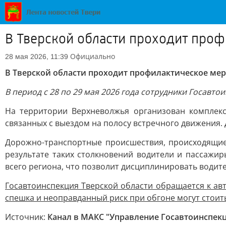
В Тверской области проходит проф
Официально
28 мая 2026, 11:39
В Тверской области проходит профилактическое мер
В период с 28 по 29 мая 2026 года сотрудники Госав
На территории Верхневолжья организован комплек
связанных с выездом на полосу встречного движения.
Дорожно-транспортные происшествия, происходящие 
результате таких столкновений водители и пассажи
всего региона, что позволит дисциплинировать водите
Госавтоинспекция Тверской области обращается к ав
спешка и неоправданный риск при обгоне могут стоит
Источник:
Канал в МАКС "Управление Госавтоинспек