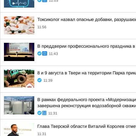
12:03
Токсиколог назвал опасные добавки, разруша
11:56
В преддверии профессионального праздника в
11:43
8 и 9 августа в Твери на территории Парка п
11:39
В рамках федерального проекта «Модернизаци
завершена реконструкция водозаборной скважин
11:31
Глава Тверской области Виталий Королев отме
11:31