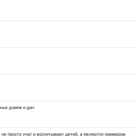
тных домов и дач
я не просто учат и воспитывают детей, а являются примером