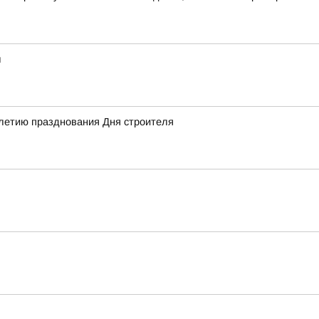
ы
-летию празднования Дня строителя