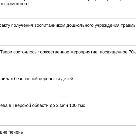
 невозможного
 факту получения воспитанником дошкольного учреждения травм
 Твери состоялось торжественное мероприятие, посвященное 70
вилах безопасной перевозки детей
а в Тверской области до 2 млн 100 тыс
ющие печень