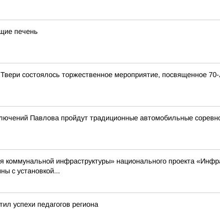
ющие печень
 Твери состоялось торжественное мероприятие, посвященное 70
риключений Павлова пройдут традиционные автомобильные соревн
я коммунальной инфраструктуры» национального проекта «Инфрас
ы с установкой...
тил успехи педагогов региона