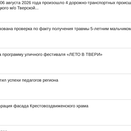
и 06 августа 2026 года произошло 4 дорожно-транспортных происш
ого м/о Тверской...
ована проверка по факту получения травмы 5-летним мальчиком 
а программу уличного фестиваля «ЛЕТО В ТВЕРИ»
ил успехи педагогов региона
врация фасада Крестовоздвиженского храма