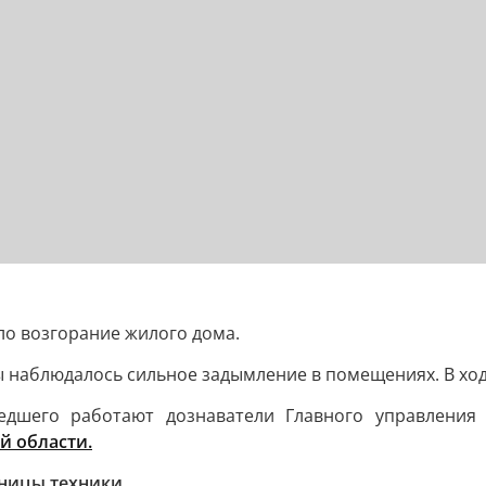
ло возгорание жилого дома.
наблюдалось сильное задымление в помещениях. В ход
едшего работают дознаватели Главного управления
й области.
иницы техники.