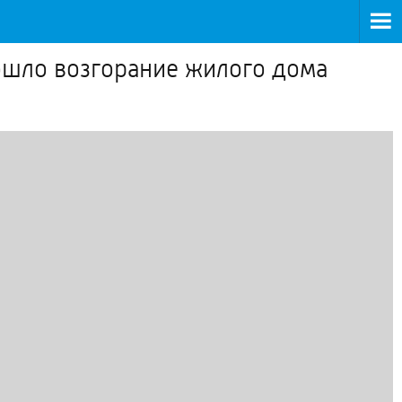
ошло возгорание жилого дома