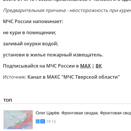
Предварительная причина - неосторожность при куре
МЧС России напоминает:
не кури в помещении;
заливай окурки водой;
установи в жилье пожарный извещатель.
Подписывайся на МЧС России в
MAX
|
ВК
Источник:
Канал в МАКС "МЧС Тверской области"
ТОП
Олег Царёв: Фронтовая сводка. Фронтовая свод
19:13