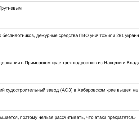
 Трутневым
ью беспилотников, дежурные средства ПВО уничтожили 281 украи
ержании в Приморском крае трех подростков из Находки и Влад
кий судостроительный завод (АСЗ) в Хабаровском крае вышел на 
шается, поэтому нельзя рассчитывать, что атаки прекратятся»