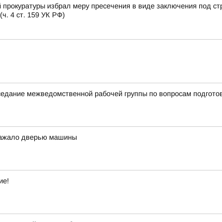
 прокуратуры избрал меру пресечения в виде заключения под ст
. 4 ст. 159 УК РФ)
аседание межведомственной рабочей группы по вопросам подгото
 зажало дверью машины
ие!