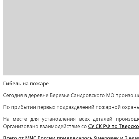
Гибель на пожаре
Сегодня в деревне Березье Сандровского МО произош
По прибытии первых подразделений пожарной охраны 
На месте для установления всех деталей произош
Организовано взаимодействие со
СУ СК РФ по Тверско
Всего от МЧС России привлекалось 9 человек и 3 ед