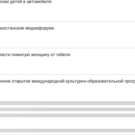
озки детей в автомобиле
азахстанском медиафоруме
пасти пожилую женщину от гибели
енное открытие международной культурно-образовательной прог