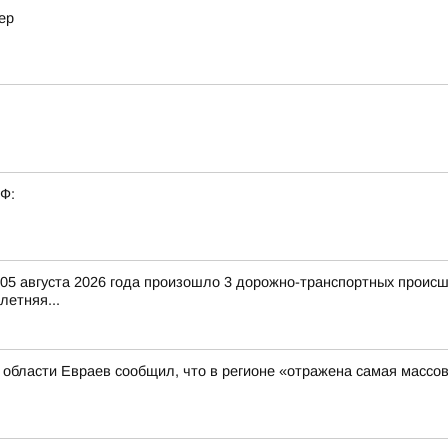
ер
РФ:
и 05 августа 2026 года произошло 3 дорожно-транспортных происш
-летняя...
й области Евраев сообщил, что в регионе «отражена самая массо