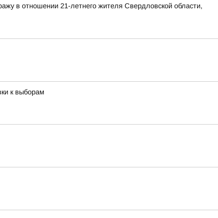
ражу в отношении 21-летнего жителя Свердловской области,
вки к выборам