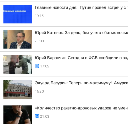
Главные новости дня:. Путин провел встречу с
19:15
Юрий Котенок: За день, без учета сбитых ноч
21:00
Юрий Баранчик: Сегодня в ФСБ сообщили о зад
17:05
Эдуард Басурин: Теперь по-максимуму!. Амурс
16:20
«Количество ракетно-дроновых ударов не умень
21:03