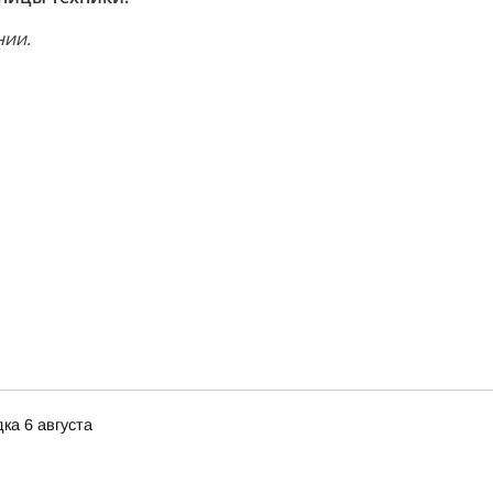
нии.
ка 6 августа