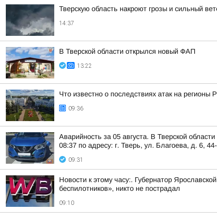
Тверскую область накроют грозы и сильный вет
14:37
В Тверской области открылся новый ФАП
13:22
Что известно о последствиях атак на регионы 
09:36
Аварийность за 05 августа. В Тверской област
08:37 по адресу: г. Тверь, ул. Благоева, д. 6, 44
09:31
Новости к этому часу:. Губернатор Ярославско
беспилотников», никто не пострадал
09:10