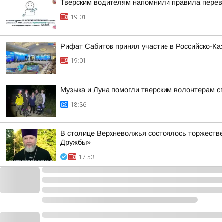
Тверским водителям напомнили правила перев
19:01
Рифат Сабитов принял участие в Российско-К
19:01
Музыка и Луна помогли тверским волонтерам с
18:36
В столице Верхневолжья состоялось торжеств
Дружбы»
17:53