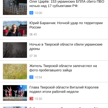
Олег Царёв: 153 украинских БПЛА сбито ПВО
ночью над 17 субъектами РФ:
10:00
Юрий Баранчик: Ночной удар по территории
России
08:45
Ночью в Тверской области сбили украинские
дроны
07:39
Житель Тверской области запечатлел на
фото пробегавшего зайца
10:54
Глава Тверской области Виталий Королев
подвел итоги рабочей недели
10:30