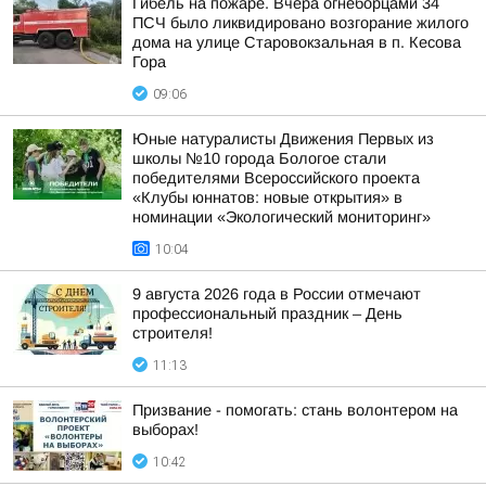
Гибель на пожаре. Вчера огнеборцами 34
ПСЧ было ликвидировано возгорание жилого
дома на улице Старовокзальная в п. Кесова
Гора
09:06
Юные натуралисты Движения Первых из
школы №10 города Бологое стали
победителями Всероссийского проекта
«Клубы юннатов: новые открытия» в
номинации «Экологический мониторинг»
10:04
9 августа 2026 года в России отмечают
профессиональный праздник – День
строителя!
11:13
Призвание - помогать: стань волонтером на
выборах!
10:42