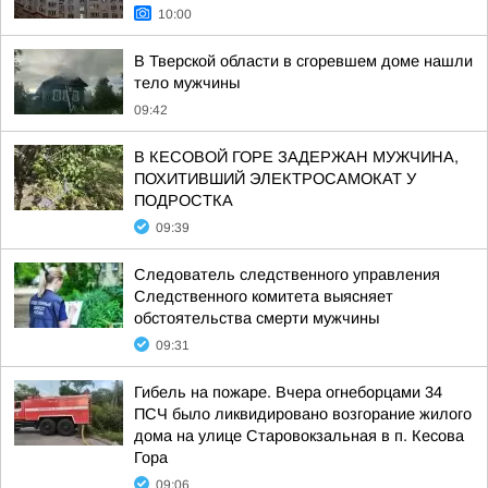
10:00
В Тверской области в сгоревшем доме нашли
тело мужчины
09:42
В КЕСОВОЙ ГОРЕ ЗАДЕРЖАН МУЖЧИНА,
ПОХИТИВШИЙ ЭЛЕКТРОСАМОКАТ У
ПОДРОСТКА
09:39
Следователь следственного управления
Следственного комитета выясняет
обстоятельства смерти мужчины
09:31
Гибель на пожаре. Вчера огнеборцами 34
ПСЧ было ликвидировано возгорание жилого
дома на улице Старовокзальная в п. Кесова
Гора
09:06