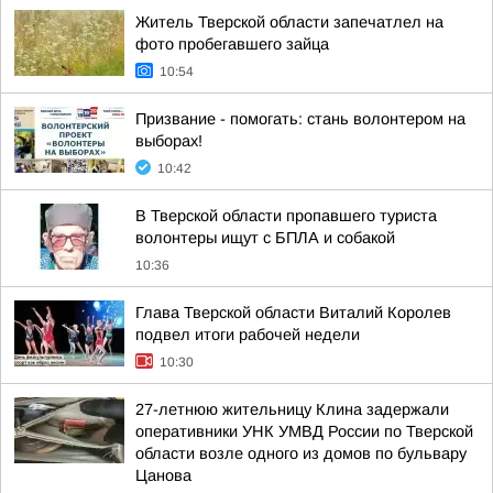
Житель Тверской области запечатлел на
фото пробегавшего зайца
10:54
Призвание - помогать: стань волонтером на
выборах!
10:42
В Тверской области пропавшего туриста
волонтеры ищут с БПЛА и собакой
10:36
Глава Тверской области Виталий Королев
подвел итоги рабочей недели
10:30
27-летнюю жительницу Клина задержали
оперативники УНК УМВД России по Тверской
области возле одного из домов по бульвару
Цанова