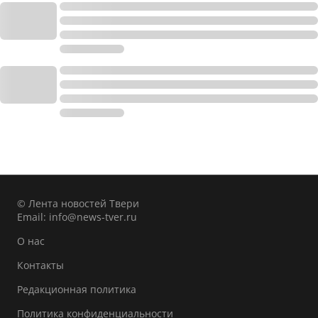
© Лента новостей Твери
Email:
info@news-tver.ru
О нас
Контакты
Редакционная политика
Политика конфиденциальности