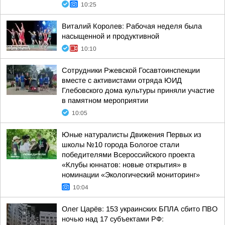
10:25
Виталий Королев: Рабочая неделя была
насыщенной и продуктивной
10:10
Сотрудники Ржевской Госавтоинспекции
вместе с активистами отряда ЮИД
Глебовского дома культуры приняли участие
в памятном мероприятии
10:05
Юные натуралисты Движения Первых из
школы №10 города Бологое стали
победителями Всероссийского проекта
«Клубы юннатов: новые открытия» в
номинации «Экологический мониторинг»
10:04
Олег Царёв: 153 украинских БПЛА сбито ПВО
ночью над 17 субъектами РФ: