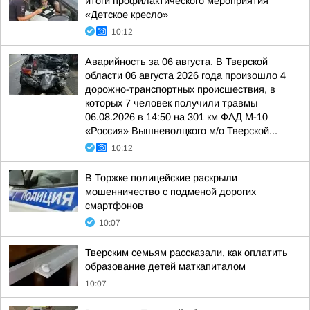
итоги профилактического мероприятия
«Детское кресло»
10:12
Аварийность за 06 августа. В Тверской
области 06 августа 2026 года произошло 4
дорожно-транспортных происшествия, в
которых 7 человек получили травмы
06.08.2026 в 14:50 на 301 км ФАД М-10
«Россия» Вышневолцкого м/о Тверской...
10:12
В Торжке полицейские раскрыли
мошенничество с подменой дорогих
смартфонов
10:07
Тверским семьям рассказали, как оплатить
образование детей маткапиталом
10:07