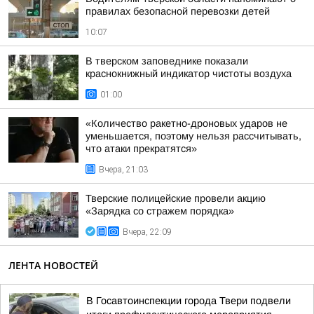
правилах безопасной перевозки детей
10:07
В тверском заповеднике показали
краснокнижный индикатор чистоты воздуха
01:00
«Количество ракетно-дроновых ударов не
уменьшается, поэтому нельзя рассчитывать,
что атаки прекратятся»
Вчера, 21:03
Тверские полицейские провели акцию
«Зарядка со стражем порядка»
Вчера, 22:09
ЛЕНТА НОВОСТЕЙ
В Госавтоинспекции города Твери подвели