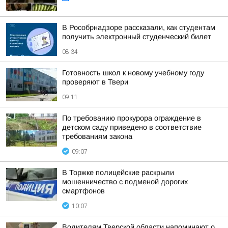
В Рособрнадзоре рассказали, как студентам
получить электронный студенческий билет
08:34
Готовность школ к новому учебному году
проверяют в Твери
09:11
По требованию прокурора ограждение в
детском саду приведено в соответствие
требованиям закона
09:07
В Торжке полицейские раскрыли
мошенничество с подменой дорогих
смартфонов
10:07
Водителям Тверской области напоминают о