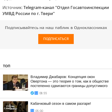
Источник:
Telegram-канал "Отдел Госавтоинспекции
УМВД России по г. Твери"
Подписывайтесь на наш паблик в Одноклассниках
ПОДПИСАТЬСЯ
ТОП
Владимир Джабаров: Концепция окон
Овертона — это теория о том, как в обществе
постепенно сдвигаются границы допустимого
08:55
Кабачковый сезон в самом разгаре!
05:00