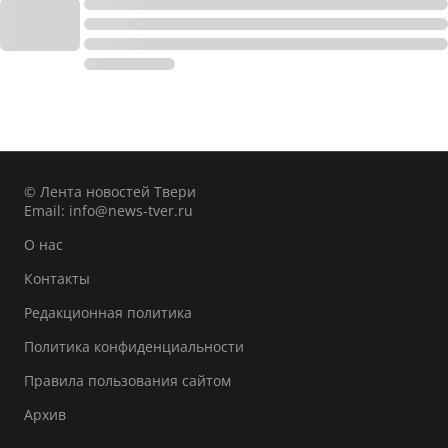
© Лента новостей Твери
Email:
info@news-tver.ru
О нас
Контакты
Редакционная политика
Политика конфиденциальности
Правила пользования сайтом
Архив