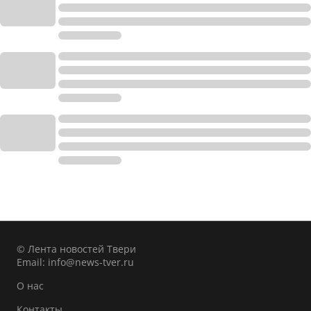
© Лента новостей Твери
Email:
info@news-tver.ru
О нас
Контакты