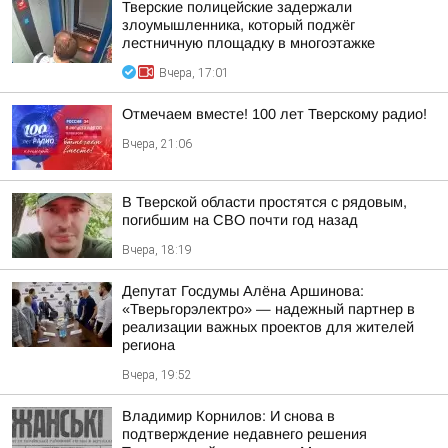
Тверские полицейские задержали
злоумышленника, который поджёг
лестничную площадку в многоэтажке
Вчера, 17:01
Отмечаем вместе! 100 лет Тверскому радио!
Вчера, 21:06
В Тверской области простятся с рядовым,
погибшим на СВО почти год назад
Вчера, 18:19
Депутат Госдумы Алёна Аршинова:
«Тверьгорэлектро» — надежный партнер в
реализации важных проектов для жителей
региона
Вчера, 19:52
Владимир Корнилов: И снова в
подтверждение недавнего решения