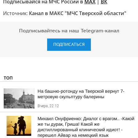
Подписывайся на МЧС России в
MAX
|
ВК
Источник:
Канал в МАКС "МЧС Тверской области"
Подписывайтесь на наш Telegram-канал
ПОДПИСАТЬСЯ
ТОП
На башню-ротонду на Тверской вернут 7-
метровую скульптуру балерины
Вчера, 22:12
Михаил Онуфриенко: Диалог с врагом.. -Какой
же ты дурак, Гриша! Какой же
дистиллированный клинический идиот! -
перешел Айвар на немецкий язык