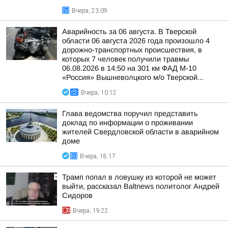
Вчера, 23:09
Аварийность за 06 августа. В Тверской
области 06 августа 2026 года произошло 4
дорожно-транспортных происшествия, в
которых 7 человек получили травмы
06.08.2026 в 14:50 на 301 км ФАД М-10
«Россия» Вышневолцкого м/о Тверской...
Вчера, 10:12
Глава ведомства поручил представить
доклад по информации о проживании
жителей Свердловской области в аварийном
доме
Вчера, 18:17
Трамп попал в ловушку из которой не может
выйти, рассказал Baltnews политолог Андрей
Сидоров
Вчера, 19:22