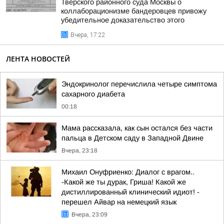
Тверского районного суда Москвы о
коллаборационизме бандеровцев привожу
убедительное доказательство этого
Вчера, 17:22
ЛЕНТА НОВОСТЕЙ
Эндокринолог перечислила четыре симптома
сахарного диабета
00:18
Мама рассказала, как сын остался без части
пальца в Детском саду в Западной Двине
Вчера, 23:18
Михаил Онуфриенко: Диалог с врагом..
-Какой же ты дурак, Гриша! Какой же
дистиллированный клинический идиот! -
перешел Айвар на немецкий язык
Вчера, 23:09