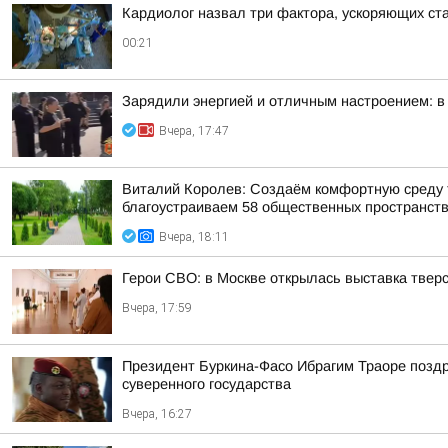
Кардиолог назвал три фактора, ускоряющих ст
00:21
Зарядили энергией и отличным настроением: в
Вчера, 17:47
Виталий Королев: Создаём комфортную среду т
благоустраиваем 58 общественных пространст
Вчера, 18:11
Герои СВО: в Москве открылась выставка тве
Вчера, 17:59
Президент Буркина-Фасо Ибрагим Траоре поздр
суверенного государства
Вчера, 16:27