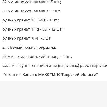
82 мм минометная мина -5 шт.;
50 мм минометная мина - 7 шт
ручных гранат "РПГ-40" - 1шт.;
ручных гранат "РГД - 33" - 12 шт.;
ручных гранат "Ф-1" -3 шт.
2. г. Белый, южная окраина:
88 мм артиллерийский снаряд - 1 шт.
Силами группы специальных (взрывных) работ взрыво
Источник:
Канал в МАКС "МЧС Тверской области"