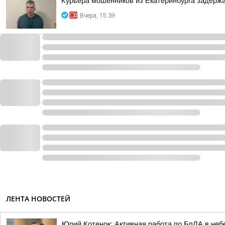
Курьера мошенников из Екатеринбурга задержа
Вчера, 15:39
ЛЕНТА НОВОСТЕЙ
Юрий Котенок: Активная работа по БпЛА в небе