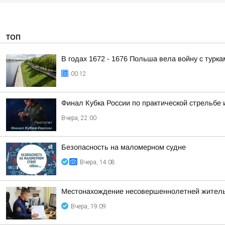
ТОП
В годах 1672 - 1676 Польша вела войну с турка
00:12
Финал Кубка России по практической стрельбе 
Вчера, 22:00
Безопасность на малoмернoм судне
Вчера, 14:08
Местонахождение несовершеннолетней житель
Вчера, 19:09