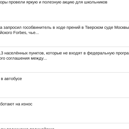
кторы провели яркую и полезную акцию для школьников
ма запросил гособвинитель в ходе прений в Тверском суде Мос
ского Forbes, чье...
13 населённых пунктов, которые не входят в федеральную прогр
го соглашения между...
 в автобусе
аботают на износ