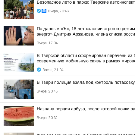
Безопасное лето в парке: Тверские автоинспе
Вчера, 20:48
По данным «Ъ», 18 лет колонии строгого режи
энерго» Дмитрия Аржанова, члена списка россий
Вчера, 17:04
В Тверской области сформирован перечень из 
современную мобильную связь в рамках мирово
Вчера, 21:04
В Твери полиция взяла под контроль потасовку
Вчера, 20:48
Названа порция арбуза, после которой почки р
Вчера, 20:32