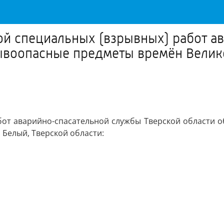
пой специальных (взрывных) работ 
ывоопасные предметы времён Велик
работ аварийно-спасательной службы Тверской области
 Белый, Тверской области: