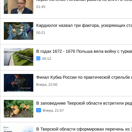
01:45
Кардиолог назвал три фактора, ускоряющих ст
00:21
В годах 1672 - 1676 Польша вела войну с турк
00:12
Финал Кубка России по практической стрельбе 
Вчера, 22:00
В заповеднике Тверской области встретили ред
Вчера, 21:57
В Тверской области сформирован перечень из 