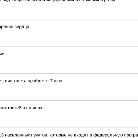
арение сердца
ами
из пистолета пройдёт в Твери
ких гостей в шляпах
13 населённых пунктов, которые не входят в федеральную прогр