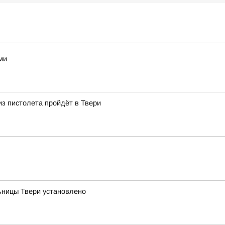
ми
из пистолета пройдёт в Твери
ницы Твери установлено