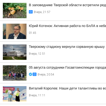
В заповеднике Тверской области встретили ред
Вчера, 21:57
Юрий Котенок: Активная работа по БпЛА в небе
01:45
Тверскому стадиону вернули сорванную крышу
Вчера, 12:51
05 августа сотрудники Госавтоинспекции город
Вчера, 20:54
Виталий Королев: Наши дети талантливы во в
Вчера, 11:11