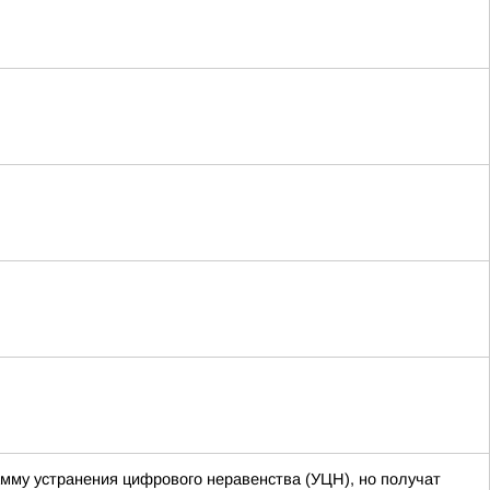
амму устранения цифрового неравенства (УЦН), но получат