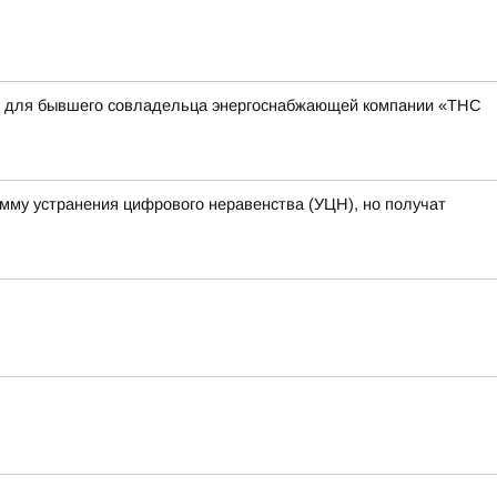
квы для бывшего совладельца энергоснабжающей компании «ТНС
амму устранения цифрового неравенства (УЦН), но получат