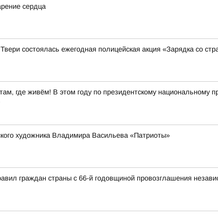
арение сердца
 Твери состоялась ежегодная полицейская акция «Зарядка со ст
ам, где живём! В этом году по президентскому национальному пр
в
рского художника Владимира Васильева «Патриоты»
авил граждан страны с 66-й годовщиной провозглашения независ