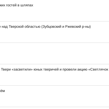
ких гостей в шляпах
 над Тверской областью (Зубцовский и Ржевский р-ны)
а Твери «засветили» юных тверичей и провели акцию «Светлячок
сём