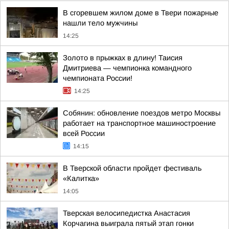
В сгоревшем жилом доме в Твери пожарные
нашли тело мужчины
14:25
Золото в прыжках в длину! Таисия
Дмитриева — чемпионка командного
чемпионата России!
14:25
Собянин: обновление поездов метро Москвы
работает на транспортное машиностроение
всей России
14:15
В Тверской области пройдет фестиваль
«Калитка»
14:05
Тверская велосипедистка Анастасия
Корчагина выиграла пятый этап гонки