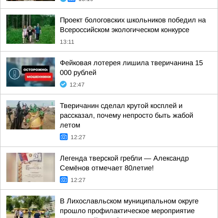
Проект бологовских школьников победил на
Всероссийском экологическом конкурсе
13:11
Фейковая лотерея лишила тверичанина 15
000 рублей
12:47
Тверичанин сделал крутой косплей и
рассказал, почему непросто быть жабой
летом
12:27
Легенда тверской гребли — Александр
Семёнов отмечает 80летие!
12:27
В Лихославльском муниципальном округе
прошло профилактическое мероприятие