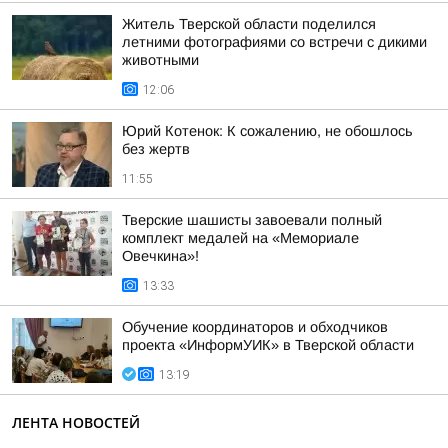
Житель Тверской области поделился
летними фотографиями со встречи с дикими
животными
12:06
Юрий Котенок: К сожалению, не обошлось
без жертв
11:55
Тверские шашисты завоевали полный
комплект медалей на «Мемориале
Овечкина»!
13:33
Обучение координаторов и обходчиков
проекта «ИнформУИК» в Тверской области
13:19
ЛЕНТА НОВОСТЕЙ