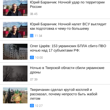
Юрий Баранчик: Ночной удар по территории
России
08:45
Юрий Баранчик: Ночной налет ВСУ выглядит
как подготовка к чему-то большему
11:34
Олег Царёв: 153 украинских БПЛА сбито ПВО
ночью над 17 субъектами РФ:
10:00
Ночью в Тверской области сбили украинские
дроны
07:39
Тверичанин сделал крутой косплей и
рассказал, почему непросто быть жабой
летом
12:27