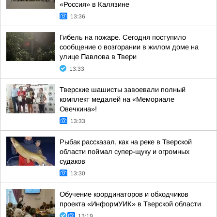
«Россия» в Калязине
13:36
Гибель на пожаре. Сегодня поступило
сообщение о возгорании в жилом доме на
улице Павлова в Твери
13:33
Тверские шашисты завоевали полный
комплект медалей на «Мемориале
Овечкина»!
13:33
Рыбак рассказал, как на реке в Тверской
области поймал супер-щуку и огромных
судаков
13:30
Обучение координаторов и обходчиков
проекта «ИнформУИК» в Тверской области
13:19