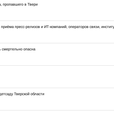
а, пропавшего в Твери
приёма пресс-релизов и ИТ-компаний, операторов связи, инстит
ь смертельно опасна
детсаду Тверской области