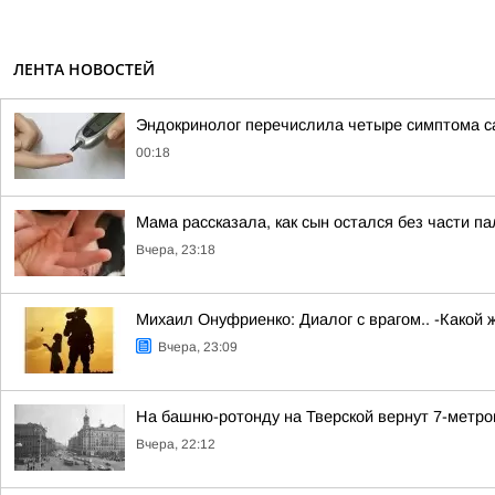
ЛЕНТА НОВОСТЕЙ
Эндокринолог перечислила четыре симптома с
00:18
Мама рассказала, как сын остался без части п
Вчера, 23:18
Михаил Онуфриенко: Диалог с врагом.. -Какой 
Вчера, 23:09
На башню-ротонду на Тверской вернут 7-метро
Вчера, 22:12