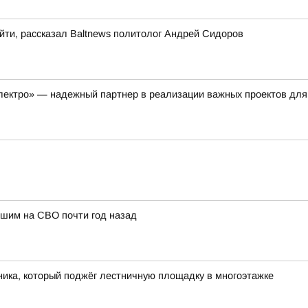
йти, рассказал Baltnews политолог Андрей Сидоров
лектро» — надежный партнер в реализации важных проектов для
бшим на СВО почти год назад
ика, который поджёг лестничную площадку в многоэтажке