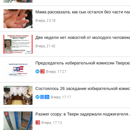
Мама рассказала, как сын остался без части п
Вчера, 23:18
Две недели нет новостей от молодого человека
Вчера, 21:42
Председатель избирательной комиссии Тверско
Вчера, 17:27
Состоялось 26 заседание избирательной комис
Вчера, 17:17
Разжег ссору: в Твери задержали поджигателя
Вчера, 17:13