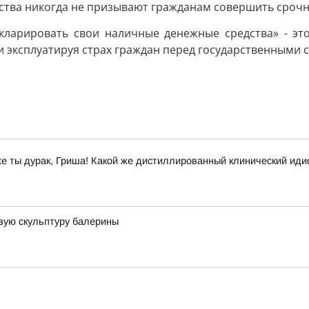
тва никогда не призывают гражданам совершить срочны
екларировать свои наличные денежные средства» - эт
 эксплуатируя страх граждан перед государственными с
же ты дурак, Гриша! Какой же дистиллированный клинический иди
вую скульптуру балерины