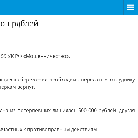
он рублей
159 УК РФ «Мошенничество».
щиеся сбережения необходимо передать «сотруднику
неркам вернут.
одна из потерпевших лишилась 500 000 рублей, другая
ричастных к противоправным действиям.