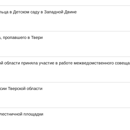
альца в Детском саду в Западной Двине
, пропавшего в Твери
й области приняла участие в работе межведомственного совещан
сии Тверской области
 лестничной площадки