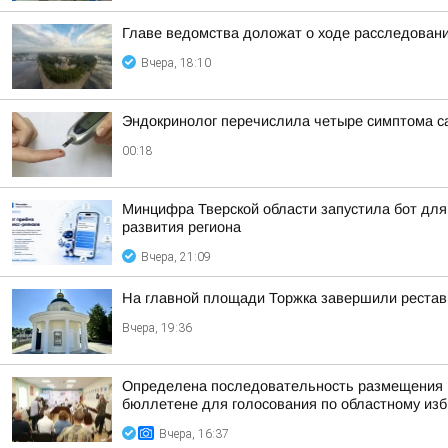
Главе ведомства доложат о ходе расследовани
Вчера, 18:10
Эндокринолог перечислила четыре симптома с
00:18
Минцифра Тверской области запустила бот для 
развития региона
Вчера, 21:09
На главной площади Торжка завершили реста
Вчера, 19:36
Определена последовательность размещения н
бюллетене для голосования по областному изби
Вчера, 16:37