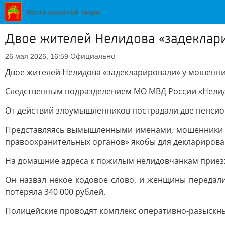
Двое жителей Нелидова «задеклар
Официально
26 мая 2026, 16:59
Двое жителей Нелидова «задекларировали» у мошенн
Следственным подразделением МО МВД России «Нелидо
От действий злоумышленников пострадали две пенсион
Представляясь вымышленными именами, мошенники п
правоохранительных органов» якобы для декларирован
На домашние адреса к пожилым нелидовчанкам приез
Он назвал некое кодовое слово, и женщины передали 
потеряла 340 000 рублей.
Полицейские проводят комплекс оперативно-разыскны