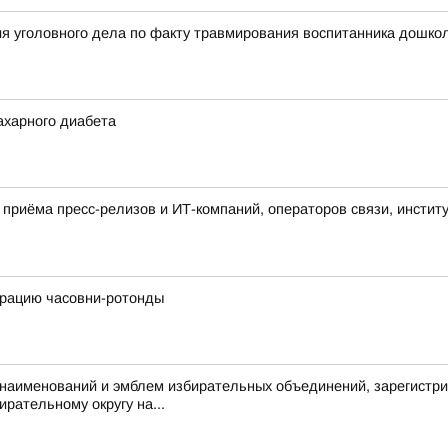
я уголовного дела по факту травмирования воспитанника дошкол
ахарного диабета
приёма пресс-релизов и ИТ-компаний, операторов связи, институ
врацию часовни-ротонды
аименований и эмблем избирательных объединений, зарегистри
рательному округу на...