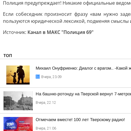
Полиция предупреждает! Никакие официальные ведомс
Если собеседник произносит фразу «вам нужно зад
пользуются юридической лексикой, подменяя смыслы и
Источник:
Канал в МАКС "Полиция 69"
ТОП
Михаил Онуфриенко: Диалог с врагом.. -Какой 
Вчера, 23:09
На башню-ротонду на Тверской вернут 7-метро
Вчера, 22:12
Отмечаем вместе! 100 лет Тверскому радио!
Вчера, 21:06