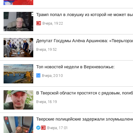
Трамп попал в ловушку из которой не может вы
Вчера, 19:22
Депутат Госдумы Алёна Аршинова: «Тверьгорэ
Вчера, 19:52
Топ новостей недели в Верхневолжье:
Вчера, 20:10
В Тверской области простятся с рядовым, поги
Вчера, 18:19
Тверские полицейские задержали злоумышленн
Вчера, 17:01