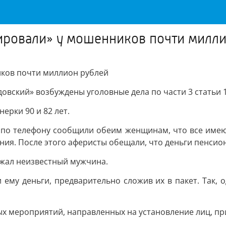
ировали» у мошенников почти милли
иков почти миллион рублей
вский» возбуждены уголовные дела по части 3 статьи 
ерки 90 и 82 лет.
о телефону сообщили обеим женщинам, что все имею
ия. После этого аферисты обещали, что деньги пенсио
жал неизвестный мужчина.
ему деньги, предварительно сложив их в пакет. Так, 
х мероприятий, направленных на установление лиц, п