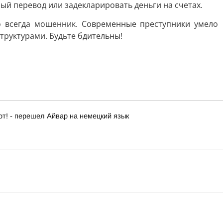
й перевод или задекларировать деньги на счетах.
о всегда мошенник. Современные преступники умело
труктурами. Будьте бдительны!
от! - перешел Айвар на немецкий язык