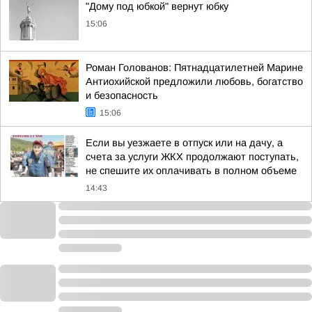
"Дому под юбкой" вернут юбку
15:06
Роман Голованов: Пятнадцатилетней Марине
Антиохийской предложили любовь, богатство
и безопасность
15:06
Если вы уезжаете в отпуск или на дачу, а
счета за услуги ЖКХ продолжают поступать,
не спешите их оплачивать в полном объеме
14:43