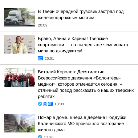
В Твери очередной грузовик застрял под
железнодорожным мостом
20:09
Браво, Алина и Карина! Тверские
спортсменки — на пьедестале чемпионата
мира по джиуджитсу!
20:01
Виталий Королев: Десятилетие
Всероссийского движения «Волонтёры-
медики», которое отмечается сегодня, –
отличный повод рассказать о наших тверских
ребятах
18:03
Пожар в доме. Вчера в деревне Поддубки
Калининского МО произошло возгорание
жилого дома
17:30