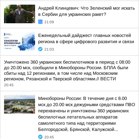
Андрей Клинцевич: Что Зеленский мог искать
в Сербии для украинских ракет?
21:09
Еженедельный дайджест главных новостей
региона в сфере цифрового развития и связи
21:03
Уничтожено 360 украинских беспилотников в период с 08:00
до 20.00 мск, сообщили в Минобороны России. БПЛА были
сбиты над 12 регионами, в том числе над Московским
регионом, Рязанской и Тверской областями.//
ВЕСТИ
20:45
Минобороны России: В течение дня с 8.00
мск до 20.00 мск дежурными средствами ПВО
перехвачены и уничтожены 360 украинских
беспилотных летательных аппаратов
самолетного типа над территориями
Белгородской, Брянской, Калужской...
20:45