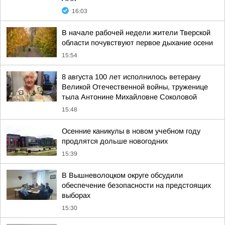
16:03
В начале рабочей недели жители Тверской
области почувствуют первое дыхание осени
15:54
8 августа 100 лет исполнилось ветерану
Великой Отечественной войны, труженице
тыла Антонине Михайловне Соколовой
15:48
Осенние каникулы в новом учебном году
продлятся дольше новогодних
15:39
В Вышневолоцком округе обсудили
обеспечение безопасности на предстоящих
выборах
15:30