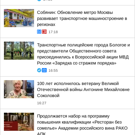
Собянин: Обновление метро Москвы
развивает транспортное машиностроение в
регионах
17:18
Транспортные полицейские города Бологое и
представители Общественного совета
присоединились к Всероссийской акции МВД
России «Зарядка со стражем порядка»
16:55
100 лет исполнилось ветерану Великой
Отечественной войны Антонине Михайловне
Соколовой
16:27
Продолжается набор на программу
повышения квалификации «Ресторан без
сомелье» Академии российского вина РАКО
АПК