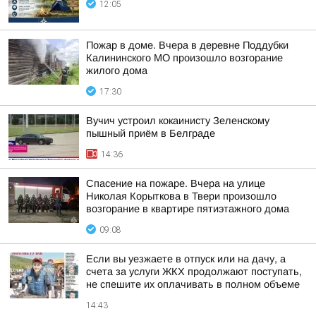
12:05
Пожар в доме. Вчера в деревне Поддубки
Калининского МО произошло возгорание
жилого дома
17:30
Вучич устроил кокаинисту Зеленскому
пышный приём в Белграде
14:36
Спасение на пожаре. Вчера на улице
Николая Корыткова в Твери произошло
возгорание в квартире пятиэтажного дома
09:08
Если вы уезжаете в отпуск или на дачу, а
счета за услуги ЖКХ продолжают поступать,
не спешите их оплачивать в полном объеме
14:43