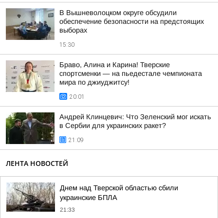
В Вышневолоцком округе обсудили
обеспечение безопасности на предстоящих
выборах
15:30
Браво, Алина и Карина! Тверские
спортсменки — на пьедестале чемпионата
мира по джиуджитсу!
20:01
Андрей Клинцевич: Что Зеленский мог искать
в Сербии для украинских ракет?
21:09
ЛЕНТА НОВОСТЕЙ
Днем над Тверской областью сбили
украинские БПЛА
21:33