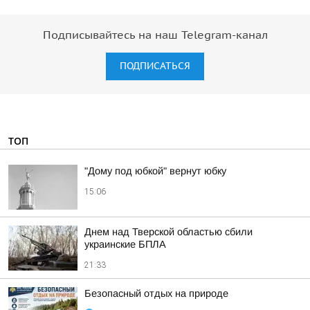
Подписывайтесь на наш Telegram-канал
ПОДПИСАТЬСЯ
ТОП
"Дому под юбкой" вернут юбку
15:06
Днем над Тверской областью сбили
украинские БПЛА
21:33
Безопасный отдых на природе