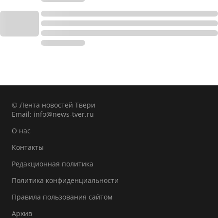
© Лента новостей Твери
Email:
info@news-tver.ru
О нас
Контакты
Редакционная политика
Политика конфиденциальности
Правила пользования сайтом
Архив