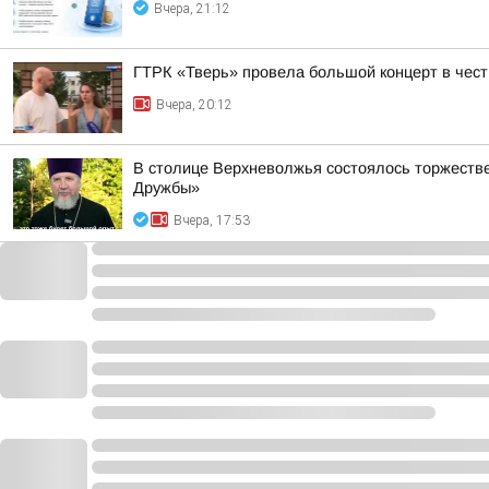
Вчера, 21:12
ГТРК «Тверь» провела большой концерт в чест
Вчера, 20:12
В столице Верхневолжья состоялось торжеств
Дружбы»
Вчера, 17:53