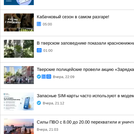
Кабачковый сезон в самом разгаре!
05:00
В тверском заповеднике показали краснокнижн
01:00
Тверские полицейские провели акцию «Зарядка
Вчера, 22:09
Запасные SIM-карты часто используют в модем
Вчера, 21:12
Силы ПВО с 8.00 до 20.00 перехватили и унич
Вчера, 21:03