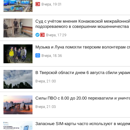
Вчера, 19:01
Суд с учётом мнения Конаковской межрайонной
подозреваемого в совершении мошенничества (ч
Вчера, 17:29
Музыка и Луна помогли тверским волонтерам с
Вчера, 18:36
В Тверской области днем 6 августа сбили укра
Вчера, 21:00
Силы ПВО с 8.00 до 20.00 перехватили и унич
Вчера, 21:03
Запасные SIM-карты часто используют в модем