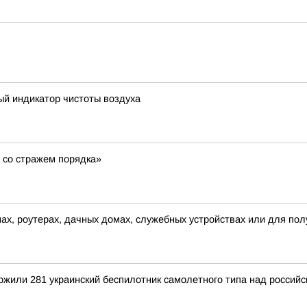
ый индикатор чистоты воздуха
 со стражем порядка»
ах, роутерах, дачных домах, служебных устройствах или для по
тожили 281 украинский беспилотник самолетного типа над росси