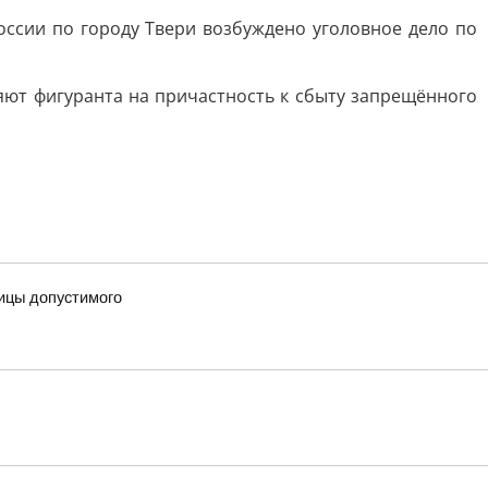
ссии по городу Твери возбуждено уголовное дело по
яют фигуранта на причастность к сбыту запрещённого
ницы допустимого