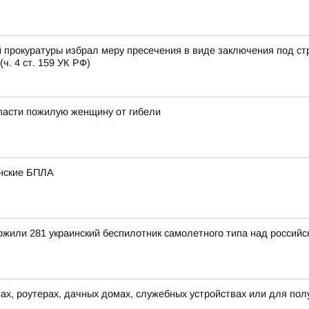
 прокуратуры избрал меру пресечения в виде заключения под ст
. 4 ст. 159 УК РФ)
пасти пожилую женщину от гибели
инские БПЛА
тожили 281 украинский беспилотник самолетного типа над росси
ах, роутерах, дачных домах, служебных устройствах или для по