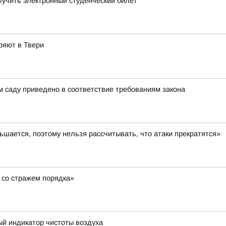
лучить электронный студенческий билет
ряют в Твери
м саду приведено в соответствие требованиям закона
шается, поэтому нельзя рассчитывать, что атаки прекратятся»
 со стражем порядка»
ый индикатор чистоты воздуха