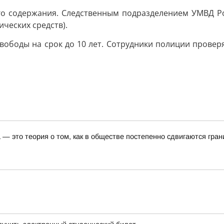
о содержания. Следственным подразделением УМВД Ро
ических средств).
ободы на срок до 10 лет. Сотрудники полиции провер
— это теория о том, как в обществе постепенно сдвигаются гра