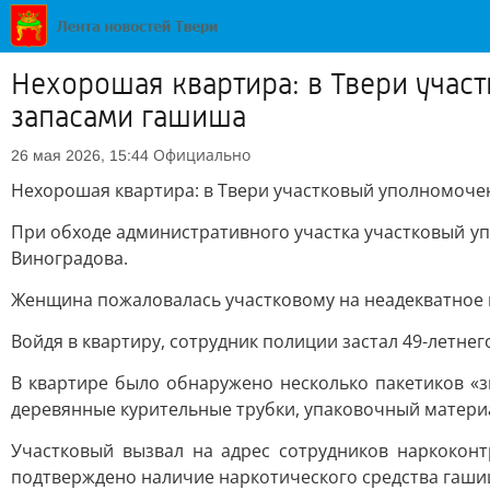
Нехорошая квартира: в Твери уча
запасами гашиша
Официально
26 мая 2026, 15:44
Нехорошая квартира: в Твери участковый уполномоч
При обходе административного участка участковый у
Виноградова.
Женщина пожаловалась участковому на неадекватное 
Войдя в квартиру, сотрудник полиции застал 49-летн
В квартире было обнаружено несколько пакетиков «з
деревянные курительные трубки, упаковочный материа
Участковый вызвал на адрес сотрудников наркокон
подтверждено наличие наркотического средства гашиш