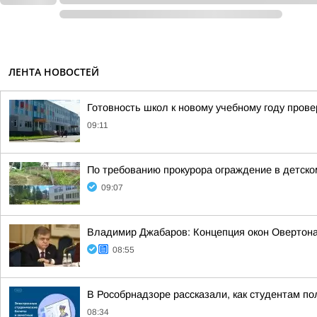
ЛЕНТА НОВОСТЕЙ
Готовность школ к новому учебному году прове
09:11
По требованию прокурора ограждение в детско
09:07
Владимир Джабаров: Концепция окон Овертона 
08:55
В Рособрнадзоре рассказали, как студентам по
08:34