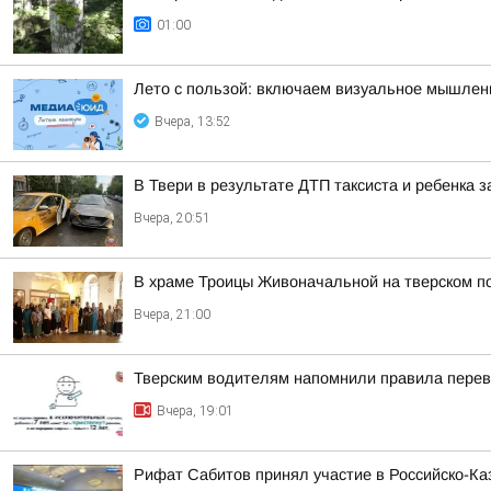
01:00
Лето с пользой: включаем визуальное мышлен
Вчера, 13:52
В Твери в результате ДТП таксиста и ребенка
Вчера, 20:51
В храме Троицы Живоначальной на тверском п
Вчера, 21:00
Тверским водителям напомнили правила перев
Вчера, 19:01
Рифат Сабитов принял участие в Российско-К