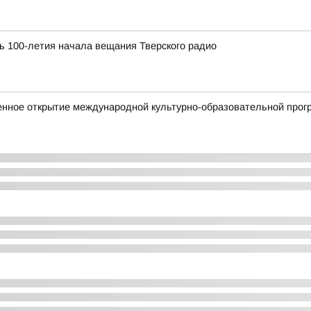
ь 100-летия начала вещания Тверского радио
енное открытие международной культурно-образовательной прог