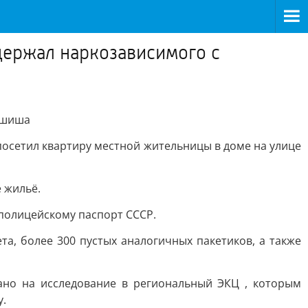
держал наркозависимого с
ашиша
осетил квартиру местной жительницы в доме на улице
 жильё.
 полицейскому паспорт СССР.
а, более 300 пустых аналогичных пакетиков, а также
ано на исследование в региональный ЭКЦ , которым
у.