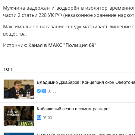
Мужчина задержан и водворён в изолятор временног
части 2 статьи 228 УК РФ (незаконное хранение наркот
Максимальное наказание предусматривает лишение св
вещества.
Источник:
Канал в МАКС "Полиция 69"
ТОП
Владимир Джабаров: Концепция окон Овертона 
08:55
Кабачковый сезон в самом разгаре!
05:00