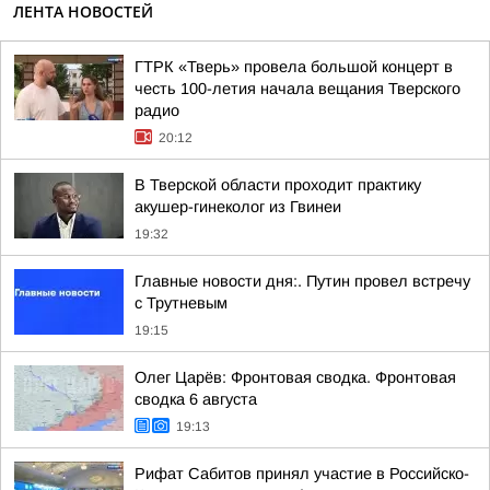
ЛЕНТА НОВОСТЕЙ
ГТРК «Тверь» провела большой концерт в
честь 100-летия начала вещания Тверского
радио
20:12
В Тверской области проходит практику
акушер-гинеколог из Гвинеи
19:32
Главные новости дня:. Путин провел встречу
с Трутневым
19:15
Олег Царёв: Фронтовая сводка. Фронтовая
сводка 6 августа
19:13
Рифат Сабитов принял участие в Российско-