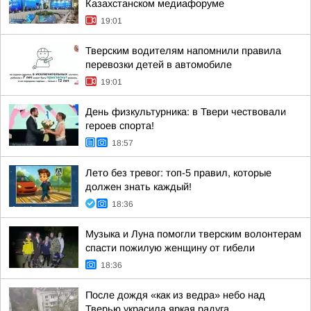
Казахстанском медиафоруме
19:01
Тверским водителям напомнили правила
перевозки детей в автомобиле
19:01
День физкультурника: в Твери чествовали
героев спорта!
18:57
Лето без тревог: топ-5 правил, которые
должен знать каждый!
18:36
Музыка и Луна помогли тверским волонтерам
спасти пожилую женщину от гибели
18:36
После дождя «как из ведра» небо над
Тверью украсила яркая радуга