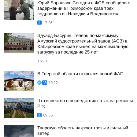
Юрий Баранчик: Сегодня в ФСБ сообщили о
задержании в Приморском крае трех
подростков из Находки и Владивостока
17:05
Эдуард Басурин: Теперь по-максимуму!.
Амурский судостроительный завод (АСЗ) в
Хабаровском крае вышел на максимальную
загрузку за последние 25 лет
16:20
В Тверской области открылся новый ФАП
13:22
Что известно о последствиях атак на регионы
РФ:
09:36
Тверскую область накроют грозы и сильный
ветер