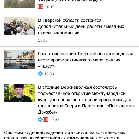
18:16
В Тверской области состоится
дополнительный день работы выездных
приемных комиссий
18:07
Госавтоинспекция Тверской области подвела
итоги профилактического мероприятия
«Такси»
17:53
В столице Верхневолжья состоялось
торжественное открытие международной
культурно-образовательной программы для
школьников Твери и Палестины «Посольство
Дружбы»
17:53
Системы видеонаблюдения установили на контейнерных
площадках по сбору твердых коммунальных отходов в