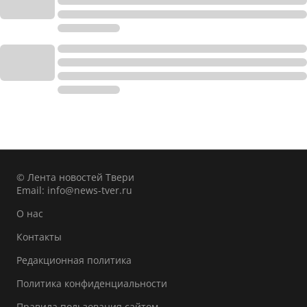
© Лента новостей Твери
Email:
info@news-tver.ru
О нас
Контакты
Редакционная политика
Политика конфиденциальности
Правила пользования сайтом