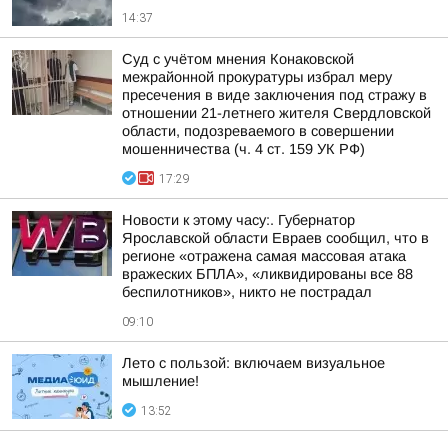
14:37
Суд с учётом мнения Конаковской
межрайонной прокуратуры избрал меру
пресечения в виде заключения под стражу в
отношении 21-летнего жителя Свердловской
области, подозреваемого в совершении
мошенничества (ч. 4 ст. 159 УК РФ)
17:29
Новости к этому часу:. Губернатор
Ярославской области Евраев сообщил, что в
регионе «отражена самая массовая атака
вражеских БПЛА», «ликвидированы все 88
беспилотников», никто не пострадал
09:10
Лето с пользой: включаем визуальное
мышление!
13:52