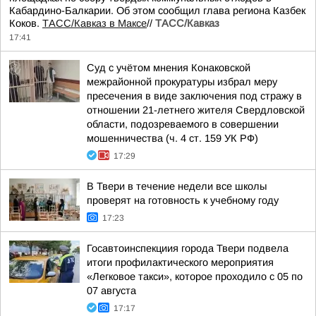
Кабардино-Балкарии. Об этом сообщил глава региона Казбек
Коков.
ТАСС/Кавказ в Максе
//
ТАСС/Кавказ
17:41
Суд с учётом мнения Конаковской
межрайонной прокуратуры избрал меру
пресечения в виде заключения под стражу в
отношении 21-летнего жителя Свердловской
области, подозреваемого в совершении
мошенничества (ч. 4 ст. 159 УК РФ)
17:29
В Твери в течение недели все школы
проверят на готовность к учебному году
17:23
Госавтоинспекциия города Твери подвела
итоги профилактического мероприятия
«Легковое такси», которое проходило с 05 по
07 августа
17:17