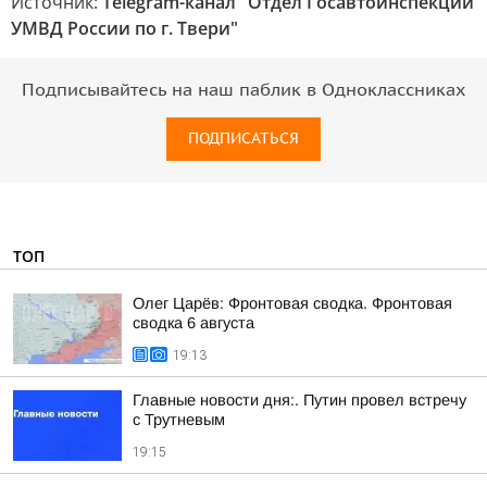
Источник:
Telegram-канал "Отдел Госавтоинспекции
УМВД России по г. Твери"
Подписывайтесь на наш паблик в Одноклассниках
ПОДПИСАТЬСЯ
ТОП
Олег Царёв: Фронтовая сводка. Фронтовая
сводка 6 августа
19:13
Главные новости дня:. Путин провел встречу
с Трутневым
19:15