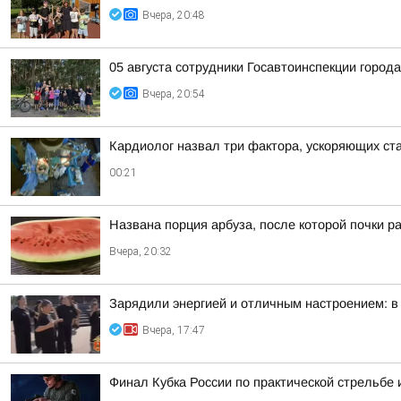
Вчера, 20:48
05 августа сотрудники Госавтоинспекции город
Вчера, 20:54
Кардиолог назвал три фактора, ускоряющих ст
00:21
Названа порция арбуза, после которой почки р
Вчера, 20:32
Зарядили энергией и отличным настроением: в
Вчера, 17:47
Финал Кубка России по практической стрельбе 