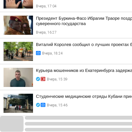
Вчера, 17:04
Президент Буркина-Фасо Ибрагим Траоре поздр
суверенного государства
Вчера, 16:27
Виталий Королев сообщил о лучших проектах б
Вчера, 18:24
Курьера мошенников из Екатеринбурга задержа
Вчера, 15:39
Студенческие медицинские отряды Кубани прин
Вчера, 15:46