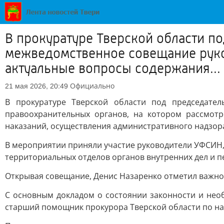
В прокуратуре Тверской области п
межведомственное совещание руко
актуальные вопросы содержания...
Официально
21 мая 2026, 20:49
В прокуратуре Тверской области под председате
правоохранительных органов, на котором рассмот
наказаний, осуществления административного надзор
В мероприятии приняли участие руководители УФСИН,
территориальных отделов органов внутренних дел и 
Открывая совещание, Денис Назаренко отметил важно
С основным докладом о состоянии законности и не
старший помощник прокурора Тверской области по на