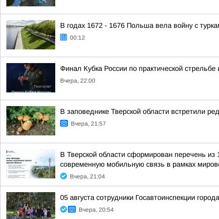
В годах 1672 - 1676 Польша вела войну с турк
00:12
Финал Кубка России по практической стрельбе 
Вчера, 22:00
В заповеднике Тверской области встретили ред
Вчера, 21:57
В Тверской области сформирован перечень из 
современную мобильную связь в рамках мирово
Вчера, 21:04
05 августа сотрудники Госавтоинспекции город
Вчера, 20:54