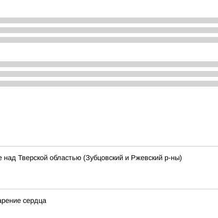
 над Тверской областью (Зубцовский и Ржевский р-ны)
арение сердца