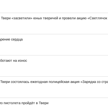
а Твери «засветили» юных тверичей и провели акцию «Светлячок
арение сердца
аботают на износ
 Твери состоялась ежегодная полицейская акция «Зарядка со ст
из пистолета пройдёт в Твери