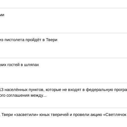
ами
из пистолета пройдёт в Твери
ких гостей в шляпах
13 населённых пунктов, которые не входят в федеральную прогр
го соглашения между...
а Твери «засветили» юных тверичей и провели акцию «Светлячок