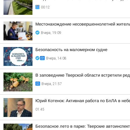
00:12
Местонахождение несовершеннолетней житель
Вчера, 19:09
Безопасность на малoмернoм судне
Вчера, 14:08
В заповеднике Тверской области встретили ред
Вчера, 21:57
Юрий Котенок: Активная работа по БпЛА в небе
01:45
Безопасное лето в парке: Тверские автоинспе