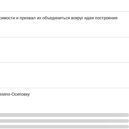
имости и призвал их объединиться вокруг идеи построения
рхипо-Осиповку