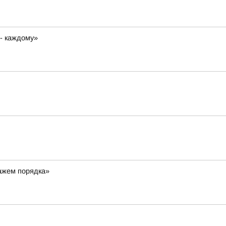
 - каждому»
ражем порядка»