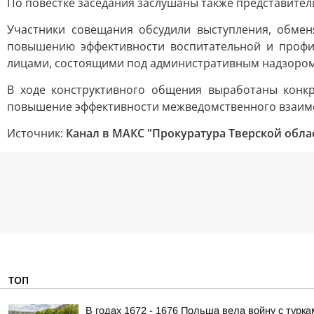
По повестке заседания заслушаны также представител
Участники совещания обсудили выступления, обме
повышению эффективности воспитательной и профи
лицами, состоящими под административным надзором
В ходе конструктивного общения выработаны конк
повышение эффективности межведомственного взаимод
Источник:
Канал в МАКС "Прокуратура Тверской обла
ТОП
В годах 1672 - 1676 Польша вела войну с турка