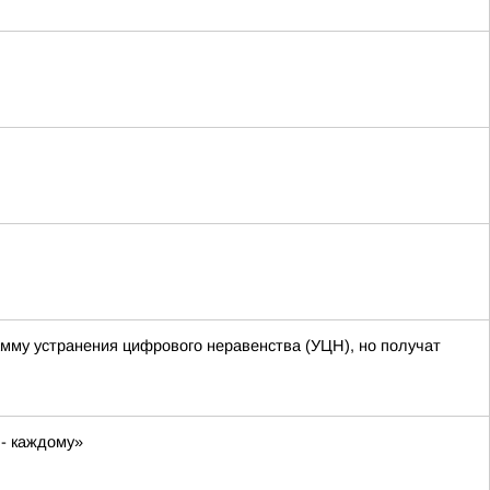
амму устранения цифрового неравенства (УЦН), но получат
 - каждому»