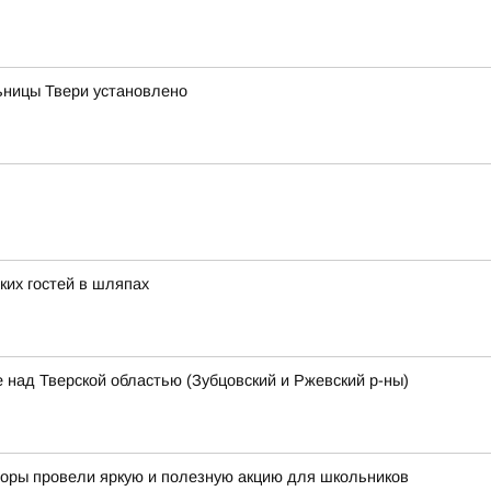
ницы Твери установлено
ких гостей в шляпах
 над Тверской областью (Зубцовский и Ржевский р-ны)
кторы провели яркую и полезную акцию для школьников