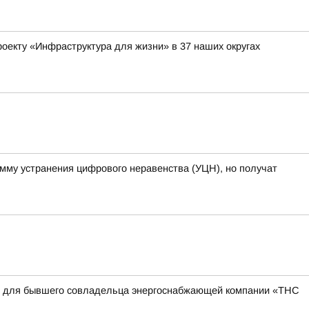
оекту «Инфраструктура для жизни» в 37 наших округах
амму устранения цифрового неравенства (УЦН), но получат
квы для бывшего совладельца энергоснабжающей компании «ТНС