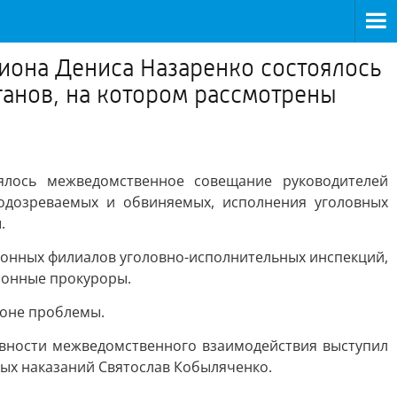
гиона Дениса Назаренко состоялось
анов, на котором рассмотрены
ялось межведомственное совещание руководителей
одозреваемых и обвиняемых, исполнения уголовных
.
йонных филиалов уголовно-исполнительных инспекций,
йонные прокуроры.
ионе проблемы.
вности межведомственного взаимодействия выступил
ых наказаний Святослав Кобыляченко.