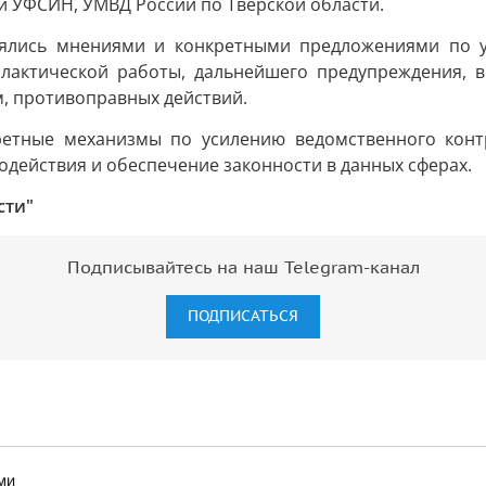
и УФСИН, УМВД России по Тверской области.
нялись мнениями и конкретными предложениями по 
лактической работы, дальнейшего предупреждения, 
, противоправных действий.
ретные механизмы по усилению ведомственного конт
ействия и обеспечение законности в данных сферах.
сти"
Подписывайтесь на наш Telegram-канал
ПОДПИСАТЬСЯ
ми