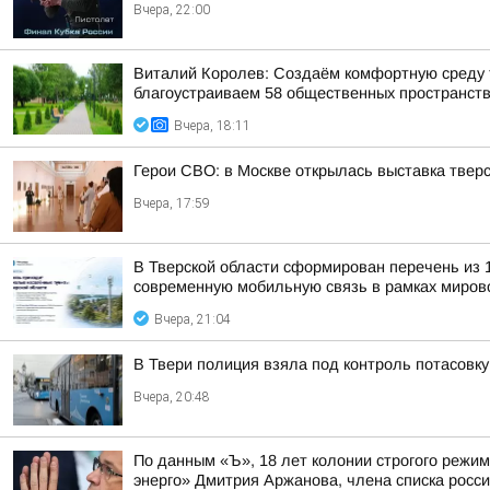
Вчера, 22:00
Виталий Королев: Создаём комфортную среду т
благоустраиваем 58 общественных пространст
Вчера, 18:11
Герои СВО: в Москве открылась выставка тве
Вчера, 17:59
В Тверской области сформирован перечень из 
современную мобильную связь в рамках мирово
Вчера, 21:04
В Твери полиция взяла под контроль потасовку
Вчера, 20:48
По данным «Ъ», 18 лет колонии строгого режи
энерго» Дмитрия Аржанова, члена списка россий