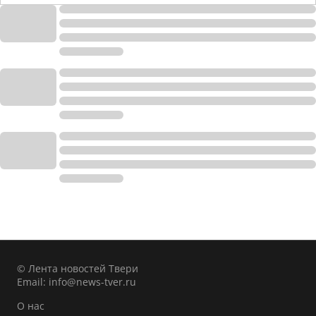
© Лента новостей Твери
Email:
info@news-tver.ru
О нас