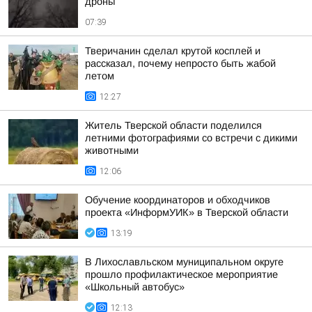
дроны
07:39
Тверичанин сделал крутой косплей и
рассказал, почему непросто быть жабой
летом
12:27
Житель Тверской области поделился
летними фотографиями со встречи с дикими
животными
12:06
Обучение координаторов и обходчиков
проекта «ИнформУИК» в Тверской области
13:19
В Лихославльском муниципальном округе
прошло профилактическое мероприятие
«Школьный автобус»
12:13