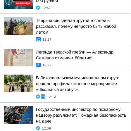
000 рублей
12:47
Тверичанин сделал крутой косплей и
рассказал, почему непросто быть жабой
летом
12:27
Легенда тверской гребли — Александр
Семёнов отмечает 80летие!
12:27
В Лихославльском муниципальном округе
прошло профилактическое мероприятие
«Школьный автобус»
12:13
Государственный инспектор по пожарному
надзору разъясняет: Пожарная безопасность
на даче
12:09