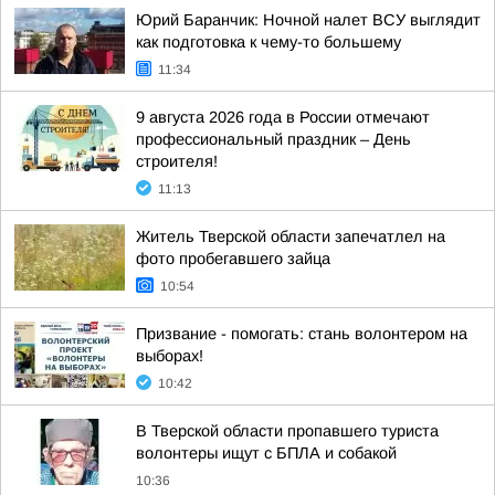
Юрий Баранчик: Ночной налет ВСУ выглядит
как подготовка к чему-то большему
11:34
9 августа 2026 года в России отмечают
профессиональный праздник – День
строителя!
11:13
Житель Тверской области запечатлел на
фото пробегавшего зайца
10:54
Призвание - помогать: стань волонтером на
выборах!
10:42
В Тверской области пропавшего туриста
волонтеры ищут с БПЛА и собакой
10:36