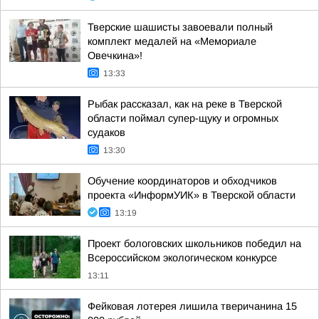
Тверские шашисты завоевали полный
комплект медалей на «Мемориале
Овечкина»!
13:33
Рыбак рассказал, как на реке в Тверской
области поймал супер-щуку и огромных
судаков
13:30
Обучение координаторов и обходчиков
проекта «ИнформУИК» в Тверской области
13:19
Проект бологовских школьников победил на
Всероссийском экологическом конкурсе
13:11
Фейковая лотерея лишила тверичанина 15