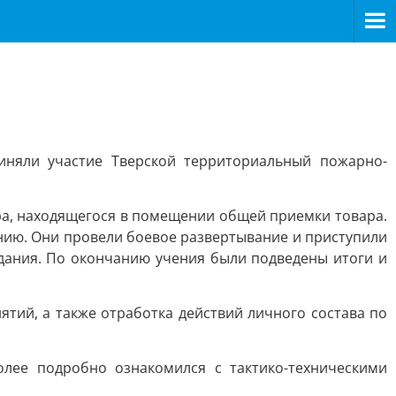
иняли участие Тверской территориальный пожарно-
ра, находящегося в помещении общей приемки товара.
нию. Они провели боевое развертывание и приступили
дания. По окончанию учения были подведены итоги и
тий, а также отработка действий личного состава по
лее подробно ознакомился с тактико-техническими