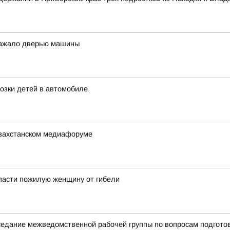
 зажало дверью машины
озки детей в автомобиле
азахстанском медиафоруме
пасти пожилую женщину от гибели
аседание межведомственной рабочей группы по вопросам подгото