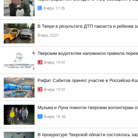
Вчера, 17:05
В Твери в результате ДТП таксиста и ребенка
Вчера, 20:51
Тверским водителям напомнили правила перев
Вчера, 19:01
Рифат Сабитов принял участие в Российско-К
Вчера, 19:01
Музыка и Луна помогли тверским волонтерам с
Вчера, 18:36
В прокуратуре Тверской области состоялось з