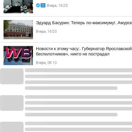
Вчера, 16:20
Эдуард Басурин: Теперь по-максимуму!. Амурс
Вчера, 16:20
Новости к этому часу:. Губернатор Ярославско
беспилотников», никто не пострадал
Вчера, 09:10