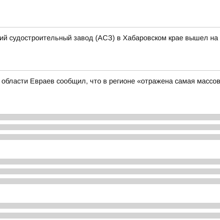
кий судостроительный завод (АСЗ) в Хабаровском крае вышел на 
й области Евраев сообщил, что в регионе «отражена самая массо