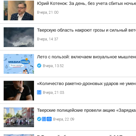
Юрий Котенок: За день, без учета сбитых ноч
Вчера, 21:00
Тверскую область накроют грозы и сильный вет
Вчера, 14:37
Лето с пользой: включаем визуальное мышлен
Вчера, 13:52
«Количество ракетно-дроновых ударов не умень
Вчера, 21:03
Тверские полицейские провели акцию «Зарядка
Вчера, 22:09