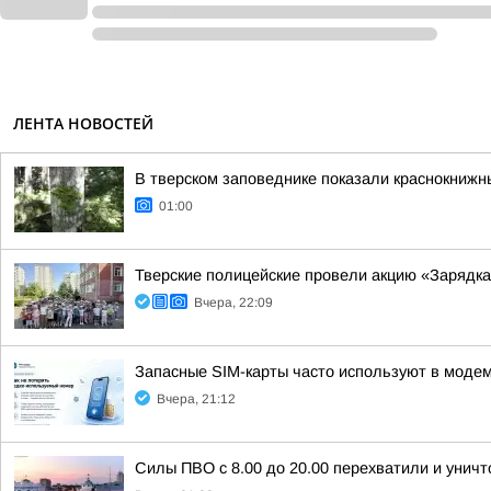
ЛЕНТА НОВОСТЕЙ
В тверском заповеднике показали краснокнижн
01:00
Тверские полицейские провели акцию «Зарядка
Вчера, 22:09
Запасные SIM-карты часто используют в модем
Вчера, 21:12
Силы ПВО с 8.00 до 20.00 перехватили и унич