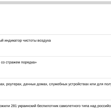
ый индикатор чистоты воздуха
 со стражем порядка»
ах, роутерах, дачных домах, служебных устройствах или для по
тожили 281 украинский беспилотник самолетного типа над росси