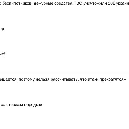
ью беспилотников, дежурные средства ПВО уничтожили 281 украи
ер
ие!
шается, поэтому нельзя рассчитывать, что атаки прекратятся»
 со стражем порядка»