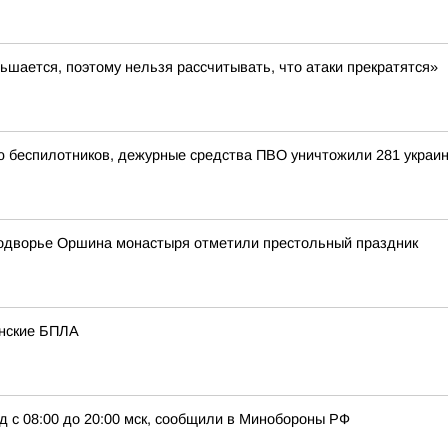
ьшается, поэтому нельзя рассчитывать, что атаки прекратятся»
ью беспилотников, дежурные средства ПВО уничтожили 281 украи
подворье Оршина монастыря отметили престольный праздник
инские БПЛА
д с 08:00 до 20:00 мск, сообщили в Минобороны РФ